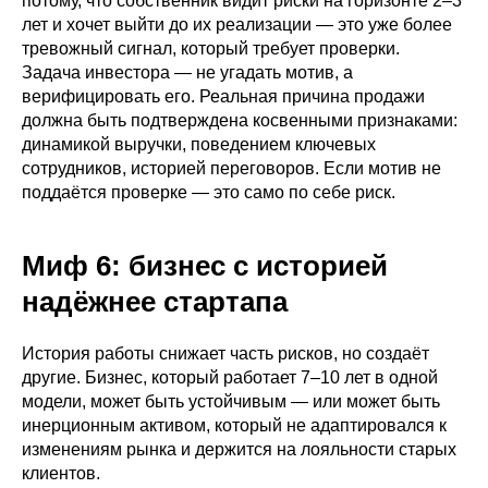
потому, что собственник видит риски на горизонте 2–3
лет и хочет выйти до их реализации — это уже более
тревожный сигнал, который требует проверки.
Задача инвестора — не угадать мотив, а
верифицировать его. Реальная причина продажи
должна быть подтверждена косвенными признаками:
динамикой выручки, поведением ключевых
сотрудников, историей переговоров. Если мотив не
поддаётся проверке — это само по себе риск.
Миф 6: бизнес с историей
надёжнее стартапа
История работы снижает часть рисков, но создаёт
другие. Бизнес, который работает 7–10 лет в одной
модели, может быть устойчивым — или может быть
инерционным активом, который не адаптировался к
изменениям рынка и держится на лояльности старых
клиентов.