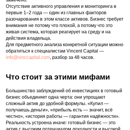
Отсутствие активного управления и мониторинга в
первые 1–2 года — один из главных факторов
разочарования в этом классе активов. Бизнес требует
внимания не потому что плохой, а потому что это
живая система, которая реагирует на среду и на
действия владельца.
Для предметного анализа конкретной ситуации можно
обратиться к специалистам Vincent Capital —
info@vinccapital.com
, разбор за 48 часов.
Что стоит за этими мифами
Большинство заблуждений об инвестициях в готовый
бизнес объединяет одна черта: они упрощают
сложный актив до удобной формулы. «Купил —
получаешь деньги», «прибыль есть — значит, всё
честно», «история работы — гарантия надёжности».
Реальность устроена иначе: готовый бизнес — это
актив с высоким потенциалом доходности и высокой