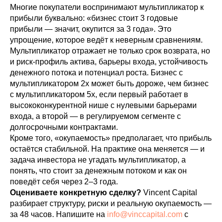
Многие покупатели воспринимают мультипликатор к
прибыли буквально: «бизнес стоит 3 годовые
прибыли — значит, окупится за 3 года». Это
упрощение, которое ведёт к неверным сравнениям.
Мультипликатор отражает не только срок возврата, но
и риск-профиль актива, барьеры входа, устойчивость
денежного потока и потенциал роста. Бизнес с
мультипликатором 2x может быть дороже, чем бизнес
с мультипликатором 5x, если первый работает в
высококонкурентной нише с нулевыми барьерами
входа, а второй — в регулируемом сегменте с
долгосрочными контрактами.
Кроме того, «окупаемость» предполагает, что прибыль
остаётся стабильной. На практике она меняется — и
задача инвестора не угадать мультипликатор, а
понять, что стоит за денежным потоком и как он
поведёт себя через 2–3 года.
Оцениваете конкретную сделку?
Vincent Capital
разбирает структуру, риски и реальную окупаемость —
за 48 часов. Напишите на
info@vinccapital.com
с