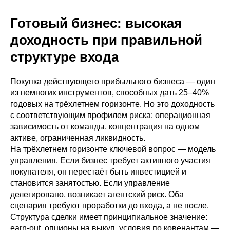
Готовый бизнес: высокая
доходность при правильной
структуре входа
Покупка действующего прибыльного бизнеса — один
из немногих инструментов, способных дать 25–40%
годовых на трёхлетнем горизонте. Но это доходность
с соответствующим профилем риска: операционная
зависимость от команды, концентрация на одном
активе, ограниченная ликвидность.
На трёхлетнем горизонте ключевой вопрос — модель
управления. Если бизнес требует активного участия
покупателя, он перестаёт быть инвестицией и
становится занятостью. Если управление
делегировано, возникает агентский риск. Оба
сценария требуют проработки до входа, а не после.
Структура сделки имеет принципиальное значение:
earn-out, опционы на выкуп, условия по ковенантам —