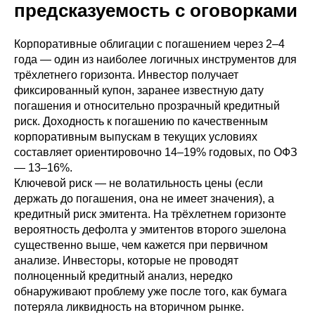
предсказуемость с оговорками
Корпоративные облигации с погашением через 2–4
года — один из наиболее логичных инструментов для
трёхлетнего горизонта. Инвестор получает
фиксированный купон, заранее известную дату
погашения и относительно прозрачный кредитный
риск. Доходность к погашению по качественным
корпоративным выпускам в текущих условиях
составляет ориентировочно 14–19% годовых, по ОФЗ
— 13–16%.
Ключевой риск — не волатильность цены (если
держать до погашения, она не имеет значения), а
кредитный риск эмитента. На трёхлетнем горизонте
вероятность дефолта у эмитентов второго эшелона
существенно выше, чем кажется при первичном
анализе. Инвесторы, которые не проводят
полноценный кредитный анализ, нередко
обнаруживают проблему уже после того, как бумага
потеряла ликвидность на вторичном рынке.