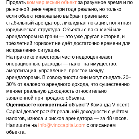
Продать
коммерческий объект
за разумное время и по
рыночной цене через три года реально, но только
если объект изначально выбран правильно:
стабильный арендатор, ликвидная локация, понятная
юридическая структура. Объекты с вакансией или
арендатором на грани — это уже другая история, и
трёхлетний горизонт не даёт достаточно времени для
исправления ситуации.
На практике инвесторы часто недооценивают
операционные расходы — налог на имущество,
амортизация, управление, простои между
арендаторами. В совокупности они могут съедать 20–
30% от валового арендного дохода, что существенно
меняет реальную доходность относительно
заявленной при продаже объекта.
Оцениваете конкретный объект?
Команда Vincent
Capital делает расчёт реальной доходности с учётом
налогов, износа и рисков арендатора — за 48 часов.
Напишите на
info@vinccapital.com
с описанием
объекта.