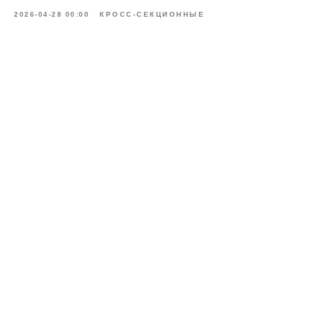
2026-04-28 00:00
КРОСС-СЕКЦИОННЫЕ
@vinccapital
info@vinccapital.com