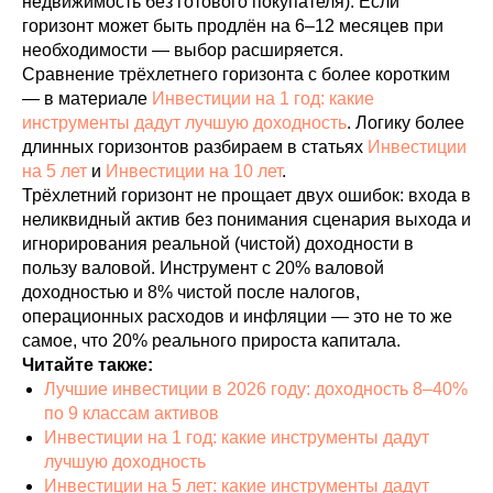
недвижимость без готового покупателя). Если
горизонт может быть продлён на 6–12 месяцев при
необходимости — выбор расширяется.
Сравнение трёхлетнего горизонта с более коротким
— в материале
Инвестиции на 1 год: какие
инструменты дадут лучшую доходность
. Логику более
длинных горизонтов разбираем в статьях
Инвестиции
на 5 лет
и
Инвестиции на 10 лет
.
Трёхлетний горизонт не прощает двух ошибок: входа в
неликвидный актив без понимания сценария выхода и
игнорирования реальной (чистой) доходности в
пользу валовой. Инструмент с 20% валовой
доходностью и 8% чистой после налогов,
операционных расходов и инфляции — это не то же
самое, что 20% реального прироста капитала.
Читайте также:
Лучшие инвестиции в 2026 году: доходность 8–40%
по 9 классам активов
Инвестиции на 1 год: какие инструменты дадут
лучшую доходность
Инвестиции на 5 лет: какие инструменты дадут