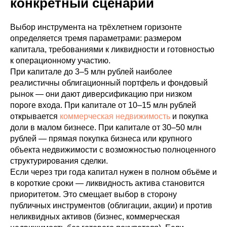
конкретный сценарий
Выбор инструмента на трёхлетнем горизонте
определяется тремя параметрами: размером
капитала, требованиями к ликвидности и готовностью
к операционному участию.
При капитале до 3–5 млн рублей наиболее
реалистичны облигационный портфель и фондовый
рынок — они дают диверсификацию при низком
пороге входа. При капитале от 10–15 млн рублей
открывается
коммерческая недвижимость
и покупка
доли в малом бизнесе. При капитале от 30–50 млн
рублей — прямая покупка бизнеса или крупного
объекта недвижимости с возможностью полноценного
структурирования сделки.
Если через три года капитал нужен в полном объёме и
в короткие сроки — ликвидность актива становится
приоритетом. Это смещает выбор в сторону
публичных инструментов (облигации, акции) и против
неликвидных активов (бизнес, коммерческая