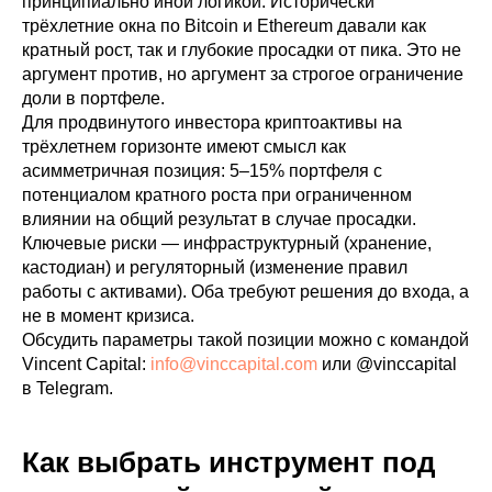
принципиально иной логикой. Исторически
трёхлетние окна по Bitcoin и Ethereum давали как
кратный рост, так и глубокие просадки от пика. Это не
аргумент против, но аргумент за строгое ограничение
доли в портфеле.
Для продвинутого инвестора криптоактивы на
трёхлетнем горизонте имеют смысл как
асимметричная позиция: 5–15% портфеля с
потенциалом кратного роста при ограниченном
влиянии на общий результат в случае просадки.
Ключевые риски — инфраструктурный (хранение,
кастодиан) и регуляторный (изменение правил
работы с активами). Оба требуют решения до входа, а
не в момент кризиса.
Обсудить параметры такой позиции можно с командой
Vincent Capital:
info@vinccapital.com
или @vinccapital
в Telegram.
Как выбрать инструмент под