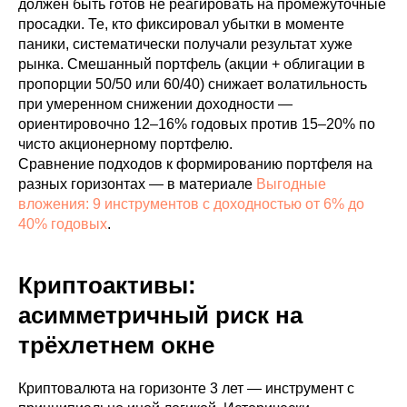
должен быть готов не реагировать на промежуточные
просадки. Те, кто фиксировал убытки в моменте
паники, систематически получали результат хуже
рынка. Смешанный портфель (акции + облигации в
пропорции 50/50 или 60/40) снижает волатильность
при умеренном снижении доходности —
ориентировочно 12–16% годовых против 15–20% по
чисто акционерному портфелю.
Сравнение подходов к формированию портфеля на
разных горизонтах — в материале
Выгодные
вложения: 9 инструментов с доходностью от 6% до
40% годовых
.
Криптоактивы:
асимметричный риск на
трёхлетнем окне
Криптовалюта на горизонте 3 лет — инструмент с