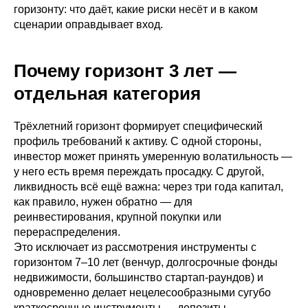
горизонту: что даёт, какие риски несёт и в каком
сценарии оправдывает вход.
Почему горизонт 3 лет —
отдельная категория
Трёхлетний горизонт формирует специфический
профиль требований к активу. С одной стороны,
инвестор может принять умеренную волатильность —
у него есть время переждать просадку. С другой,
ликвидность всё ещё важна: через три года капитал,
как правило, нужен обратно — для
реинвестирования, крупной покупки или
перераспределения.
Это исключает из рассмотрения инструменты с
горизонтом 7–10 лет (венчур, долгосрочные фонды
недвижимости, большинство стартап-раундов) и
одновременно делает нецелесообразными сугубо
краткосрочные инструменты — депозиты,