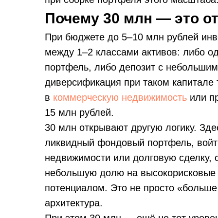
Почему 30 млн — это о
При бюджете до 5–10 млн рублей инв
между 1–2 классами активов: либо о
портфель, либо депозит с небольши
диверсификация при таком капитале 
в
коммерческую недвижимость
или пр
15 млн рублей.
30 млн открывают другую логику. Зд
ликвидный фондовый портфель, войт
недвижимости или долговую сделку, 
небольшую долю на высокорисковые
потенциалом. Это не просто «больше
архитектура.