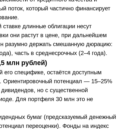
й поток, который частично финансирует
ование.
 ставке длинные облигации несут
вки они растут в цене, при дальнейшем
лн разумно держать смешанную дюрацию:
ода), часть в среднесрочных (2–4 года).
5 млн рублей)
й его специфике, остаётся доступным
и. Ориентировочный потенциал — 15–25%
м дивидендов, но с существенной
иоде. Для портфеля 30 млн это не
видендных бумаг (предсказуемый денежный
потенциал переоценки). Фонды на индекс