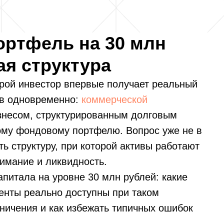
ртфель на 30 млн
ая структура
орой инвестор впервые получает реальный
ов одновременно:
коммерческой
знесом, структурированным долговым
му фондовому портфелю. Вопрос уже не в
ь структуру, при которой активы работают
нимание и ликвидность.
апитала на уровне 30 млн рублей: какие
енты реально доступны при таком
ничения и как избежать типичных ошибок
.