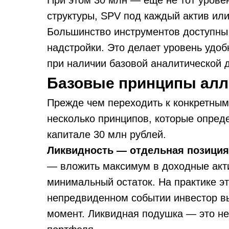
При этом 30 млн — ещё не тот уров
структуры, SPV под каждый актив ил
Большинство инструментов доступны
надстройки. Это делает уровень удо
при наличии базовой аналитической 
Базовые принципы алл
Прежде чем переходить к конкретным
несколько принципов, которые опред
капитале 30 млн рублей.
Ликвидность — отдельная позиция, 
— вложить максимум в доходные акти
минимальный остаток. На практике эт
непредвиденном событии инвестор в
момент. Ликвидная подушка — это не