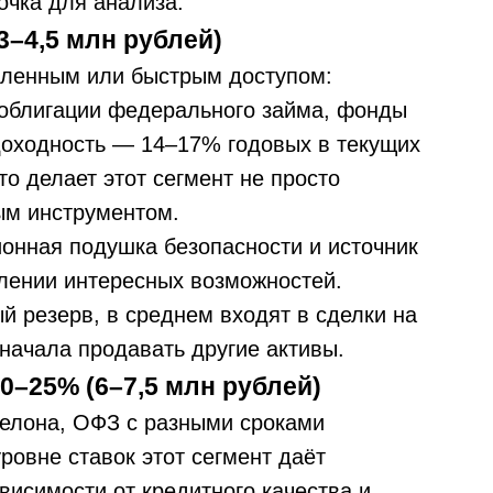
очка для анализа.
–4,5 млн рублей)
дленным или быстрым доступом:
 облигации федерального займа, фонды
доходность — 14–17% годовых в текущих
то делает этот сегмент не просто
ым инструментом.
онная подушка безопасности и источник
лении интересных возможностей.
й резерв, в среднем входят в сделки на
начала продавать другие активы.
–25% (6–7,5 млн рублей)
шелона, ОФЗ с разными сроками
ровне ставок этот сегмент даёт
висимости от кредитного качества и