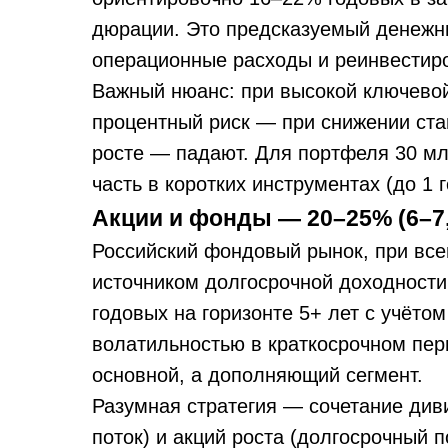
дюрации. Это предсказуемый денежны
операционные расходы и реинвестир
Важный нюанс: при высокой ключевой
процентный риск — при снижении ста
росте — падают. Для портфеля 30 м
часть в коротких инструментах (до 1 г
Акции и фонды — 20–25% (6–7,
Российский фондовый рынок, при все
источником долгосрочной доходност
годовых на горизонте 5+ лет с учёто
волатильностью в краткосрочном пер
основной, а дополняющий сегмент.
Разумная стратегия — сочетание ди
поток) и акций роста (долгосрочный 