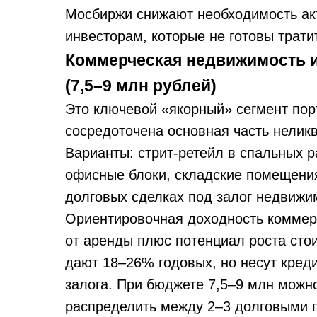
Мосбиржи снижают необходимость ак
инвесторам, которые не готовы трати
Коммерческая недвижимость 
(7,5–9 млн рублей)
Это ключевой «якорный» сегмент пор
сосредоточена основная часть нелик
Варианты: стрит-ретейл в спальных 
офисные блоки, складские помещения ф
долговых сделках под залог недвижи
Ориентировочная доходность комме
от аренды плюс потенциал роста стои
дают 18–26% годовых, но несут кред
залога. При бюджете 7,5–9 млн можно
распределить между 2–3 долговыми 