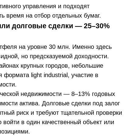
тивного управления и подходят
ть время на отбор отдельных бумаг.
или долговые сделки — 25–30%
тфеля на уровне 30 млн. Именно здесь
видной, но предсказуемой доходности.
районах крупных городов, небольшие
ормата light industrial, участие в
мости.
рческой недвижимости — 8–13% годовых
мости актива. Долговые сделки под залог
итный риск и требуют тщательной проверки
 войти в один качественный объект или
позициями.