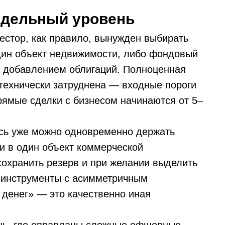
тдельный уровень
естор, как правило, вынужден выбирать
дин объект недвижимости, либо фондовый
м добавлением облигаций. Полноценная
технически затруднена — входные пороги
ямые сделки с бизнесом начинаются от 5–
есь уже можно одновременно держать
и в один объект коммерческой
сохранить резерв и при желании выделить
 инструменты с асимметричным
 денег» — это качественно иная