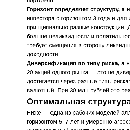
портфеля.
Горизонт определяет структуру, а н
инвестора с горизонтом 3 года и для
принципиально разные конструкции. 
больше неликвидности и волатильнос
требует смещения в сторону ликвидн
доходности.
Диверсификация по типу риска, а н
20 акций одного рынка — это не див
достигается через разные типы риска
валютный. При 30 млн рублей это ре
Оптимальная структура
Ниже — одна из рабочих моделей алл
горизонтом 5–7 лет и умеренно-агре