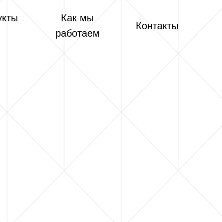
укты
Как мы
Контакты
работаем