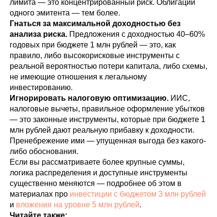
лимита — это концентрированный риск. Облигации
одного эмитента — тем более.
Гнаться за максимальной доходностью без
анализа риска.
Предложения с доходностью 40–60%
годовых при бюджете 1 млн рублей — это, как
правило, либо высокорисковые инструменты с
реальной вероятностью потери капитала, либо схемы,
не имеющие отношения к легальному
инвестированию.
Игнорировать налоговую оптимизацию.
ИИС,
налоговые вычеты, правильное оформление убытков
— это законные инструменты, которые при бюджете 1
млн рублей дают реальную прибавку к доходности.
Пренебрежение ими — упущенная выгода без какого-
либо обоснования.
Если вы рассматриваете более крупные суммы,
логика распределения и доступные инструменты
существенно меняются — подробнее об этом в
материалах про
инвестиции с бюджетом 3 млн рублей
и
вложения на уровне 5 млн рублей
.
Читайте также: