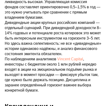
ликвидность высокая. Управляющая комиссия
фондов составляет ориентировочно 0,5–1,5% в год —
это нужно учитывать при сравнении с прямым
владением бумагами.
Дивидендные акции крупных российских компаний —
отдельный сценарий. При дивидендной доходности 8–
14% годовых и потенциале роста котировок это может
быть интересным инструментом на горизонте 3–5 лет.
Но здесь важна селективность: не все «дивидендные»
истории одинаково надёжны, и анализ финансового
состояния эмитента обязателен.
По наблюдениям аналитиков
Vincent Capital
,
инвесторы с бюджетом около 1 млн рублей нередко
входят в акции на эмоциональном подъёме рынка и
выходят в момент просадки — фиксируя убыток там,
где нужно было держать позицию. Дисциплина и
заранее определённый горизонт важнее выбора
конкретной бумаги.