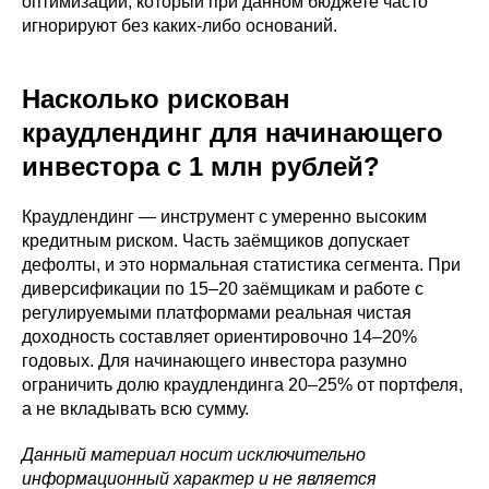
оптимизации, который при данном бюджете часто
игнорируют без каких-либо оснований.
Насколько рискован
краудлендинг для начинающего
инвестора с 1 млн рублей?
Краудлендинг — инструмент с умеренно высоким
кредитным риском. Часть заёмщиков допускает
дефолты, и это нормальная статистика сегмента. При
диверсификации по 15–20 заёмщикам и работе с
регулируемыми платформами реальная чистая
доходность составляет ориентировочно 14–20%
годовых. Для начинающего инвестора разумно
ограничить долю краудлендинга 20–25% от портфеля,
а не вкладывать всю сумму.
Данный материал носит исключительно
информационный характер и не является