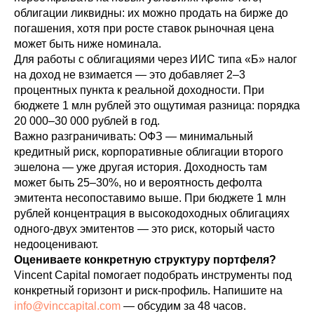
облигации ликвидны: их можно продать на бирже до
погашения, хотя при росте ставок рыночная цена
может быть ниже номинала.
Для работы с облигациями через ИИС типа «Б» налог
на доход не взимается — это добавляет 2–3
процентных пункта к реальной доходности. При
бюджете 1 млн рублей это ощутимая разница: порядка
20 000–30 000 рублей в год.
Важно разграничивать: ОФЗ — минимальный
кредитный риск, корпоративные облигации второго
эшелона — уже другая история. Доходность там
может быть 25–30%, но и вероятность дефолта
эмитента несопоставимо выше. При бюджете 1 млн
рублей концентрация в высокодоходных облигациях
одного-двух эмитентов — это риск, который часто
недооценивают.
Оцениваете конкретную структуру портфеля?
Vincent Capital помогает подобрать инструменты под
конкретный горизонт и риск-профиль. Напишите на
info@vinccapital.com
— обсудим за 48 часов.