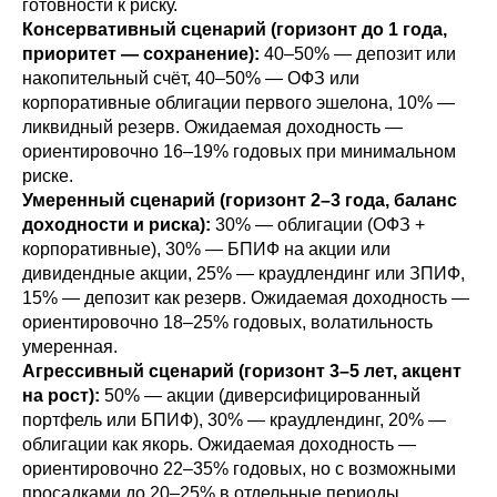
готовности к риску.
Консервативный сценарий (горизонт до 1 года,
приоритет — сохранение):
40–50% — депозит или
накопительный счёт, 40–50% — ОФЗ или
корпоративные облигации первого эшелона, 10% —
ликвидный резерв. Ожидаемая доходность —
ориентировочно 16–19% годовых при минимальном
риске.
Умеренный сценарий (горизонт 2–3 года, баланс
доходности и риска):
30% — облигации (ОФЗ +
корпоративные), 30% — БПИФ на акции или
дивидендные акции, 25% — краудлендинг или ЗПИФ,
15% — депозит как резерв. Ожидаемая доходность —
ориентировочно 18–25% годовых, волатильность
умеренная.
Агрессивный сценарий (горизонт 3–5 лет, акцент
на рост):
50% — акции (диверсифицированный
портфель или БПИФ), 30% — краудлендинг, 20% —
облигации как якорь. Ожидаемая доходность —
ориентировочно 22–35% годовых, но с возможными
просадками до 20–25% в отдельные периоды.