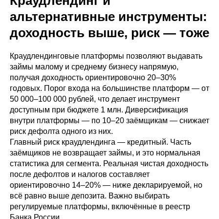
Краудлендинг и
альтернативные инструменты:
доходность выше, риск — тоже
Краудлендинговые платформы позволяют выдавать
займы малому и среднему бизнесу напрямую,
получая доходность ориентировочно 20–30%
годовых. Порог входа на большинстве платформ — от
50 000–100 000 рублей, что делает инструмент
доступным при бюджете 1 млн. Диверсификация
внутри платформы — по 10–20 заёмщикам — снижает
риск дефолта одного из них.
Главный риск краудлендинга — кредитный. Часть
заёмщиков не возвращает займы, и это нормальная
статистика для сегмента. Реальная чистая доходность
после дефолтов и налогов составляет
ориентировочно 14–20% — ниже декларируемой, но
всё равно выше депозита. Важно выбирать
регулируемые платформы, включённые в реестр
Банка России.