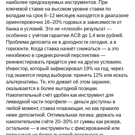
наиболее предсказуемых инструментов. При
ключевой ставке на высоком уровне ставки по
вкладам на срок 6–12 месяцев находятся в диапазоне
ориентировочно 16–20% годовых в зависимости от
банка и условий. Это не «плохой» результат —
особенно с учётом гарантии АСВ до 1,4 млн рублей.
Проблема депозита не в доходности сегодня, а в
горизонте. Когда ставка начнёт снижаться — а это
неизбежно в среднесрочной перспективе —
реинвестировать придётся уже на других условиях.
Инвестор, который зафиксировал 19% на год, через
год окажется перед выбором: принять 12% или искать
альтернативы. Те, кто думает об этом заранее,
оказываются в более выгодной позиции.
Накопительный счёт удобен как инструмент для
ликвидной части портфеля — деньги доступны в
любой момент, ставка плавающая, но как правило
ниже депозитной. Оптимальная логика: держать на
накопительном счёте 20–30% от суммы как резерв,
остальное — в инструменты с фиксированной или
потенциально более высокой доходностью.