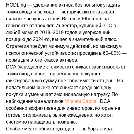
HODLing — удержание актива без попыток угадать
точки входа и выхода — исторически показывал
сильные результаты для Bitcoin и Ethereum на
горизонте от трёх лет. Инвестор, купивший BTC в
любой момент 2018–2019 годов и удержавший
позицию до 2024-го, вышел в значительный плюс.
Стратегия требует минимум действий, но максимум
психологической устойчивости: просадки в 60–80% —
норма для этого класса активов.
DCA (усреднение стоимости) снижает зависимость от
точки входа: инвестор регулярно покупает
фиксированную сумму вне зависимости от цены. На
волатильном рынке это снижает среднюю цену
покупки и уменьшает эмоциональную нагрузку. По
наблюдениям аналитиков
Vincent Capital
, DCA
особенно эффективен для инвесторов, которые не
готовы отслеживать рынок ежедневно, но хотят
системно наращивать позицию.
Слабое место обоих подходов — выбор актива.