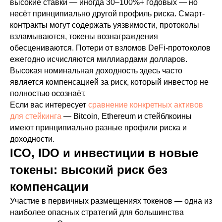
высокие ставки — иногда 30–100%+ годовых — но
несёт принципиально другой профиль риска. Смарт-
контракты могут содержать уязвимости, протоколы
взламываются, токены вознаграждения
обесцениваются. Потери от взломов DeFi-протоколов
ежегодно исчисляются миллиардами долларов.
Высокая номинальная доходность здесь часто
является компенсацией за риск, который инвестор не
полностью осознаёт.
Если вас интересует
сравнение конкретных активов
для стейкинга
— Bitcoin, Ethereum и стейблкоины
имеют принципиально разные профили риска и
доходности.
ICO, IDO и инвестиции в новые
токены: высокий риск без
компенсации
Участие в первичных размещениях токенов — одна из
наиболее опасных стратегий для большинства