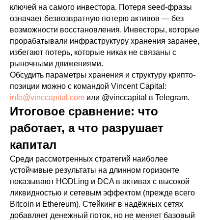
ключей на самого инвестора. Потеря seed-фразы
означает безвозвратную потерю активов — без
возможности восстановления. Инвесторы, которые
прорабатывали инфраструктуру хранения заранее,
избегают потерь, которые никак не связаны с
рыночными движениями.
Обсудить параметры хранения и структуру крипто-
позиции можно с командой Vincent Capital:
info@vinccapital.com
или @vinccapital в Telegram.
Итоговое сравнение: что
работает, а что разрушает
капитал
Среди рассмотренных стратегий наиболее
устойчивые результаты на длинном горизонте
показывают HODLing и DCA в активах с высокой
ликвидностью и сетевым эффектом (прежде всего
Bitcoin и Ethereum). Стейкинг в надёжных сетях
добавляет денежный поток, но не меняет базовый