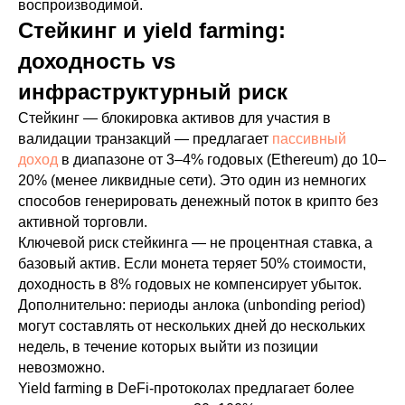
воспроизводимой.
Стейкинг и yield farming:
доходность vs
инфраструктурный риск
Стейкинг — блокировка активов для участия в
валидации транзакций — предлагает
пассивный
доход
в диапазоне от 3–4% годовых (Ethereum) до 10–
20% (менее ликвидные сети). Это один из немногих
способов генерировать денежный поток в крипто без
активной торговли.
Ключевой риск стейкинга — не процентная ставка, а
базовый актив. Если монета теряет 50% стоимости,
доходность в 8% годовых не компенсирует убыток.
Дополнительно: периоды анлока (unbonding period)
могут составлять от нескольких дней до нескольких
недель, в течение которых выйти из позиции
невозможно.
Yield farming в DeFi-протоколах предлагает более