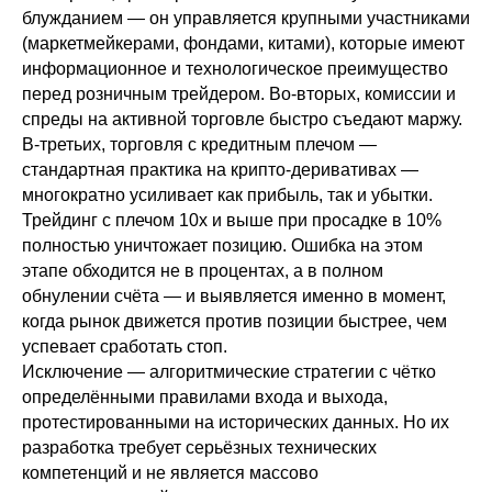
блужданием — он управляется крупными участниками
(маркетмейкерами, фондами, китами), которые имеют
информационное и технологическое преимущество
перед розничным трейдером. Во-вторых, комиссии и
спреды на активной торговле быстро съедают маржу.
В-третьих, торговля с кредитным плечом —
стандартная практика на крипто-деривативах —
многократно усиливает как прибыль, так и убытки.
Трейдинг с плечом 10x и выше при просадке в 10%
полностью уничтожает позицию. Ошибка на этом
этапе обходится не в процентах, а в полном
обнулении счёта — и выявляется именно в момент,
когда рынок движется против позиции быстрее, чем
успевает сработать стоп.
Исключение — алгоритмические стратегии с чётко
определёнными правилами входа и выхода,
протестированными на исторических данных. Но их
разработка требует серьёзных технических
компетенций и не является массово