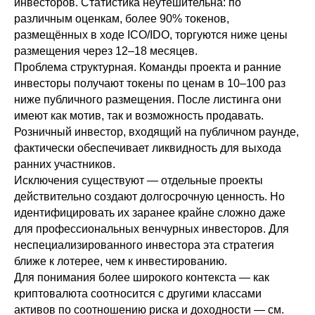
инвесторов. Статистика неутешительна: по
различным оценкам, более 90% токенов,
размещённых в ходе ICO/IDO, торгуются ниже цены
размещения через 12–18 месяцев.
Проблема структурная. Команды проекта и ранние
инвесторы получают токены по ценам в 10–100 раз
ниже публичного размещения. После листинга они
имеют как мотив, так и возможность продавать.
Розничный инвестор, входящий на публичном раунде,
фактически обеспечивает ликвидность для выхода
ранних участников.
Исключения существуют — отдельные проекты
действительно создают долгосрочную ценность. Но
идентифицировать их заранее крайне сложно даже
для профессиональных венчурных инвесторов. Для
неспециализированного инвестора эта стратегия
ближе к лотерее, чем к инвестированию.
Для понимания более широкого контекста — как
криптовалюта соотносится с другими классами
активов по соотношению риска и доходности — см.