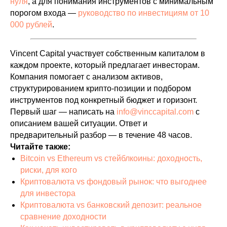
нуля
, а для понимания инструментов с минимальным
порогом входа —
руководство по инвестициям от 10
000 рублей
.
Vincent Capital участвует собственным капиталом в
каждом проекте, который предлагает инвесторам.
Компания помогает с анализом активов,
структурированием крипто-позиции и подбором
инструментов под конкретный бюджет и горизонт.
Первый шаг — написать на
info@vinccapital.com
с
описанием вашей ситуации. Ответ и
предварительный разбор — в течение 48 часов.
Читайте также:
Bitcoin vs Ethereum vs стейблкоины: доходность,
риски, для кого
Криптовалюта vs фондовый рынок: что выгоднее
для инвестора
Криптовалюта vs банковский депозит: реальное
сравнение доходности