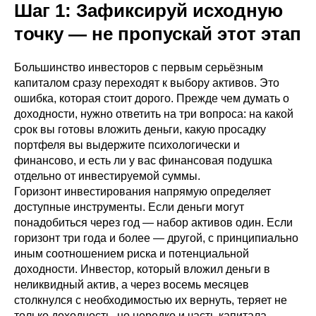
Шаг 1: Зафиксируй исходную
точку — не пропускай этот этап
Большинство инвесторов с первым серьёзным
капиталом сразу переходят к выбору активов. Это
ошибка, которая стоит дорого. Прежде чем думать о
доходности, нужно ответить на три вопроса: на какой
срок вы готовы вложить деньги, какую просадку
портфеля вы выдержите психологически и
финансово, и есть ли у вас финансовая подушка
отдельно от инвестируемой суммы.
Горизонт инвестирования напрямую определяет
доступные инструменты. Если деньги могут
понадобиться через год — набор активов один. Если
горизонт три года и более — другой, с принципиально
иным соотношением риска и потенциальной
доходности. Инвестор, который вложил деньги в
неликвидный актив, а через восемь месяцев
столкнулся с необходимостью их вернуть, теряет не
только доходность, но нередко и часть капитала.