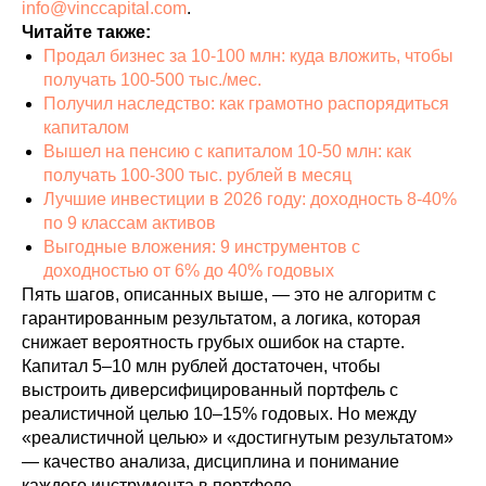
info@vinccapital.com
.
Читайте также:
Продал бизнес за 10-100 млн: куда вложить, чтобы
получать 100-500 тыс./мес.
Получил наследство: как грамотно распорядиться
капиталом
Вышел на пенсию с капиталом 10-50 млн: как
получать 100-300 тыс. рублей в месяц
Лучшие инвестиции в 2026 году: доходность 8-40%
по 9 классам активов
Выгодные вложения: 9 инструментов с
доходностью от 6% до 40% годовых
Пять шагов, описанных выше, — это не алгоритм с
гарантированным результатом, а логика, которая
снижает вероятность грубых ошибок на старте.
Капитал 5–10 млн рублей достаточен, чтобы
выстроить диверсифицированный портфель с
реалистичной целью 10–15% годовых. Но между
«реалистичной целью» и «достигнутым результатом»
— качество анализа, дисциплина и понимание
каждого инструмента в портфеле.