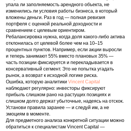
упала ли заполняемость арендного объекта, не
изменились ли условия работы бизнеса, в который
вложены деньги. Раз в год — полная ревизия
портфеля с оценкой реальной доходности и
сравнением с целевым ориентиром.
Ребалансировка нужна, когда доля какого-либо актива
отклонилась от целевой более чем на 10–15
процентных пунктов. Например, если акции выросли
и теперь занимают 55% вместо плановых 35% —
часть позиции фиксируется и перекладывается в
консервативный сегмент. Это не попытка угадать
рынок, а возврат к исходной логике риска.
Ошибка, которую аналитики
Vincent Capital
наблюдают регулярно: инвесторы фиксируют
прибыль слишком рано на растущих позициях и
слишком долго держат убыточные, надеясь на отскок.
Установи правила заранее — и следуй им, а не
эмоциям в моменте.
Для предметного анализа конкретной ситуации можно
обратиться к специалистам Vincent Capital —