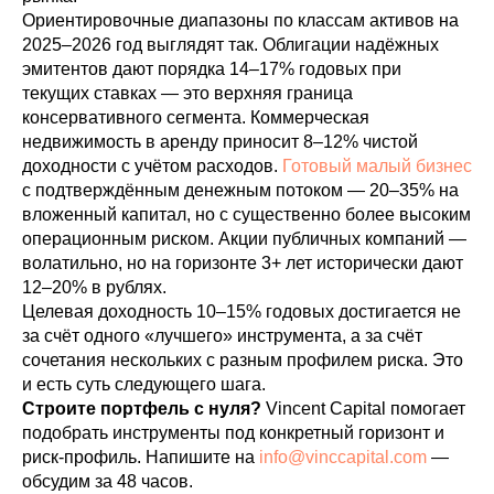
Ориентировочные диапазоны по классам активов на
2025–2026 год выглядят так. Облигации надёжных
эмитентов дают порядка 14–17% годовых при
текущих ставках — это верхняя граница
консервативного сегмента. Коммерческая
недвижимость в аренду приносит 8–12% чистой
доходности с учётом расходов.
Готовый малый бизнес
с подтверждённым денежным потоком — 20–35% на
вложенный капитал, но с существенно более высоким
операционным риском. Акции публичных компаний —
волатильно, но на горизонте 3+ лет исторически дают
12–20% в рублях.
Целевая доходность 10–15% годовых достигается не
за счёт одного «лучшего» инструмента, а за счёт
сочетания нескольких с разным профилем риска. Это
и есть суть следующего шага.
Строите портфель с нуля?
Vincent Capital помогает
подобрать инструменты под конкретный горизонт и
риск-профиль. Напишите на
info@vinccapital.com
—
обсудим за 48 часов.