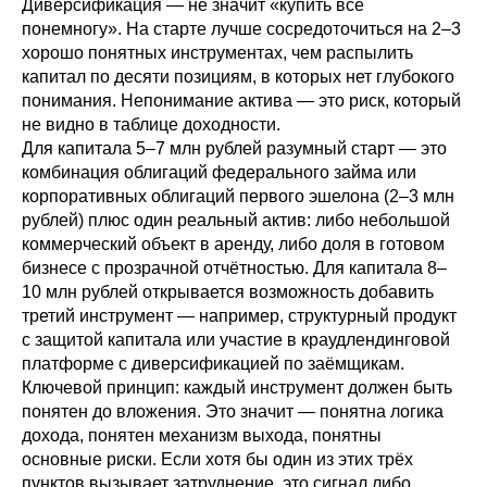
Диверсификация — не значит «купить всё
понемногу». На старте лучше сосредоточиться на 2–3
хорошо понятных инструментах, чем распылить
капитал по десяти позициям, в которых нет глубокого
понимания. Непонимание актива — это риск, который
не видно в таблице доходности.
Для капитала 5–7 млн рублей разумный старт — это
комбинация облигаций федерального займа или
корпоративных облигаций первого эшелона (2–3 млн
рублей) плюс один реальный актив: либо небольшой
коммерческий объект в аренду, либо доля в готовом
бизнесе с прозрачной отчётностью. Для капитала 8–
10 млн рублей открывается возможность добавить
третий инструмент — например, структурный продукт
с защитой капитала или участие в краудлендинговой
платформе с диверсификацией по заёмщикам.
Ключевой принцип: каждый инструмент должен быть
понятен до вложения. Это значит — понятна логика
дохода, понятен механизм выхода, понятны
основные риски. Если хотя бы один из этих трёх
пунктов вызывает затруднение, это сигнал либо