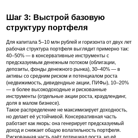
Шаг 3: Выстрой базовую
структуру портфеля
Для капитала 5–10 млн рублей и горизонта от двух лет
рабочая структура портфеля выглядит примерно так:
40–50% — в консервативные инструменты с
предсказуемым денежным потоком (облигации,
депозиты, фонды денежного рынка), 30–40% — в
активы со средним риском и потенциалом роста
(недвижимость, дивидендные акции, ПИФы), 10–20%
— в более высокодоходные и рискованные
инструменты (отдельные акции роста, краудлендинг,
доля в малом бизнесе).
Такое распределение не максимизирует доходность,
но делает её устойчивой. Консервативная часть
работает как якорь: она генерирует предсказуемый
доход и снижает общую волатильность портфеля.
Рискованная часть даёт потенциал роста, но её