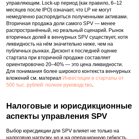
управляющим. Lock-up период (как правило, 6–12
месяцев после IPO) означает, что LP не могут
немедленно распорядиться полученными активами.
Вторичная продажа доли самого SPV — менее
распространённый, но реальный сценарий. Рынок
вторичных долей в венчурных SPV существует, хотя
ликвидность на нём значительно ниже, чем на
публичных рынках. Дисконт к последней оценке
стартапа при вторичной продаже составляет
ориентировочно 20–40% — это цена ликвидности.
Для понимания более широкого контекста венчурных
вложений см. материал
Инвестиции в стартапы от
500 тыс. рублей: полное руководство
.
Налоговые и юрисдикционные
аспекты управления SPV
Выбор юрисдикции для SPV влияет не только на
налоговую нагрузку, но и на операционную гибкость