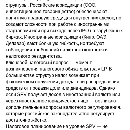
структуры. Российские юрисдикции (ООО,
инвестиционное товарищество) обеспечивают
понятную правовую среду для внутренних сделок, но
создают сложности при работе с иностранными
стартапами или при выходе через IPO на зарубежных
биржах. Иностранные юрисдикции (Кипр, ОАЭ,
Делавэр) дают большую гибкость, но требуют
соблюдения требований валютного контроля и
налогового резидентства.
Ключевой налоговый вопрос — момент
возникновения налогового обязательства у LP. В
большинстве структур налог возникает при
фактическом получении дохода: при распределении
средств от продажи доли или дивидендов. Однако
если SPV получает доход в иностранной валюте или
через иностранное юридическое лицо — возникают
дополнительные вопросы валютного регулирования,
которые российское законодательство регулирует
достаточно жёстко.
Налоговое планирование на уровне SPV — не