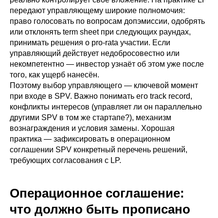
передают управляющему широкие полномочия:
право голосовать по вопросам допэмиссии, одобрять
или отклонять term sheet при следующих раундах,
принимать решения о pro-rata участии. Если
управляющий действует недобросовестно или
некомпетентно — инвестор узнаёт об этом уже после
того, как ущерб нанесён.
Поэтому выбор управляющего — ключевой момент
при входе в SPV. Важно понимать его track record,
конфликты интересов (управляет ли он параллельно
другими SPV в том же стартапе?), механизм
вознаграждения и условия замены. Хорошая
практика — зафиксировать в операционном
соглашении SPV конкретный перечень решений,
требующих согласования с LP.
Операционное соглашение:
что должно быть прописано