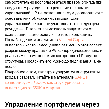
самостоятельно воспользоваться правом pro-rata при
следующем раунде — это решение принимает
управляющий. LP не может напрямую договориться с
основателями об условиях выхода. Если
управляющий решает не участвовать в следующем
раунде — LP теряет возможность защититься от
размывания, даже если лично готов довложить.
По наблюдениям аналитиков
Vincent Capital
,
инвесторы часто недооценивают именно этот аспект:
разрыв между правами SPV как юридического лица и
реальными возможностями конкретного LP внутри
структуры. Прояснить его нужно до подписания, а не
после.
Подробнее о том, как структурируются инструменты
входа в стартап, читайте в материале
SAFE и
конвертируемый заём: как структурировать
инвестицию от $50K в стартап
.
Управление портфелем через