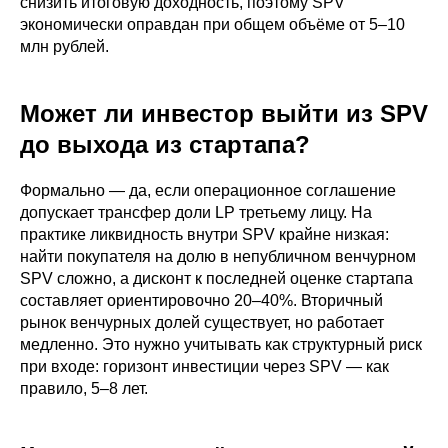
снизить итоговую доходность, поэтому SPV
экономически оправдан при общем объёме от 5–10
млн рублей.
Может ли инвестор выйти из SPV
до выхода из стартапа?
Формально — да, если операционное соглашение
допускает трансфер доли LP третьему лицу. На
практике ликвидность внутри SPV крайне низкая:
найти покупателя на долю в непубличном венчурном
SPV сложно, а дисконт к последней оценке стартапа
составляет ориентировочно 20–40%. Вторичный
рынок венчурных долей существует, но работает
медленно. Это нужно учитывать как структурный риск
при входе: горизонт инвестиции через SPV — как
правило, 5–8 лет.