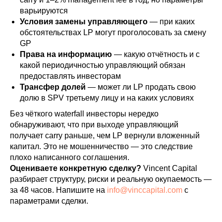
варьируются
Условия замены управляющего
— при каких
обстоятельствах LP могут проголосовать за смену
GP
Права на информацию
— какую отчётность и с
какой периодичностью управляющий обязан
предоставлять инвесторам
Трансфер долей
— может ли LP продать свою
долю в SPV третьему лицу и на каких условиях
Без чёткого waterfall инвесторы нередко
обнаруживают, что при выходе управляющий
получает carry раньше, чем LP вернули вложенный
капитал. Это не мошенничество — это следствие
плохо написанного соглашения.
Оцениваете конкретную сделку?
Vincent Capital
разбирает структуру, риски и реальную окупаемость —
за 48 часов. Напишите на
info@vinccapital.com
с
параметрами сделки.