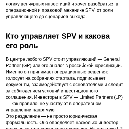
логику венчурных инвестиций и хочет разобраться в
операционной и правовой механике SPV: от роли
управляющего до сценариев выхода.
Кто управляет SPV и какова
его роль
В центре любого SPV стоит управляющий — General
Partner (GP) или его аналог в российской юрисдикции.
Именно он принимает операционные решения:
голосует на собраниях стартапа, подписывает
документы, взаимодействует с основателями и следит
за соблюдением условий инвестиционного
соглашения. Инвесторы в SPV — Limited Partners (LP)
— как правило, не участвуют в оперативном
управлении напрямую.
Это разделение — не просто юридическая
формальность. Оно определяет, насколько инвестор
реально контролирует своё вложение. На практике LP