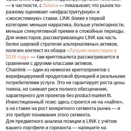
— в частности, с
Solana
— показывает, что рынок по-
разному оценивает «инфраструктурную» и
«экосистемную» ставки. LINK ближе к первой
категории: меньше нарратива, больше утилитарности,
меньше спекулятивной премии в спокойные периоды.
Для инвесторов, рассматривающих LINK как часть
более широкой стратегии альтернативных активов,
полезен контекст из обзора
«Лучшие инвестиции в
2026 году»
— там криптовалюта рассматривается в
сравнении с другими классами активов.
Chainlink — один из немногих криптопроектов с
верифицируемой продуктовой функцией и реальными
потребителями услуги. Это не гарантирует роста цены
токена, но снижает риск полного обесценения,
характерного для проектов без product-market fit.
Инвестиционный тезис здесь строится не на «хайпе»,
а на ставке на рост конкретного сегмента рынка — и
это требует понимания этого сегмента.
Для предметного анализа позиции в LINK с учётом
вашего портфеля и горизонта — напишите на