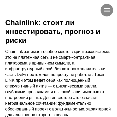
Chainlink: стоит ли
инвестировать, прогноз и
риски
Chainlink занимает особое место в криптоэкосистеме:
это не платёжная сеть и не смарт-контрактная
платформа в привычном смысле, а
инфраструктурный слой, без которого значительная
часть DeFi-протоколов попросту не работает. Токен
LINK при этом ведёт себя как полноценный
спекулятивный актив — с циклическими ралли,
глубокими просадками и высокой зависимостью от
настроений рынка. Для инвестора это означает
нетривиальное сочетание: фундаментально
обоснованный проект с волатильностью, характерной
для альткоинов второго эшелона.