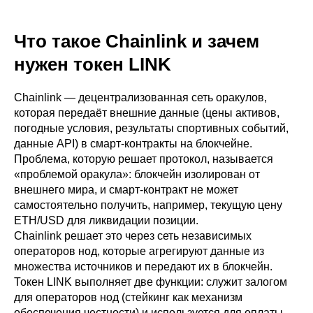
Что такое Chainlink и зачем
нужен токен LINK
Chainlink — децентрализованная сеть оракулов,
которая передаёт внешние данные (цены активов,
погодные условия, результаты спортивных событий,
данные API) в смарт-контракты на блокчейне.
Проблема, которую решает протокол, называется
«проблемой оракула»: блокчейн изолирован от
внешнего мира, и смарт-контракт не может
самостоятельно получить, например, текущую цену
ETH/USD для ликвидации позиции.
Chainlink решает это через сеть независимых
операторов нод, которые агрегируют данные из
множества источников и передают их в блокчейн.
Токен LINK выполняет две функции: служит залогом
для операторов нод (стейкинг как механизм
обеспечения честности) и используется для оплаты