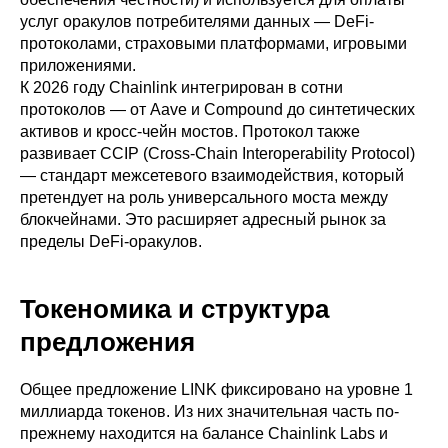
услуг оракулов потребителями данных — DeFi-
протоколами, страховыми платформами, игровыми
приложениями.
К 2026 году Chainlink интегрирован в сотни
протоколов — от Aave и Compound до синтетических
активов и кросс-чейн мостов. Протокол также
развивает CCIP (Cross-Chain Interoperability Protocol)
— стандарт межсетевого взаимодействия, который
претендует на роль универсального моста между
блокчейнами. Это расширяет адресный рынок за
пределы DeFi-оракулов.
Токеномика и структура
предложения
Общее предложение LINK фиксировано на уровне 1
миллиарда токенов. Из них значительная часть по-
прежнему находится на балансе Chainlink Labs и