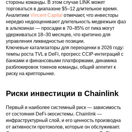
стороны команды. В этом случае LINK может
торговаться в диапазоне $5–12 длительное время.
Аналитики
Vincent Capital
отмечают, что инвесторы
нередко недооценивают длительность медвежьих фаз
в альткоинах — просадки в 70–85% от пика могут
удерживаться 18–30 месяцев, что критично для
управления ликвидностью позиции.
Ключевые катализаторы для переоценки в 2026 году:
темпы роста TVL в DeFi, прогресс CCIP-интеграций с
банками и финансовыми платформами, динамика
разблокировок токенов команды, общий аппетит к
риску на крипторынке.
Риски инвестиции в Chainlink
Первый и наиболее системный риск — зависимость
от состояния DeFi-экосистемы. Chainlink —
инфраструктурный слой, и его ценность производна
от активности протоколов, которые он обслуживает.