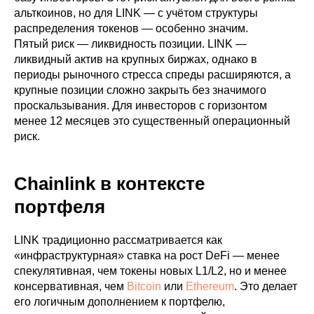
альткоинов, но для LINK — с учётом структуры
распределения токенов — особенно значим.
Пятый риск — ликвидность позиции. LINK —
ликвидный актив на крупных биржах, однако в
периоды рыночного стресса спреды расширяются, а
крупные позиции сложно закрыть без значимого
проскальзывания. Для инвесторов с горизонтом
менее 12 месяцев это существенный операционный
риск.
Chainlink в контексте
портфеля
LINK традиционно рассматривается как
«инфраструктурная» ставка на рост DeFi — менее
спекулятивная, чем токены новых L1/L2, но и менее
консервативная, чем
Bitcoin
или
Ethereum
. Это делает
его логичным дополнением к портфелю,