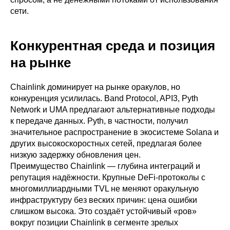
сети.
Конкурентная среда и позиция
на рынке
Chainlink доминирует на рынке оракулов, но
конкуренция усилилась. Band Protocol, API3, Pyth
Network и UMA предлагают альтернативные подходы
к передаче данных. Pyth, в частности, получил
значительное распространение в экосистеме Solana и
других высокоскоростных сетей, предлагая более
низкую задержку обновления цен.
Преимущество Chainlink — глубина интеграций и
репутация надёжности. Крупные DeFi-протоколы с
многомиллиардными TVL не меняют оракульную
инфраструктуру без веских причин: цена ошибки
слишком высока. Это создаёт устойчивый «ров»
вокруг позиции Chainlink в сегменте зрелых