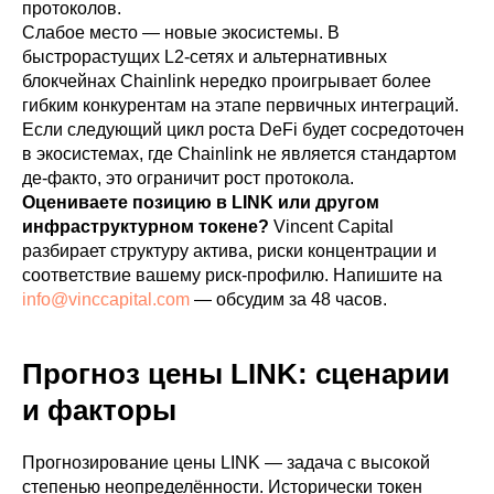
протоколов.
Слабое место — новые экосистемы. В
быстрорастущих L2-сетях и альтернативных
блокчейнах Chainlink нередко проигрывает более
гибким конкурентам на этапе первичных интеграций.
Если следующий цикл роста DeFi будет сосредоточен
в экосистемах, где Chainlink не является стандартом
де-факто, это ограничит рост протокола.
Оцениваете позицию в LINK или другом
инфраструктурном токене?
Vincent Capital
разбирает структуру актива, риски концентрации и
соответствие вашему риск-профилю. Напишите на
info@vinccapital.com
— обсудим за 48 часов.
Прогноз цены LINK: сценарии
и факторы
Прогнозирование цены LINK — задача с высокой
степенью неопределённости. Исторически токен