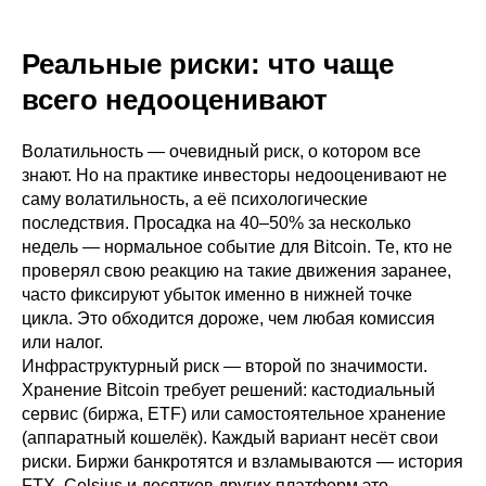
Реальные риски: что чаще
всего недооценивают
Волатильность — очевидный риск, о котором все
знают. Но на практике инвесторы недооценивают не
саму волатильность, а её психологические
последствия. Просадка на 40–50% за несколько
недель — нормальное событие для Bitcoin. Те, кто не
проверял свою реакцию на такие движения заранее,
часто фиксируют убыток именно в нижней точке
цикла. Это обходится дороже, чем любая комиссия
или налог.
Инфраструктурный риск — второй по значимости.
Хранение Bitcoin требует решений: кастодиальный
сервис (биржа, ETF) или самостоятельное хранение
(аппаратный кошелёк). Каждый вариант несёт свои
риски. Биржи банкротятся и взламываются — история
FTX, Celsius и десятков других платформ это