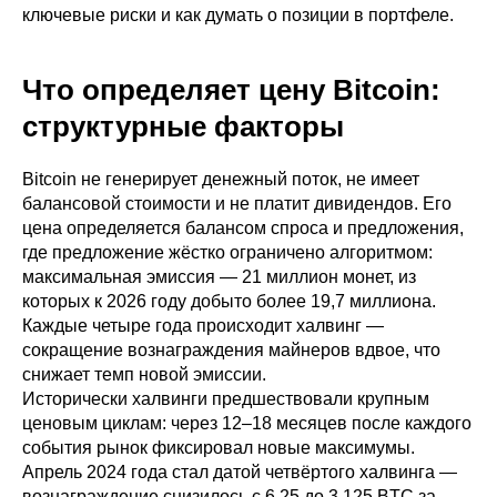
ключевые риски и как думать о позиции в портфеле.
Что определяет цену Bitcoin:
структурные факторы
Bitcoin не генерирует денежный поток, не имеет
балансовой стоимости и не платит дивидендов. Его
цена определяется балансом спроса и предложения,
где предложение жёстко ограничено алгоритмом:
максимальная эмиссия — 21 миллион монет, из
которых к 2026 году добыто более 19,7 миллиона.
Каждые четыре года происходит халвинг —
сокращение вознаграждения майнеров вдвое, что
снижает темп новой эмиссии.
Исторически халвинги предшествовали крупным
ценовым циклам: через 12–18 месяцев после каждого
события рынок фиксировал новые максимумы.
Апрель 2024 года стал датой четвёртого халвинга —
вознаграждение снизилось с 6,25 до 3,125 BTC за