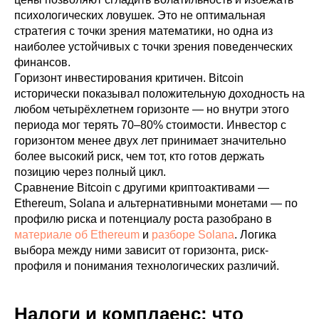
психологических ловушек. Это не оптимальная
стратегия с точки зрения математики, но одна из
наиболее устойчивых с точки зрения поведенческих
финансов.
Горизонт инвестирования критичен. Bitcoin
исторически показывал положительную доходность на
любом четырёхлетнем горизонте — но внутри этого
периода мог терять 70–80% стоимости. Инвестор с
горизонтом менее двух лет принимает значительно
более высокий риск, чем тот, кто готов держать
позицию через полный цикл.
Сравнение Bitcoin с другими криптоактивами —
Ethereum, Solana и альтернативными монетами — по
профилю риска и потенциалу роста разобрано в
материале об Ethereum
и
разборе Solana
. Логика
выбора между ними зависит от горизонта, риск-
профиля и понимания технологических различий.
Налоги и комплаенс: что