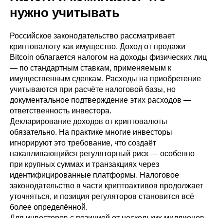
нужно учитывать
Российское законодательство рассматривает
криптовалюту как имущество. Доход от продажи
Bitcoin облагается налогом на доходы физических лиц
— по стандартным ставкам, применяемым к
имущественным сделкам. Расходы на приобретение
учитываются при расчёте налоговой базы, но
документальное подтверждение этих расходов —
ответственность инвестора.
Декларирование доходов от криптовалюты
обязательно. На практике многие инвесторы
игнорируют это требование, что создаёт
накапливающийся регуляторный риск — особенно
при крупных суммах и транзакциях через
идентифицированные платформы. Налоговое
законодательство в части криптоактивов продолжает
уточняться, и позиция регуляторов становится всё
более определённой.
Для инвесторов с позицией от нескольких миллионов