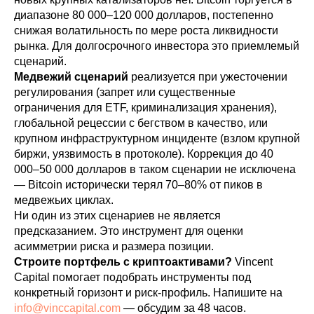
диапазоне 80 000–120 000 долларов, постепенно
снижая волатильность по мере роста ликвидности
рынка. Для долгосрочного инвестора это приемлемый
сценарий.
Медвежий сценарий
реализуется при ужесточении
регулирования (запрет или существенные
ограничения для ETF, криминализация хранения),
глобальной рецессии с бегством в качество, или
крупном инфраструктурном инциденте (взлом крупной
биржи, уязвимость в протоколе). Коррекция до 40
000–50 000 долларов в таком сценарии не исключена
— Bitcoin исторически терял 70–80% от пиков в
медвежьих циклах.
Ни один из этих сценариев не является
предсказанием. Это инструмент для оценки
асимметрии риска и размера позиции.
Строите портфель с криптоактивами?
Vincent
Capital помогает подобрать инструменты под
конкретный горизонт и риск-профиль. Напишите на
info@vinccapital.com
— обсудим за 48 часов.