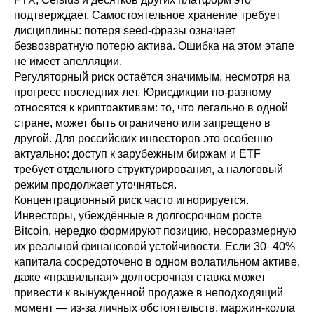
подтверждает. Самостоятельное хранение требует
дисциплины: потеря seed-фразы означает
безвозвратную потерю актива. Ошибка на этом этапе
не имеет апелляции.
Регуляторный риск остаётся значимым, несмотря на
прогресс последних лет. Юрисдикции по-разному
относятся к криптоактивам: то, что легально в одной
стране, может быть ограничено или запрещено в
другой. Для российских инвесторов это особенно
актуально: доступ к зарубежным биржам и ETF
требует отдельного структурирования, а налоговый
режим продолжает уточняться.
Концентрационный риск часто игнорируется.
Инвесторы, убеждённые в долгосрочном росте
Bitcoin, нередко формируют позицию, несоразмерную
их реальной финансовой устойчивости. Если 30–40%
капитала сосредоточено в одном волатильном активе,
даже «правильная» долгосрочная ставка может
привести к вынужденной продаже в неподходящий
момент — из-за личных обстоятельств, маржин-колла