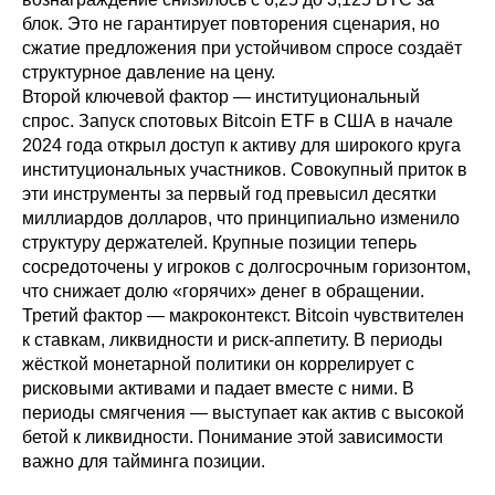
блок. Это не гарантирует повторения сценария, но
сжатие предложения при устойчивом спросе создаёт
структурное давление на цену.
Второй ключевой фактор — институциональный
спрос. Запуск спотовых Bitcoin ETF в США в начале
2024 года открыл доступ к активу для широкого круга
институциональных участников. Совокупный приток в
эти инструменты за первый год превысил десятки
миллиардов долларов, что принципиально изменило
структуру держателей. Крупные позиции теперь
сосредоточены у игроков с долгосрочным горизонтом,
что снижает долю «горячих» денег в обращении.
Третий фактор — макроконтекст. Bitcoin чувствителен
к ставкам, ликвидности и риск-аппетиту. В периоды
жёсткой монетарной политики он коррелирует с
рисковыми активами и падает вместе с ними. В
периоды смягчения — выступает как актив с высокой
бетой к ликвидности. Понимание этой зависимости
важно для тайминга позиции.