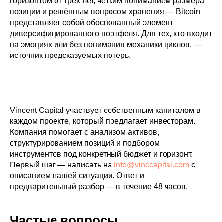
горизонтом от трёх лет, чётким пониманием размера
позиции и решённым вопросом хранения — Bitcoin
представляет собой обоснованный элемент
диверсифицированного портфеля. Для тех, кто входит
на эмоциях или без понимания механики циклов, —
источник предсказуемых потерь.
Vincent Capital участвует собственным капиталом в
каждом проекте, который предлагает инвесторам.
Компания помогает с анализом активов,
структурированием позиций и подбором
инструментов под конкретный бюджет и горизонт.
Первый шаг — написать на
info@vinccapital.com
с
описанием вашей ситуации. Ответ и
предварительный разбор — в течение 48 часов.
Частые вопросы