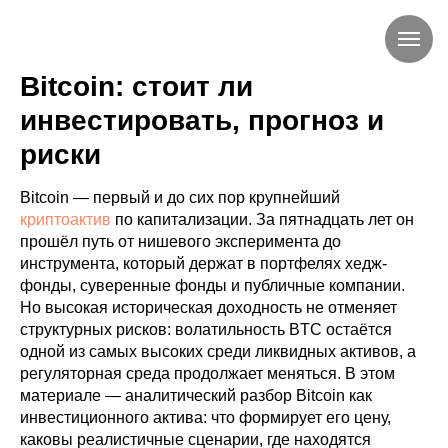
Bitcoin: стоит ли
инвестировать, прогноз и
риски
Bitcoin — первый и до сих пор крупнейший
криптоактив
по капитализации. За пятнадцать лет он
прошёл путь от нишевого эксперимента до
инструмента, который держат в портфелях хедж-
фонды, суверенные фонды и публичные компании.
Но высокая историческая доходность не отменяет
структурных рисков: волатильность BTC остаётся
одной из самых высоких среди ликвидных активов, а
регуляторная среда продолжает меняться. В этом
материале — аналитический разбор Bitcoin как
инвестиционного актива: что формирует его цену,
каковы реалистичные сценарии, где находятся