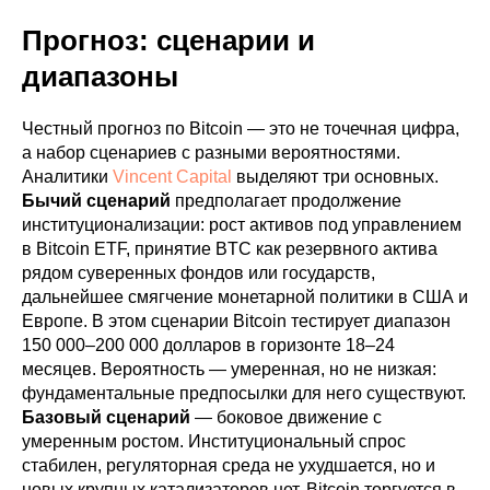
Прогноз: сценарии и
диапазоны
Честный прогноз по Bitcoin — это не точечная цифра,
а набор сценариев с разными вероятностями.
Аналитики
Vincent Capital
выделяют три основных.
Бычий сценарий
предполагает продолжение
институционализации: рост активов под управлением
в Bitcoin ETF, принятие BTC как резервного актива
рядом суверенных фондов или государств,
дальнейшее смягчение монетарной политики в США и
Европе. В этом сценарии Bitcoin тестирует диапазон
150 000–200 000 долларов в горизонте 18–24
месяцев. Вероятность — умеренная, но не низкая:
фундаментальные предпосылки для него существуют.
Базовый сценарий
— боковое движение с
умеренным ростом. Институциональный спрос
стабилен, регуляторная среда не ухудшается, но и
новых крупных катализаторов нет. Bitcoin торгуется в