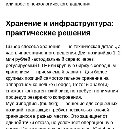
или просто психологического давления.
Хранение и инфраструктура:
практические решения
Выбор способа хранения — не техническая деталь, а
часть инвестиционного решения. Для позиций до 1–2
млн рублей кастодиальный сервис через
регулируемый ETF или крупную биржу с холодным
хранением — приемлемый вариант. Для более
крупных позиций самостоятельное хранение на
аппаратном кошельке (Ledger, Trezor и аналоги)
снижает контрагентский риск, но требует понимания
процедур резервного копирования.
Мультиподпись (multisig) — решение для серьёзных
позиций: транзакция требует нескольких ключей,
хранящихся в разных местах. Это защищает от
единой точки отказа, но усложняет операционную
логику. Институциональные кастодианы (Coinbase