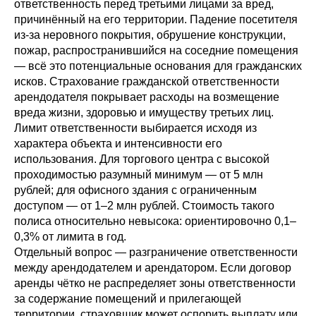
ответственность перед третьими лицами за вред,
причинённый на его территории. Падение посетителя
из-за неровного покрытия, обрушение конструкции,
пожар, распространившийся на соседние помещения
— всё это потенциальные основания для гражданских
исков. Страхование гражданской ответственности
арендодателя покрывает расходы на возмещение
вреда жизни, здоровью и имуществу третьих лиц.
Лимит ответственности выбирается исходя из
характера объекта и интенсивности его
использования. Для торгового центра с высокой
проходимостью разумный минимум — от 5 млн
рублей; для офисного здания с ограниченным
доступом — от 1–2 млн рублей. Стоимость такого
полиса относительно невысока: ориентировочно 0,1–
0,3% от лимита в год.
Отдельный вопрос — разграничение ответственности
между арендодателем и арендатором. Если договор
аренды чётко не распределяет зоны ответственности
за содержание помещений и прилегающей
территории, страховщик может оспорить выплату или