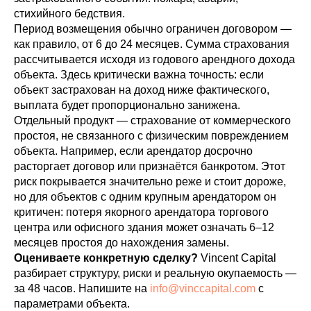
стихийного бедствия.
Период возмещения обычно ограничен договором —
как правило, от 6 до 24 месяцев. Сумма страхования
рассчитывается исходя из годового арендного дохода
объекта. Здесь критически важна точность: если
объект застрахован на доход ниже фактического,
выплата будет пропорционально занижена.
Отдельный продукт — страхование от коммерческого
простоя, не связанного с физическим повреждением
объекта. Например, если арендатор досрочно
расторгает договор или признаётся банкротом. Этот
риск покрывается значительно реже и стоит дороже,
но для объектов с одним крупным арендатором он
критичен: потеря якорного арендатора торгового
центра или офисного здания может означать 6–12
месяцев простоя до нахождения замены.
Оцениваете конкретную сделку?
Vincent Capital
разбирает структуру, риски и реальную окупаемость —
за 48 часов. Напишите на
info@vinccapital.com
с
параметрами объекта.