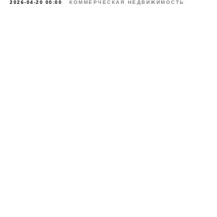
2026-04-20 00:00
КОММЕРЧЕСКАЯ НЕДВИЖИМОСТЬ
@vinccapital
info@vinccapital.com