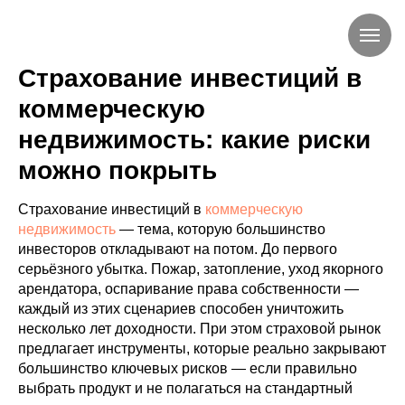
Страхование инвестиций в
коммерческую
недвижимость: какие риски
можно покрыть
Страхование инвестиций в
коммерческую
недвижимость
— тема, которую большинство
инвесторов откладывают на потом. До первого
серьёзного убытка. Пожар, затопление, уход якорного
арендатора, оспаривание права собственности —
каждый из этих сценариев способен уничтожить
несколько лет доходности. При этом страховой рынок
предлагает инструменты, которые реально закрывают
большинство ключевых рисков — если правильно
выбрать продукт и не полагаться на стандартный