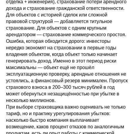
отделка + инженерия), страхование потери арендного
дохода и страхование гражданской ответственности.
Для объектов с историей сделок или сложной
правовой структурой — добавляется титульное
страхование. Для объектов с одним крупным
арендатором — страхование коммерческого простоя.
Ошибка, которая обходится дорого: инвесторы
нередко экономят на страховании в первые годы
владения объектом, когда объект только начинает
генерировать доход. Именно в этот период риски
максимальны — объект ещё не прошёл
эксплуатационную проверку, арендные отношения не
устоялись, а финансовый резерв минимален. Пропуск
страхового взноса в 200–300 тысяч рублей в год
может обернуться незащищённостью при убытке в
несколько миллионов.
При выборе страховщика важно оценивать не только
тариф, но и практику урегулирования убытков:
насколько быстро компания выплачивает
возмещение, каков процент отказов по аналогичным
продуктам, есть ли опыт работы с коммерческой