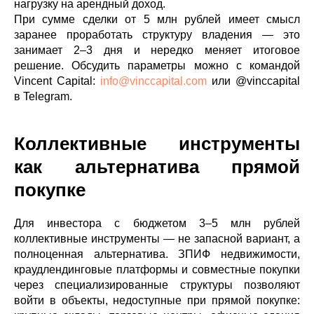
нагрузку на арендный доход.
При сумме сделки от 5 млн рублей имеет смысл
заранее проработать структуру владения — это
занимает 2–3 дня и нередко меняет итоговое
решение. Обсудить параметры можно с командой
Vincent Capital:
info@vinccapital.com
или @vinccapital
в Telegram.
Коллективные инструменты
как альтернатива прямой
покупке
Для инвестора с бюджетом 3–5 млн рублей
коллективные инструменты — не запасной вариант, а
полноценная альтернатива. ЗПИФ недвижимости,
краудлендинговые платформы и совместные покупки
через специализированные структуры позволяют
войти в объекты, недоступные при прямой покупке: