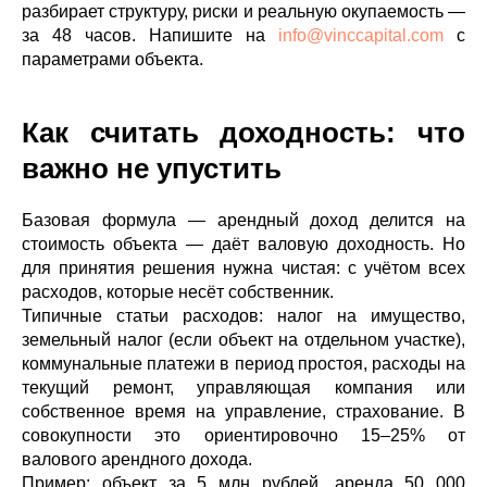
разбирает структуру, риски и реальную окупаемость —
за 48 часов. Напишите на
info@vinccapital.com
с
параметрами объекта.
Как считать доходность: что
важно не упустить
Базовая формула — арендный доход делится на
стоимость объекта — даёт валовую доходность. Но
для принятия решения нужна чистая: с учётом всех
расходов, которые несёт собственник.
Типичные статьи расходов: налог на имущество,
земельный налог (если объект на отдельном участке),
коммунальные платежи в период простоя, расходы на
текущий ремонт, управляющая компания или
собственное время на управление, страхование. В
совокупности это ориентировочно 15–25% от
валового арендного дохода.
Пример: объект за 5 млн рублей, аренда 50 000