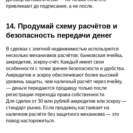
привлекают до подписания, а не после.
14. Продумай схему расчётов и
безопасность передачи денег
В сделках с элитной недвижимостью используются
несколько механизмов расчётов: банковская ячейка,
аккредитив, эскроу-счёт. Каждый имеет свои
особенности с точки зрения безопасности и удобства.
Аккредитив и эскроу обеспечивают более высокий
уровень защиты, чем наличный расчёт через ячейку,
— деньги передаются продавцу только после
регистрации перехода права собственности.
Для сделок от 30 млн рублей аккредитив или эскроу —
стандарт рынка. Если продавец настаивает на
наличном расчёте без защитного механизма — это
повод насторожиться.