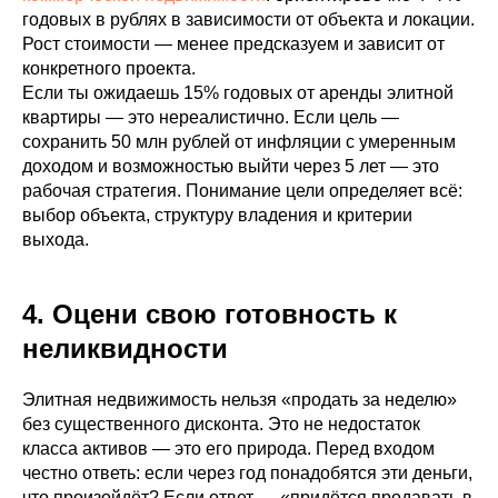
годовых в рублях в зависимости от объекта и локации.
Рост стоимости — менее предсказуем и зависит от
конкретного проекта.
Если ты ожидаешь 15% годовых от аренды элитной
квартиры — это нереалистично. Если цель —
сохранить 50 млн рублей от инфляции с умеренным
доходом и возможностью выйти через 5 лет — это
рабочая стратегия. Понимание цели определяет всё:
выбор объекта, структуру владения и критерии
выхода.
4. Оцени свою готовность к
неликвидности
Элитная недвижимость нельзя «продать за неделю»
без существенного дисконта. Это не недостаток
класса активов — это его природа. Перед входом
честно ответь: если через год понадобятся эти деньги,
что произойдёт? Если ответ — «придётся продавать в