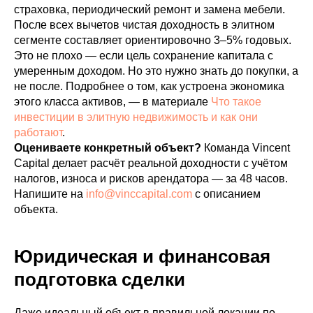
страховка, периодический ремонт и замена мебели.
После всех вычетов чистая доходность в элитном
сегменте составляет ориентировочно 3–5% годовых.
Это не плохо — если цель сохранение капитала с
умеренным доходом. Но это нужно знать до покупки, а
не после. Подробнее о том, как устроена экономика
этого класса активов, — в материале
Что такое
инвестиции в элитную недвижимость и как они
работают
.
Оцениваете конкретный объект?
Команда Vincent
Capital делает расчёт реальной доходности с учётом
налогов, износа и рисков арендатора — за 48 часов.
Напишите на
info@vinccapital.com
с описанием
объекта.
Юридическая и финансовая
подготовка сделки
Даже идеальный объект в правильной локации по