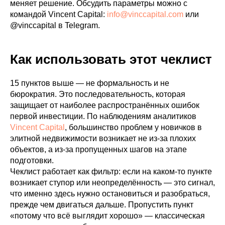
меняет решение. Обсудить параметры можно с
командой Vincent Capital:
info@vinccapital.com
или
@vinccapital в Telegram.
Как использовать этот чеклист
15 пунктов выше — не формальность и не
бюрократия. Это последовательность, которая
защищает от наиболее распространённых ошибок
первой инвестиции. По наблюдениям аналитиков
Vincent Capital
, большинство проблем у новичков в
элитной недвижимости возникает не из-за плохих
объектов, а из-за пропущенных шагов на этапе
подготовки.
Чеклист работает как фильтр: если на каком-то пункте
возникает ступор или неопределённость — это сигнал,
что именно здесь нужно остановиться и разобраться,
прежде чем двигаться дальше. Пропустить пункт
«потому что всё выглядит хорошо» — классическая