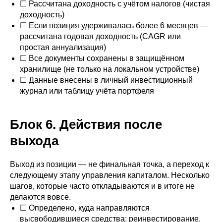
☐ Рассчитана доходность с учётом налогов (чистая
доходность)
☐ Если позиция удерживалась более 6 месяцев —
рассчитана годовая доходность (CAGR или
простая аннуализация)
☐ Все документы сохранены в защищённом
хранилище (не только на локальном устройстве)
☐ Данные внесены в личный инвестиционный
журнал или таблицу учёта портфеля
Блок 6. Действия после
выхода
Выход из позиции — не финальная точка, а переход к
следующему этапу управления капиталом. Несколько
шагов, которые часто откладываются и в итоге не
делаются вовсе.
☐ Определено, куда направляются
высвободившиеся средства: реинвестирование,