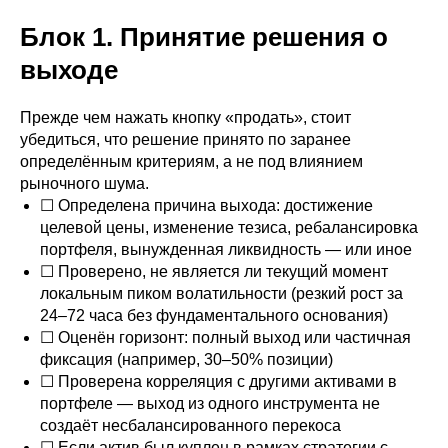
Блок 1. Принятие решения о
выходе
Прежде чем нажать кнопку «продать», стоит
убедиться, что решение принято по заранее
определённым критериям, а не под влиянием
рыночного шума.
☐ Определена причина выхода: достижение
целевой цены, изменение тезиса, ребалансировка
портфеля, вынужденная ликвидность — или иное
☐ Проверено, не является ли текущий момент
локальным пиком волатильности (резкий рост за
24–72 часа без фундаментального основания)
☐ Оценён горизонт: полный выход или частичная
фиксация (например, 30–50% позиции)
☐ Проверена корреляция с другими активами в
портфеле — выход из одного инструмента не
создаёт несбалансированного перекоса
☐ Если актив был куплен в рамках стратегии с