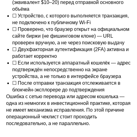
(эквивалент $10–20) перед отправкой основного
объёма
☐ Устройство, с которого выполняется транзакция,
не подключено к публичному Wi-Fi
☐ Проверено, что браузер открыт на официальном
сайте биржи (не фишинговом клоне) — URL
проверен вручную, а не через поисковую выдачу
☐ Двухфакторная аутентификация (2FA) активна и
работает корректно
☐ Если используется аппаратный кошелёк — адрес
подтверждён непосредственно на экране
устройства, а не только в интерфейсе браузера
☐ После отправки транзакция отслеживается в
блокчейн-эксплорере до подтверждения
Ошибка с сетью перевода или адресом кошелька —
одна из немногих в инвестиционной практике, которая
не имеет механизма исправления. По этой причине
операционный чеклист стоит проходить
последовательно, а не параллельно.