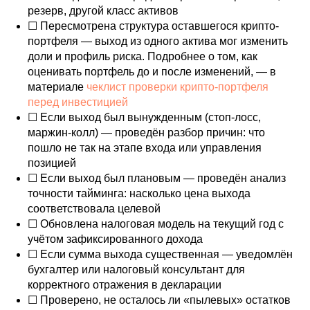
резерв, другой класс активов
☐ Пересмотрена структура оставшегося крипто-
портфеля — выход из одного актива мог изменить
доли и профиль риска. Подробнее о том, как
оценивать портфель до и после изменений, — в
материале
чеклист проверки крипто-портфеля
перед инвестицией
☐ Если выход был вынужденным (стоп-лосс,
маржин-колл) — проведён разбор причин: что
пошло не так на этапе входа или управления
позицией
☐ Если выход был плановым — проведён анализ
точности тайминга: насколько цена выхода
соответствовала целевой
☐ Обновлена налоговая модель на текущий год с
учётом зафиксированного дохода
☐ Если сумма выхода существенная — уведомлён
бухгалтер или налоговый консультант для
корректного отражения в декларации
☐ Проверено, не осталось ли «пылевых» остатков