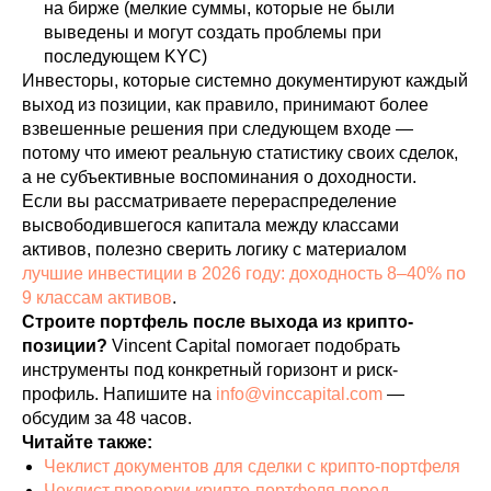
на бирже (мелкие суммы, которые не были
выведены и могут создать проблемы при
последующем KYC)
Инвесторы, которые системно документируют каждый
выход из позиции, как правило, принимают более
взвешенные решения при следующем входе —
потому что имеют реальную статистику своих сделок,
а не субъективные воспоминания о доходности.
Если вы рассматриваете перераспределение
высвободившегося капитала между классами
активов, полезно сверить логику с материалом
лучшие инвестиции в 2026 году: доходность 8–40% по
9 классам активов
.
Строите портфель после выхода из крипто-
позиции?
Vincent Capital помогает подобрать
инструменты под конкретный горизонт и риск-
профиль. Напишите на
info@vinccapital.com
—
обсудим за 48 часов.
Читайте также:
Чеклист документов для сделки с крипто-портфеля
Чеклист проверки крипто-портфеля перед