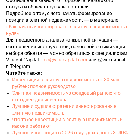
Соотношение зависит от горизонта, налогового
статуса и общей структуры портфеля.
Подробнее о том, с чего начать формирование
позиции в элитной недвижимости, — в материале
«Как начать инвестировать в элитную недвижимость с
нуля»
.
Для предметного анализа конкретной ситуации —
соотношения инструментов, налоговой оптимизации,
выбора объекта — можно обратиться к специалистам
Vincent Capital:
info@vinccapital.com
или @vinccapital
в Telegram.
Читайте также:
Инвестиции в элитную недвижимость от 30 млн
рублей: полное руководство
Элитная недвижимость vs фондовый рынок: что
выгоднее для инвестора
Лучшие и худшие стратегии инвестирования в
элитную недвижимость
Что такое инвестиции в элитную недвижимость и
как они работают
Лучшие инвестиции в 2026 году: доходность 8–40%