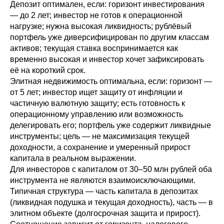
Депозит оптимален, если: горизонт инвестирования
— до 2 лет; инвестор не готов к операционной
нагрузке; нужна высокая ликвидность; рублёвый
портфель уже диверсифицирован по другим классам
активов; текущая ставка воспринимается как
временно высокая и инвестор хочет зафиксировать
её на короткий срок.
Элитная недвижимость оптимальна, если: горизонт —
от 5 лет; инвестор ищет защиту от инфляции и
частичную валютную защиту; есть готовность к
операционному управлению или возможность
делегировать его; портфель уже содержит ликвидные
инструменты; цель — не максимизация текущей
доходности, а сохранение и умеренный прирост
капитала в реальном выражении.
Для инвесторов с капиталом от 30–50 млн рублей оба
инструмента не являются взаимоисключающими.
Типичная структура — часть капитала в депозитах
(ликвидная подушка и текущая доходность), часть — в
элитном объекте (долгосрочная защита и прирост).