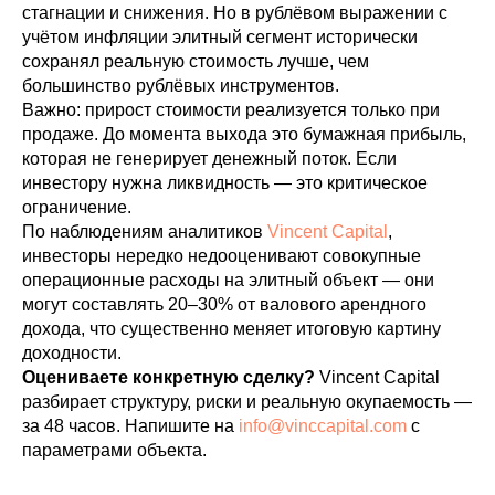
стагнации и снижения. Но в рублёвом выражении с
учётом инфляции элитный сегмент исторически
сохранял реальную стоимость лучше, чем
большинство рублёвых инструментов.
Важно: прирост стоимости реализуется только при
продаже. До момента выхода это бумажная прибыль,
которая не генерирует денежный поток. Если
инвестору нужна ликвидность — это критическое
ограничение.
По наблюдениям аналитиков
Vincent Capital
,
инвесторы нередко недооценивают совокупные
операционные расходы на элитный объект — они
могут составлять 20–30% от валового арендного
дохода, что существенно меняет итоговую картину
доходности.
Оцениваете конкретную сделку?
Vincent Capital
разбирает структуру, риски и реальную окупаемость —
за 48 часов. Напишите на
info@vinccapital.com
с
параметрами объекта.