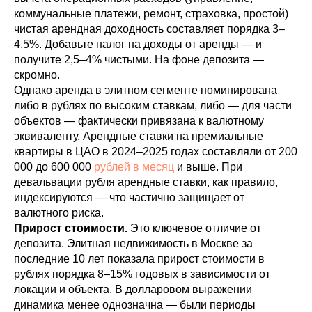
коммунальные платежи, ремонт, страховка, простой)
чистая арендная доходность составляет порядка 3–
4,5%. Добавьте налог на доходы от аренды — и
получите 2,5–4% чистыми. На фоне депозита —
скромно.
Однако аренда в элитном сегменте номинирована
либо в рублях по высоким ставкам, либо — для части
объектов — фактически привязана к валютному
эквиваленту. Арендные ставки на премиальные
квартиры в ЦАО в 2024–2025 годах составляли от 200
000 до 600 000
рублей в месяц
и выше. При
девальвации рубля арендные ставки, как правило,
индексируются — что частично защищает от
валютного риска.
Прирост стоимости.
Это ключевое отличие от
депозита. Элитная недвижимость в Москве за
последние 10 лет показала прирост стоимости в
рублях порядка 8–15% годовых в зависимости от
локации и объекта. В долларовом выражении
динамика менее однозначна — были периоды