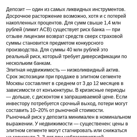
Депозит — один из самых ликвидных инструментов.
Досрочное расторжение возможно, хотя и с потерей
накопленных процентов. Для сумм свыше 1,4 млн
рублей (лимит АСВ) существует риск банка — при
отзыве лицензии возврат средств сверх страховой
суммы становится предметом конкурсного
производства. Для суммы 40 млн рублей это
реальный риск, который требует диверсификации по
нескольким банкам.
Элитная недвижимость — низколиквидный актив.
Срок экспозиции при продаже в элитном сегменте
Москвы составляет в среднем от 3 до 12 месяцев в
зависимости от конъюнктуры. В кризисные периоды
— дольше, с дисконтом к запрашиваемой цене. Если
инвестору потребуется срочный выход, потери могут
составить 10–20% от рыночной стоимости.
Рыночный риск у депозита минимален в номинальном
выражении. У недвижимости — существенен: цены в
элитном сегменте могут стагнировать или снижаться