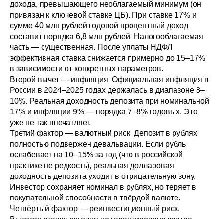
дохода, превышающего необлагаемый минимум (он
привязан к ключевой ставке ЦБ). При ставке 17% и
сумме 40 млн рублей годовой процентный доход
составит порядка 6,8 млн рублей. Налогооблагаемая
часть — существенная. После уплаты НДФЛ
эффективная ставка снижается примерно до 15–17%
в зависимости от конкретных параметров.
Второй вычет — инфляция. Официальная инфляция в
России в 2024–2025 годах держалась в диапазоне 8–
10%. Реальная доходность депозита при номинальной
17% и инфляции 9% — порядка 7–8% годовых. Это
уже не так впечатляет.
Третий фактор — валютный риск. Депозит в рублях
полностью подвержен девальвации. Если рубль
ослабевает на 10–15% за год (что в российской
практике не редкость), реальная долларовая
доходность депозита уходит в отрицательную зону.
Инвестор сохраняет номинал в рублях, но теряет в
покупательной способности в твёрдой валюте.
Четвёртый фактор — реинвестиционный риск.