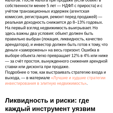
налогов. После налога при продаже (если объект в
собственности менее 5 лет — НДФЛ с прироста) и с
учётом транзакционных издержек (агентская
комиссия, регистрация, ремонт перед продажей) —
реальная доходность снижается до 8–13% годовых.
На первый взгляд недвижимость выигрывает. Но
здесь важны два условия: объект должен быть
правильно выбран (локация, ликвидность, качество
арендатора), и инвестор должен быть готов к тому, что
деньги «заморожены» на весь горизонт. Ошибка в
выборе объекта легко превращает 12% в 4% или ниже
— за счёт простоя, вынужденного снижения арендной
ставки или дисконта при продаже.
Подробнее о том, как выстраивать стратегию входа и
выхода, — в материале
«Лучшие и худшие стратегии
инвестирования в элитную недвижимость»
.
Ликвидность и риски: где
каждый инструмент уязвим