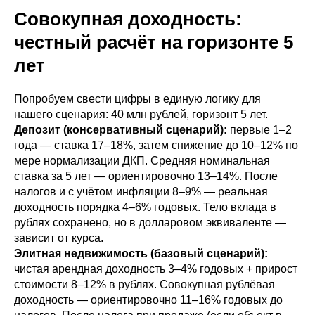
Совокупная доходность:
честный расчёт на горизонте 5
лет
Попробуем свести цифры в единую логику для
нашего сценария: 40 млн рублей, горизонт 5 лет.
Депозит (консервативный сценарий):
первые 1–2
года — ставка 17–18%, затем снижение до 10–12% по
мере нормализации ДКП. Средняя номинальная
ставка за 5 лет — ориентировочно 13–14%. После
налогов и с учётом инфляции 8–9% — реальная
доходность порядка 4–6% годовых. Тело вклада в
рублях сохранено, но в долларовом эквиваленте —
зависит от курса.
Элитная недвижимость (базовый сценарий):
чистая арендная доходность 3–4% годовых + прирост
стоимости 8–12% в рублях. Совокупная рублёвая
доходность — ориентировочно 11–16% годовых до