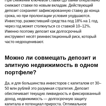
При снижении ключевой ставки ЦБ банки оперативно
снижают ставки по новым вкладам. Действующий
депозит сохраняет зафиксированную ставку до конца
срока, но при пролонгации условия ухудшаются.
Инвестор, разместивший средства под 18% на 1 год,
через год может столкнуться со ставкой 10–12%.
Именно поэтому депозит как долгосрочный
инструмент несёт реинвестиционный риск, который
часто недооценивают.
Можно ли совмещать депозит и
элитную недвижимость в одном
портфеле?
Да, и для большинства инвесторов с капиталом от 30–
50 млн рублей это разумная стратегия. Депозит
обеспечивает текущую ликвидность и фиксированный
доход, недвижимость — долгосрочную защиту
капитала и потенциал прироста. Оптимальное