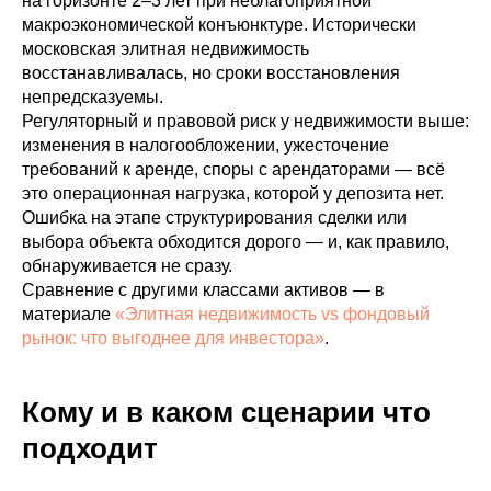
на горизонте 2–3 лет при неблагоприятной
макроэкономической конъюнктуре. Исторически
московская элитная недвижимость
восстанавливалась, но сроки восстановления
непредсказуемы.
Регуляторный и правовой риск у недвижимости выше:
изменения в налогообложении, ужесточение
требований к аренде, споры с арендаторами — всё
это операционная нагрузка, которой у депозита нет.
Ошибка на этапе структурирования сделки или
выбора объекта обходится дорого — и, как правило,
обнаруживается не сразу.
Сравнение с другими классами активов — в
материале
«Элитная недвижимость vs фондовый
рынок: что выгоднее для инвестора»
.
Кому и в каком сценарии что
подходит