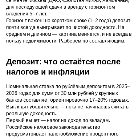
сегменте Москвы (ЦАО, «Золотая миля», Хамовники)
для последующей сдачи в аренду с горизонтом
владения 5–7 лет.
Горизонт важен: на коротком сроке (1–2 года) депозит
почти всегда выигрывает по чистой доходности. На
среднем и длинном — картина меняется, и не всегда в
пользу недвижимости. Разберём по составляющим.
Депозит: что остаётся после
налогов и инфляции
Номинальная ставка по рублёвым депозитам в 2025–
2026 годах для сумм от 30 млн рублей у крупных
банков составляет ориентировочно 17–20% годовых.
Выглядит убедительно — пока не начинаешь считать
реальную доходность.
Первый вычет — налог на доход по вкладам.
Российское налоговое законодательство
предусматривает налогообложение процентного