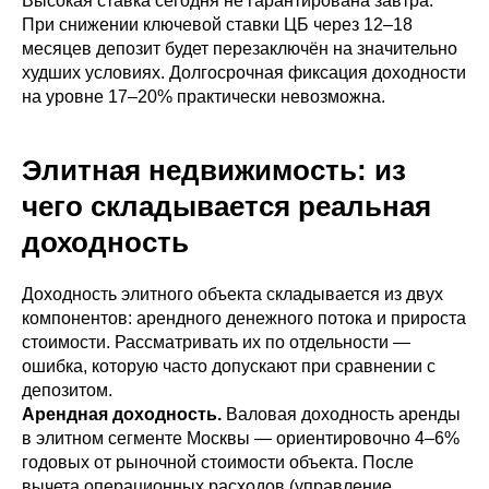
Высокая ставка сегодня не гарантирована завтра.
При снижении ключевой ставки ЦБ через 12–18
месяцев депозит будет перезаключён на значительно
худших условиях. Долгосрочная фиксация доходности
на уровне 17–20% практически невозможна.
Элитная недвижимость: из
чего складывается реальная
доходность
Доходность элитного объекта складывается из двух
компонентов: арендного денежного потока и прироста
стоимости. Рассматривать их по отдельности —
ошибка, которую часто допускают при сравнении с
депозитом.
Арендная доходность.
Валовая доходность аренды
в элитном сегменте Москвы — ориентировочно 4–6%
годовых от рыночной стоимости объекта. После
вычета операционных расходов (управление,