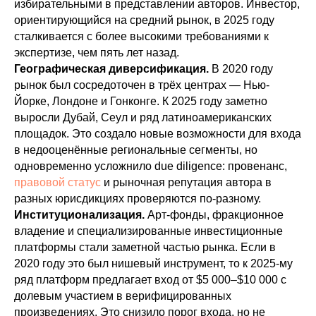
избирательными в представлении авторов. Инвестор,
ориентирующийся на средний рынок, в 2025 году
сталкивается с более высокими требованиями к
экспертизе, чем пять лет назад.
Географическая диверсификация.
В 2020 году
рынок был сосредоточен в трёх центрах — Нью-
Йорке, Лондоне и Гонконге. К 2025 году заметно
выросли Дубай, Сеул и ряд латиноамериканских
площадок. Это создало новые возможности для входа
в недооценённые региональные сегменты, но
одновременно усложнило due diligence: провенанс,
правовой статус
и рыночная репутация автора в
разных юрисдикциях проверяются по-разному.
Институционализация.
Арт-фонды, фракционное
владение и специализированные инвестиционные
платформы стали заметной частью рынка. Если в
2020 году это был нишевый инструмент, то к 2025-му
ряд платформ предлагает вход от $5 000–$10 000 с
долевым участием в верифицированных
произведениях. Это снизило порог входа, но не