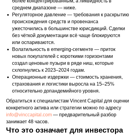
более концентрированным, а ликвидность в
среднем диапазоне — ниже.
Регуляторное давление — требования к раскрытию
происхождения средств и провенанса
ужесточились в большинстве юрисдикций. Сделки
без чёткой документации всё чаще блокируются
или оспариваются.
Волатильность в emerging-сегменте — приток
новых покупателей с короткими горизонтами
создал ценовые пузыри в ряде ниш, которые
схлопнулись к 2023–2024 годам.
Операционные издержки — стоимость хранения,
страхования и логистики выросла на 15–25%
относительно допандемийного уровня.
Обратиться к специалистам Vincent Capital для оценки
конкретного актива или стратегии можно по адресу
info@vinccapital.com
— предварительный разбор
занимает 48 часов.
Что это означает для инвестора