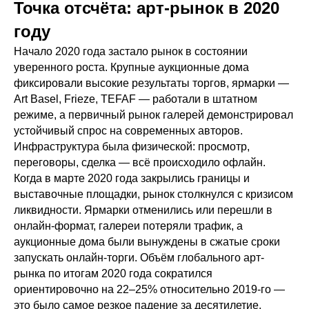
Точка отсчёта: арт-рынок в 2020
году
Начало 2020 года застало рынок в состоянии
уверенного роста. Крупные аукционные дома
фиксировали высокие результаты торгов, ярмарки —
Art Basel, Frieze, TEFAF — работали в штатном
режиме, а первичный рынок галерей демонстрировал
устойчивый спрос на современных авторов.
Инфраструктура была физической: просмотр,
переговоры, сделка — всё происходило офлайн.
Когда в марте 2020 года закрылись границы и
выставочные площадки, рынок столкнулся с кризисом
ликвидности. Ярмарки отменились или перешли в
онлайн-формат, галереи потеряли трафик, а
аукционные дома были вынуждены в сжатые сроки
запускать онлайн-торги. Объём глобального арт-
рынка по итогам 2020 года сократился
ориентировочно на 22–25% относительно 2019-го —
это было самое резкое падение за десятилетие.