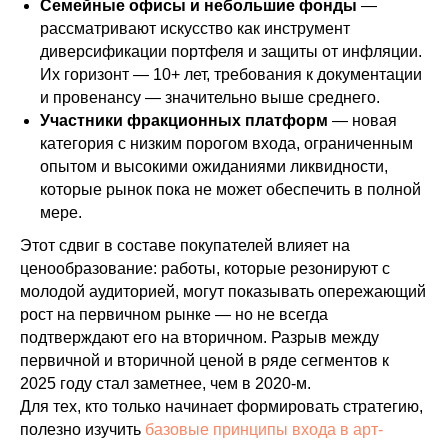
Семейные офисы и небольшие фонды
—
рассматривают искусство как инструмент
диверсификации портфеля и защиты от инфляции.
Их горизонт — 10+ лет, требования к документации
и провенансу — значительно выше среднего.
Участники фракционных платформ
— новая
категория с низким порогом входа, ограниченным
опытом и высокими ожиданиями ликвидности,
которые рынок пока не может обеспечить в полной
мере.
Этот сдвиг в составе покупателей влияет на
ценообразование: работы, которые резонируют с
молодой аудиторией, могут показывать опережающий
рост на первичном рынке — но не всегда
подтверждают его на вторичном. Разрыв между
первичной и вторичной ценой в ряде сегментов к
2025 году стал заметнее, чем в 2020-м.
Для тех, кто только начинает формировать стратегию,
полезно изучить
базовые принципы входа в арт-