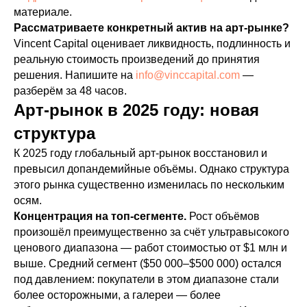
материале.
Рассматриваете конкретный актив на арт-рынке?
Vincent Capital оценивает ликвидность, подлинность и
реальную стоимость произведений до принятия
решения. Напишите на
info@vinccapital.com
—
разберём за 48 часов.
Арт-рынок в 2025 году: новая
структура
К 2025 году глобальный арт-рынок восстановил и
превысил допандемийные объёмы. Однако структура
этого рынка существенно изменилась по нескольким
осям.
Концентрация на топ-сегменте.
Рост объёмов
произошёл преимущественно за счёт ультравысокого
ценового диапазона — работ стоимостью от $1 млн и
выше. Средний сегмент ($50 000–$500 000) остался
под давлением: покупатели в этом диапазоне стали
более осторожными, а галереи — более