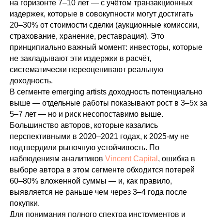
на горизонте 7–10 лет — с учётом транзакционных
издержек, которые в совокупности могут достигать
20–30% от стоимости сделки (аукционные комиссии,
страхование, хранение, реставрация). Это
принципиально важный момент: инвесторы, которые
не закладывают эти издержки в расчёт,
систематически переоценивают реальную
доходность.
В сегменте emerging artists доходность потенциально
выше — отдельные работы показывают рост в 3–5x за
5–7 лет — но и риск несопоставимо выше.
Большинство авторов, которые казались
перспективными в 2020–2021 годах, к 2025-му не
подтвердили рыночную устойчивость. По
наблюдениям аналитиков
Vincent Capital
, ошибка в
выборе автора в этом сегменте обходится потерей
60–80% вложенной суммы — и, как правило,
выявляется не раньше чем через 3–4 года после
покупки.
Для понимания полного спектра инструментов и