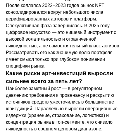
После коллапса 2022–2023 годов рынок NFT
консолидировался вокруг небольшого числа
верифицированных авторов и платформ.
Спекулятивная фаза завершилась. В 2025 году
цифровое искусство — это нишевый инструмент с
высокой волатильностью и ограниченной
ликвидностью, а не самостоятельный класс активов.
Рассматривать его как значимую долю портфеля
имеет смысл только при глубоком понимании
специфики рынка.
Какие риски арт-инвестиций выросли
сильнее всего за пять лет?
Наиболее заметный рост — в регуляторном
давлении: требования к провенансу и раскрытию
источников средств ужесточились в большинстве
юрисдикций. Параллельно выросли операционные
издержки (хранение, страхование, логистика) и
концентрация рынка в топ-сегменте, что снизило
ликвидность в среднем ценовом диапазоне.