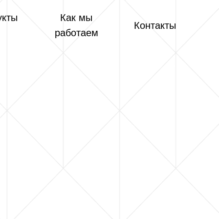
укты
Как мы
Контакты
работаем