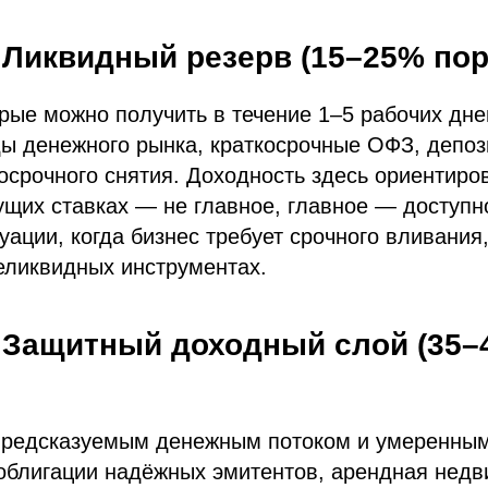
: Ликвидный резерв (15–25% по
орые можно получить в течение 1–5 рабочих дне
ы денежного рынка, краткосрочные ОФЗ, депоз
осрочного снятия. Доходность здесь ориентир
ущих ставках — не главное, главное — доступн
уации, когда бизнес требует срочного вливания,
еликвидных инструментах.
: Защитный доходный слой (35
предсказуемым денежным потоком и умеренным
облигации надёжных эмитентов, арендная недв