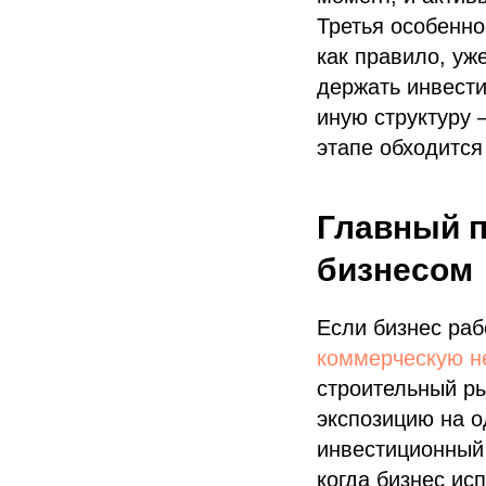
Третья особенно
как правило, уж
держать инвест
иную структуру
этапе обходится
Главный п
бизнесом
Если бизнес раб
коммерческую н
строительный р
экспозицию на о
инвестиционный 
когда бизнес ис