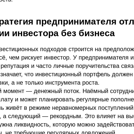
ратегия предпринимателя от
гии инвестора без бизнеса
вестиционных подходов строится на предполож
сё, чем рискует инвестор. У предпринимателя и
 репутация и часто личные поручительства свя
значает, что инвестиционный портфель должен
ки, а не только инструмента роста.
й момент — денежный поток. Наёмный сотрудни
плату и может планировать регулярные пополн
ь живёт в режиме неравномерных поступлений:
, а следующий — рекордным. Это влияет на вы
ужна ликвидность, которую можно задействова
ы, не требующие регулярных довложений.