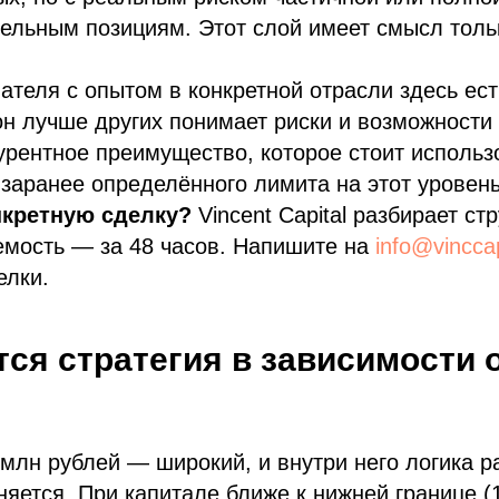
ельным позициям. Этот слой имеет смысл толь
теля с опытом в конкретной отрасли здесь ест
н лучше других понимает риски и возможности
урентное преимущество, которое стоит использ
 заранее определённого лимита на этот уровень
нкретную сделку?
Vincent Capital разбирает стр
емость — за 48 часов. Напишите на
info@vincca
елки.
тся стратегия в зависимости
млн рублей — широкий, и внутри него логика 
яется. При капитале ближе к нижней границе (