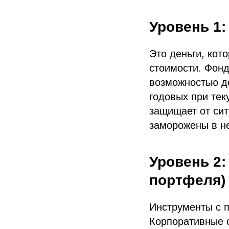
Уровень 1
Это деньги, кот
стоимости. Фонд
возможностью д
годовых при тек
защищает от сит
заморожены в н
Уровень 2
портфеля)
Инструменты с 
Корпоративные 