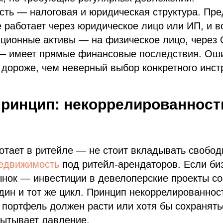
сть — налоговая и юридическая структура. Пр
е работает через юридическое лицо или ИП, и во
иционные активы — на физическое лицо, через
 — имеет прямые финансовые последствия. Оши
 дороже, чем неверный выбор конкретного инст
ринцип: некоррелированност
отает в ритейле — не стоит вкладывать свобод
едвижимость
под ритейл-арендаторов. Если биз
ынок — инвестиции в девелоперские проекты с
дин и тот же цикл. Принцип некоррелированност
портфель должен расти или хотя бы сохранять
пытывает давление.