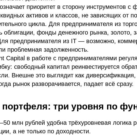
 означает приоритет в сторону инструментов с
квидных активов и классов, не зависящих от п
ительного цикла. Для предпринимателя из торг
ь облигации, фонды денежного рынка, золото, 
Для предпринимателя из IT — возможно, комме
ли проблемная задолженность.
nt Capital в работе с предпринимателями регу
ибку: свободный капитал реинвестируется обрат
ли. Внешне это выглядит как диверсификация, 
огда рынок разворачивается, падает всё сразу.
 портфеля: три уровня по фу
–50 млн рублей удобна трёхуровневая логика 
ции, а не только по доходности.