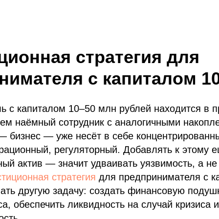
ционная стратегия для
нимателя с капиталом 10
ь с капиталом 10–50 млн рублей находится в 
чем наёмный сотрудник с аналогичными накопл
— бизнес — уже несёт в себе концентрированны
рационный, регуляторный. Добавлять к этому 
ый актив — значит удваивать уязвимость, а не
тиционная стратегия
для предпринимателя с к
ать другую задачу: создать финансовую подуш
са, обеспечить ликвидность на случай кризиса и
ость.