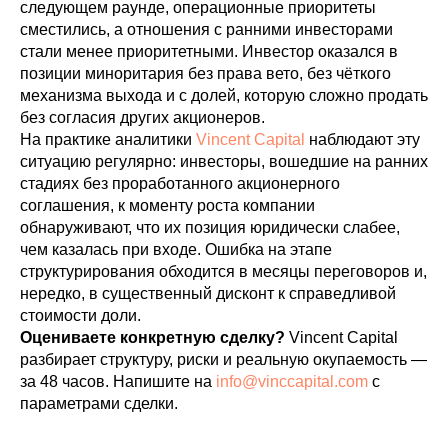
следующем раунде, операционные приоритеты
сместились, а отношения с ранними инвесторами
стали менее приоритетными. Инвестор оказался в
позиции миноритария без права вето, без чёткого
механизма выхода и с долей, которую сложно продать
без согласия других акционеров.
На практике аналитики
Vincent Capital
наблюдают эту
ситуацию регулярно: инвесторы, вошедшие на ранних
стадиях без проработанного акционерного
соглашения, к моменту роста компании
обнаруживают, что их позиция юридически слабее,
чем казалась при входе. Ошибка на этапе
структурирования обходится в месяцы переговоров и,
нередко, в существенный дисконт к справедливой
стоимости доли.
Оцениваете конкретную сделку?
Vincent Capital
разбирает структуру, риски и реальную окупаемость —
за 48 часов. Напишите на
info@vinccapital.com
с
параметрами сделки.