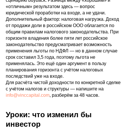
сценарию buyback. Разница между «хорошим» и
«отличным» результатом здесь — вопрос
юридической проработки на входе, а не удачи.
Дополнительный фактор: налоговая нагрузка. Доход
от продажи доли в российском ООО облагается по
общим правилам налогового законодательства. При
горизонте владения более пяти лет российское
законодательство предусматривает возможность
применения льготы по НДФЛ — но в данном случае
срок составил 3,5 года, поэтому льгота не
применялась. Это ещё один аргумент в пользу
планирования горизонта с учётом налоговых
последствий уже на входе.
Для расчёта чистой доходности по конкретной сделке
с учётом налогов и структуры — напишите на
info@vinccapital.com
, разберём за 48 часов.
Уроки: что изменил бы
инвестор