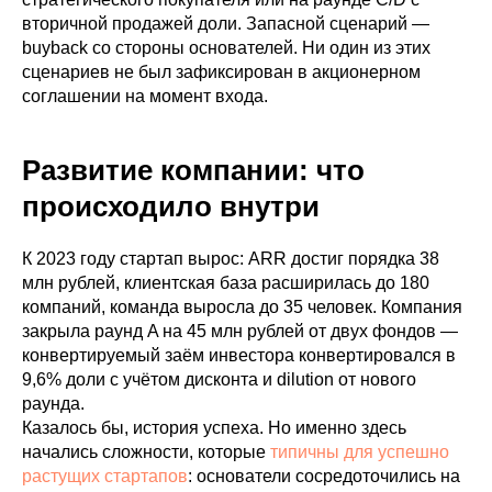
вторичной продажей доли. Запасной сценарий —
buyback со стороны основателей. Ни один из этих
сценариев не был зафиксирован в акционерном
соглашении на момент входа.
Развитие компании: что
происходило внутри
К 2023 году стартап вырос: ARR достиг порядка 38
млн рублей, клиентская база расширилась до 180
компаний, команда выросла до 35 человек. Компания
закрыла раунд A на 45 млн рублей от двух фондов —
конвертируемый заём инвестора конвертировался в
9,6% доли с учётом дисконта и dilution от нового
раунда.
Казалось бы, история успеха. Но именно здесь
начались сложности, которые
типичны для успешно
растущих стартапов
: основатели сосредоточились на