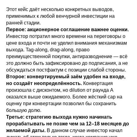
Этот кейс даёт несколько конкретных выводов,
применимых к любой венчурной инвестиции на
ранней стадии.
Первое: акционерное соглашение важнее оценки.
Инвестор потратил много времени на переговоры о
цене входа и почти не уделил внимания механизмам
выхода. Tag-along, drag-along, право
преимущественной покупки, антиразводнение — всё
это должно быть зафиксировано до подписания, а не
обсуждаться постфактум с позиции слабой стороны.
Второе: конвертируемый заём удобен на входе,
но создаёт неопределённость.
Конвертация
произошла с дисконтом, но dilution от раунда A
оказался выше ожидаемого. Более жёсткий cap на
оценку при конвертации позволил бы сохранить
большую долю.
Третье: стратегию выхода нужно начинать
прорабатывать не позже чем за 12–18 месяцев до
желаемой даты.
В данном случае инвестор начал