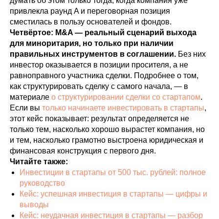
думать об этом только тогда, когда компания уже
привлекла раунд A и переговорная позиция
сместилась в пользу основателей и фондов.
Четвёртое: M&A — реальный сценарий выхода
для миноритария, но только при наличии
правильных инструментов в соглашении.
Без них
инвестор оказывается в позиции просителя, а не
равноправного участника сделки. Подробнее о том,
как структурировать сделку с самого начала, — в
материале
о структурировании сделки со стартапом
.
Если вы
только начинаете инвестировать в стартапы
,
этот кейс показывает: результат определяется не
только тем, насколько хорошо вырастет компания, но
и тем, насколько грамотно выстроена юридическая и
финансовая конструкция с первого дня.
Читайте также:
Инвестиции в стартапы от 500 тыс. рублей: полное
руководство
Кейс: успешная инвестиция в стартапы — цифры и
выводы
Кейс: неудачная инвестиция в стартапы — разбор