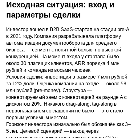
Исходная ситуация: вход и
параметры сделки
Инвестор вошёл в B2B SaaS-стартап на стадии pre-A
в 2021 году. Компания разрабатывала платформу
автоматизации документооборота для среднего
бизнеса — сегмент с понятной болью, но высокой
конкуренцией. На момент входа у стартапа было
около 30 платящих клиентов, ARR порядка 4 млн
рублей и команда из восьми человек.
Условия сделки: инвестиция в размере 7 млн рублей
за 12% доли. Оценка компании на входе — около 58
млн рублей (pre-money). Структура —
конвертируемый заём с конвертацией на раунде A с
дисконтом 20%. Никакого drag-along, tag-along в
первоначальном соглашении не было — это стало
первым уязвимым местом.
Горизонт инвестора изначально был обозначён как 3–
5 лет. Целевой сценарий — выход через
стратегического покупателя или на раунде C/D с