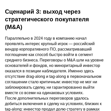
Сценарий 3: выход через
стратегического покупателя
(M&A)
Параллельно в 2024 году в компанию начал
проявлять интерес крупный игрок — российский
вендор корпоративного ПО, рассматривавший
поглощение как способ быстро войти в сегмент
среднего бизнеса. Переговоры о M&A шли на уровне
основателей и фондов, но миноритарный инвестор
оказался в позиции наблюдателя. Именно здесь
отсутствие drag-along и tag-along в первоначальном
соглашении стало критичным: инвестор не мог ни
заблокировать сделку, ни гарантированно выйти
вместе со всеми на одинаковых условиях.
После дополнительных переговоров удалось
добиться включения в сделку на условиях, близких к
tag-along: инвестор продал долю стратегу в рамках