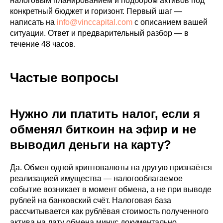
налоговым планированием и подбором активов под
конкретный бюджет и горизонт. Первый шаг —
написать на
info@vinccapital.com
с описанием вашей
ситуации. Ответ и предварительный разбор — в
течение 48 часов.
Частые вопросы
Нужно ли платить налог, если я
обменял биткоин на эфир и не
выводил деньги на карту?
Да. Обмен одной криптовалюты на другую признаётся
реализацией имущества — налогооблагаемое
событие возникает в момент обмена, а не при выводе
рублей на банковский счёт. Налоговая база
рассчитывается как рублёвая стоимость полученного
актива на дату обмена минус документально