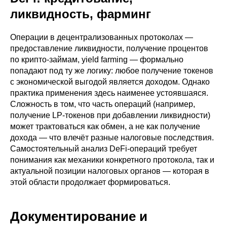
ликвидность, фарминг
Операции в децентрализованных протоколах —
предоставление ликвидности, получение процентов
по крипто-займам, yield farming — формально
попадают под ту же логику: любое получение токенов
с экономической выгодой является доходом. Однако
практика применения здесь наименее устоявшаяся.
Сложность в том, что часть операций (например,
получение LP-токенов при добавлении ликвидности)
может трактоваться как обмен, а не как получение
дохода — что влечёт разные налоговые последствия.
Самостоятельный анализ DeFi-операций требует
понимания как механики конкретного протокола, так и
актуальной позиции налоговых органов — которая в
этой области продолжает формироваться.
Документирование и