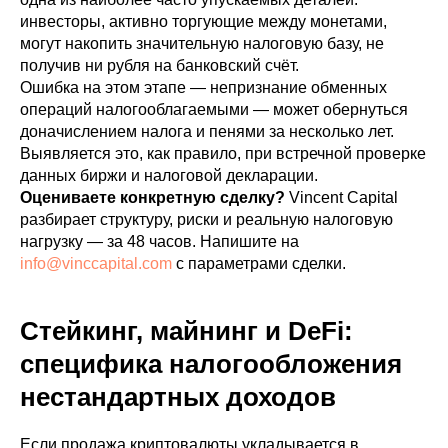
инвесторы, активно торгующие между монетами,
могут накопить значительную налоговую базу, не
получив ни рубля на банковский счёт.
Ошибка на этом этапе — непризнание обменных
операций налогооблагаемыми — может обернуться
доначислением налога и пенями за несколько лет.
Выявляется это, как правило, при встречной проверке
данных биржи и налоговой декларации.
Оцениваете конкретную сделку?
Vincent Capital
разбирает структуру, риски и реальную налоговую
нагрузку — за 48 часов. Напишите на
info@vinccapital.com
с параметрами сделки.
Стейкинг, майнинг и DeFi:
специфика налогообложения
нестандартных доходов
Если продажа криптовалюты укладывается в