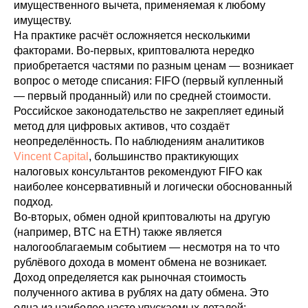
имущественного вычета, применяемая к любому
имуществу.
На практике расчёт осложняется несколькими
факторами. Во-первых, криптовалюта нередко
приобретается частями по разным ценам — возникает
вопрос о методе списания: FIFO (первый купленный
— первый проданный) или по средней стоимости.
Российское законодательство не закрепляет единый
метод для цифровых активов, что создаёт
неопределённость. По наблюдениям аналитиков
Vincent Capital
, большинство практикующих
налоговых консультантов рекомендуют FIFO как
наиболее консервативный и логически обоснованный
подход.
Во-вторых, обмен одной криптовалюты на другую
(например, BTC на ETH) также является
налогооблагаемым событием — несмотря на то что
рублёвого дохода в момент обмена не возникает.
Доход определяется как рыночная стоимость
полученного актива в рублях на дату обмена. Это
одна из наиболее часто упускаемых деталей: