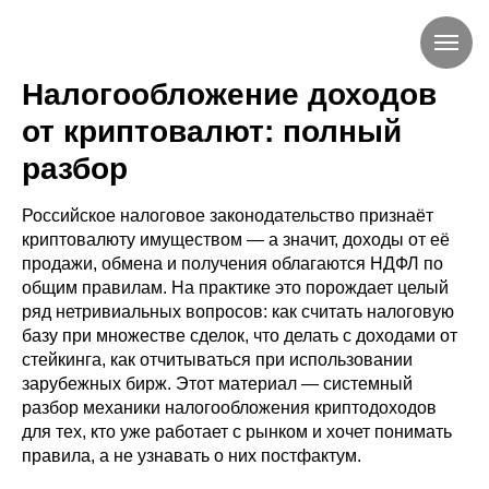
Налогообложение доходов
от криптовалют: полный
разбор
Российское налоговое законодательство признаёт
криптовалюту имуществом — а значит, доходы от её
продажи, обмена и получения облагаются НДФЛ по
общим правилам. На практике это порождает целый
ряд нетривиальных вопросов: как считать налоговую
базу при множестве сделок, что делать с доходами от
стейкинга, как отчитываться при использовании
зарубежных бирж. Этот материал — системный
разбор механики налогообложения криптодоходов
для тех, кто уже работает с рынком и хочет понимать
правила, а не узнавать о них постфактум.