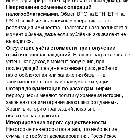
инвесторы при работе с криптовалютными доходами.
Непризнание обменных операций
налогооблагаемыми.
Обмен BTC на ETH, ETH на
USDT и любые аналогичные операции — это
реализация имущества. Налоговая база возникает в
момент обмена, даже если рублёвый эквивалент не
выводился.
Отсутствие учёта стоимости при получении
стейкинг-вознаграждений.
Если вознаграждения не
учтены как доход в момент получения, при
последующей продаже возникает риск двойного
налогообложения или занижения базы — в
зависимости от того, как трактуется ситуация.
Потеря документации по расходам.
Биржи
периодически меняют политику хранения истории,
закрываются или ограничивают экспорт данных.
Хранить историю транзакций локально —
обязательная практика.
Игнорирование порога существенности.
Некоторые инвесторы полагают, что небольшие
суммы не требуют декларирования. Российское