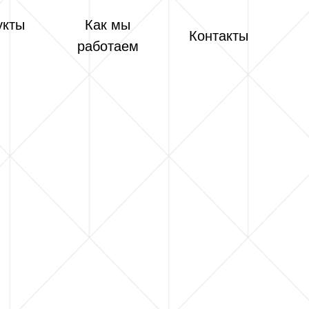
укты
Как мы
Контакты
работаем