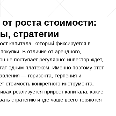
 от роста стоимости:
ы, стратегии
ост капитала, который фиксируется в
окупки. В отличие от арендного,
он не поступает регулярно: инвестор ждёт,
льтат одним платежом. Именно поэтому этот
равления — горизонта, терпения и
т стоимость конкретного инструмента.
тивах реализуется прирост капитала, какие
ать стратегию и где чаще всего теряются