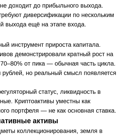
 не доходит до прибыльного выхода.
требуют диверсификации по нескольким
й выхода ещё на этапе входа.
ый инструмент прироста капитала.
тивов демонстрировали кратный рост на
в 70–80% от пика — обычная часть цикла.
ч рублей, но реальный смысл появляется
егуляторный статус, ликвидность в
чные. Криптоактивы уместны как
го портфеля — не как основная ставка.
нативные активы
дметы коллекционирования, земля в