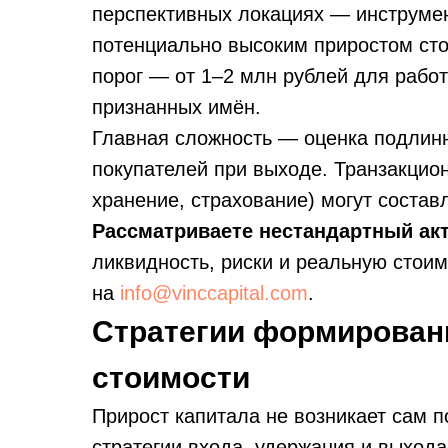
перспективных локациях — инструмен
потенциально высоким приростом сто
порог — от 1–2 млн рублей для рабо
признанных имён.
Главная сложность — оценка подлинно
покупателей при выходе. Транзакцио
хранение, страхование) могут состав
Рассматриваете нестандартный ак
ликвидность, риски и реальную стои
на
info@vinccapital.com
.
Стратегии формировани
стоимости
Прирост капитала не возникает сам п
стратегии входа, удержания и выход