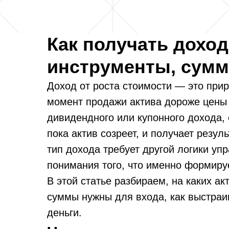
Как получать доход
инструменты, сумм
Доход от роста стоимости — это прир
момент продажи актива дороже цены п
дивидендного или купонного дохода, 
пока актив созреет, и получает резу
тип дохода требует другой логики уп
понимания того, что именно формируе
В этой статье разбираем, на каких ак
суммы нужны для входа, как выстраив
деньги.