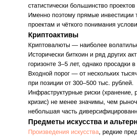
статистически большинство проектов
Именно поэтому прямые инвестиции 
проектам и чёткого понимания услови
Криптоактивы
Криптовалюты — наиболее волатильн
Исторически биткоин и ряд других ак
горизонте 3–5 лет, однако просадки 
Входной порог — от нескольких тыся
при позиции от 300–500 тыс. рублей.
Инфраструктурные риски (хранение, р
кризис) не менее значимы, чем рыно
небольшая часть диверсифицированно
Предметы искусства и альтер
Произведения искусства
, редкие пре