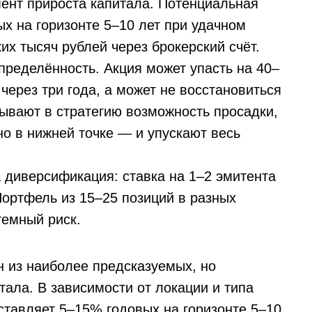
ент прироста капитала. Потенциальная
х на горизонте 5–10 лет при удачном
их тысяч рублей через брокерский счёт.
пределённость. Акция может упасть на 40–
через три года, а может не восстановиться
дывают в стратегию возможность просадки,
о в нижней точке — и упускают весь
 диверсификация: ставка на 1–2 эмитента
Портфель из 15–25 позиций в разных
темный риск.
 из наиболее предсказуемых, но
ала. В зависимости от локации и типа
ставляет 5–15% годовых на горизонте 5–10