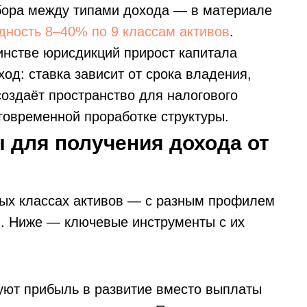
бора между типами дохода — в материале
дность 8–40% по 9 классам активов
.
инстве юрисдикций прирост капитала
ход: ставка зависит от срока владения,
 создаёт пространство для налогового
говременной проработке структуры.
 для получения дохода от
ных классах активов — с разным профилем
м. Ниже — ключевые инструменты с их
уют прибыль в развитие вместо выплаты