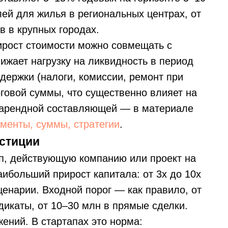
лей для жилья в региональных центрах, от
в в крупных городах.
ирост стоимости можно совмещать с
жает нагрузку на ликвидность в период
держки (налоги, комиссии, ремонт при
оговой суммы, что существенно влияет на
 арендной составляющей — в материале
ументы, суммы, стратегии
.
естиции
п, действующую компанию или проект на
ибольший прирост капитала: от 3x до 10x
ценарии. Входной порог — как правило, от
дикаты, от 10–30 млн в прямые сделки.
ений. В стартапах это норма: