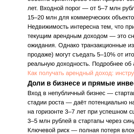
лет. Входной порог — от 5–7 млн руб
15–20 млн для коммерческих объекто
Недвижимость интересна тем, что пр
текущим арендным доходом — это сни
ожидания. Однако транзакционные из
продаже) могут съедать 5–10% от ит
реальную доходность. Подробнее об
Как получать арендный доход: инстр
Доли в бизнесе и прямые инв
Вход в непубличный бизнес — старта
стадии роста — даёт потенциально на
на горизонте 3–7 лет при успешном с
3–5 млн рублей в стартапы через син
Ключевой риск — полная потеря влож