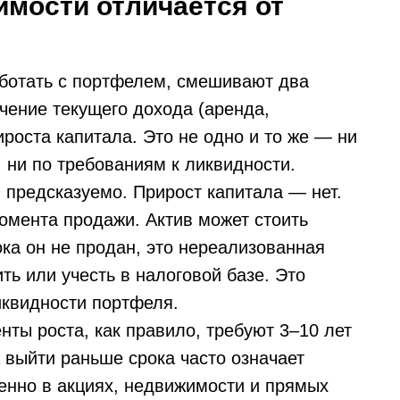
имости отличается от
аботать с портфелем, смешивают два
чение текущего дохода (аренда,
роста капитала. Это не одно и то же — ни
 ни по требованиям к ликвидности.
 предсказуемо. Прирост капитала — нет.
омента продажи. Актив может стоить
ока он не продан, это нереализованная
ть или учесть в налоговой базе. Это
иквидности портфеля.
нты роста, как правило, требуют 3–10 лет
 выйти раньше срока часто означает
енно в акциях, недвижимости и прямых