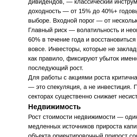
дивидендов, — классический инструм
доходность — от 15% до 40%+ годовы
выборе. Входной порог — от нескольк
Главный риск — волатильность и нео
60% в течение года и восстановиться 
вовсе. Инвесторы, которые не закла
как правило, фиксируют убыток именн
последующий рост.
Для работы с акциями роста критична
— это спекуляция, а не инвестиция. 
секторах существенно снижает несис
Недвижимость
Рост стоимости недвижимости — один
медленных источников прироста капит
объекта ориентировочный прирост со