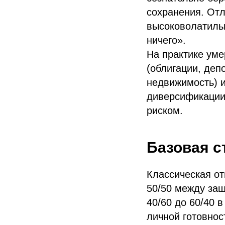
сохранения. Отл
высоковолатильн
ничего».
На практике уме
(облигации, деп
недвижимость) 
диверсификации
риском.
Базовая с
Классическая о
50/50 между защ
40/60 до 60/40 
личной готовнос