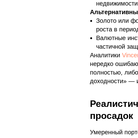
недвижимости 
Альтернативны
Золото или фо
роста в перио
Валютные инс
частичной защ
Аналитики
Vince
нередко ошибают
полностью, либо
доходности» — 
Реалистич
просадок
Умеренный портф