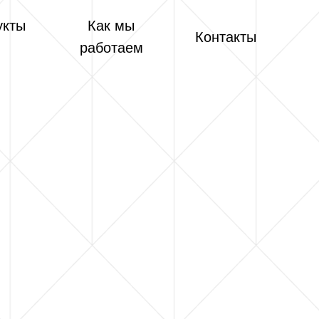
укты
Как мы
Контакты
работаем