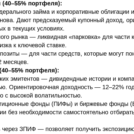
 (40–55% портфеля):
ерального займа и корпоративные облигации 
нова. Дают предсказуемый купонный доход, ор
х в текущих условиях.
го рынка — ликвидная «парковка» для части к
изка к ключевой ставке.
позиты — для части средств, которые могут по
2 месяцев.
(40–55% портфеля):
ких эмитентов — дивидендные истории и компа
ью. Ориентировочная доходность — 12–22% год
о с высокой волатильностью.
тиционные фонды (ПИФы) и биржевые фонды 
ии без необходимости самостоятельно отбират
 через ЗПИФ — позволяет получить экспозицию