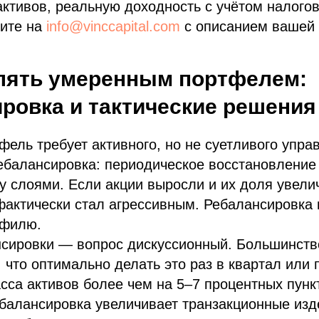
ктивов, реальную доходность с учётом налогов
шите на
info@vinccapital.com
с описанием вашей 
лять умеренным портфелем:
ровка и тактические решения
ель требует активного, но не суетливого упра
ебалансировка: периодическое восстановление
 слоями. Если акции выросли и их доля увели
актически стал агрессивным. Ребалансировка 
офилю.
нсировки — вопрос дискуссионный. Большинств
, что оптимально делать это раз в квартал или
сса активов более чем на 5–7 процентных пунк
балансировка увеличивает транзакционные изд