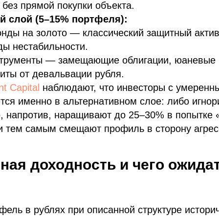
без прямой покупки объекта.
й слой (5–15% портфеля):
нды на золото — классический защитный актив
ды нестабильности.
трументы — замещающие облигации, юаневые
иты от девальвации рубля.
nt Capital
наблюдают, что инвесторы с умерен
ся именно в альтернативном слое: либо игнор
, напротив, наращивают до 25–30% в попытке 
и тем самым смещают профиль в сторону агрес
ная доходность и чего ожидат
ель в рублях при описанной структуре истори