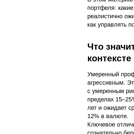
портфеля: какие
реалистично ожи
как управлять п
Что значи
контексте
Умеренный проф
агрессивным. Эт
с умеренным рис
пределах 15–25%
лет и ожидает с
12% в валюте.
Ключевое отлич
сознательно бер