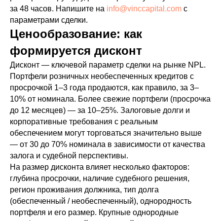
за 48 часов. Напишите на
info@vinccapital.com
с
параметрами сделки.
Ценообразование: как
формируется дисконт
Дисконт — ключевой параметр сделки на рынке NPL.
Портфели розничных необеспеченных кредитов с
просрочкой 1–3 года продаются, как правило, за 3–
10% от номинала. Более свежие портфели (просрочка
до 12 месяцев) — за 10–25%. Залоговые долги и
корпоративные требования с реальным
обеспечением могут торговаться значительно выше
— от 30 до 70% номинала в зависимости от качества
залога и судебной перспективы.
На размер дисконта влияет несколько факторов:
глубина просрочки, наличие судебного решения,
регион проживания должника, тип долга
(обеспеченный / необеспеченный), однородность
портфеля и его размер. Крупные однородные