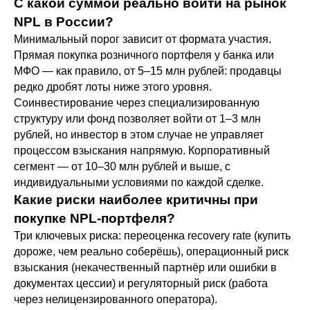
С какой суммой реально войти на рынок
NPL в России?
Минимальный порог зависит от формата участия.
Прямая покупка розничного портфеля у банка или
МФО — как правило, от 5–15 млн рублей: продавцы
редко дробят лоты ниже этого уровня.
Соинвестирование через специализированную
структуру или фонд позволяет войти от 1–3 млн
рублей, но инвестор в этом случае не управляет
процессом взыскания напрямую. Корпоративный
сегмент — от 10–30 млн рублей и выше, с
индивидуальными условиями по каждой сделке.
Какие риски наиболее критичны при
покупке NPL-портфеля?
Три ключевых риска: переоценка recovery rate (купить
дороже, чем реально соберёшь), операционный риск
взыскания (некачественный партнёр или ошибки в
документах цессии) и регуляторный риск (работа
через нелицензированного оператора).