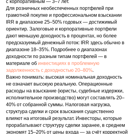
с корпоративным — 3–7 лет.
Для розничных необеспеченных портфелей при
грамотной покупке и профессиональном взыскании
IRR в диапазоне 25–50% годовых — достижимый
ориентир. Залоговые и корпоративные портфели
дают меньшую доходность в процентах, но более
предсказуемый денежный поток: IRR здесь обычно в
диапазоне 18–35%. Подробнее о диапазонах
доходности по разным типам портфелей — в
материале об
инвестициях в проблемную
задолженность с доходностью 20–80%
.
Важно понимать: высокая номинальная доходность
не означает высокую реальную. Операционные
расходы на взыскание (юристы, судебные издержки,
исполнительное производство) могут составлять 20–
40% от собранной суммы. Налоговая нагрузка,
структура сделки и срок взыскания существенно
влияют на итоговый результат. Инвесторы, которые
прорабатывают структуру сделки заранее, в среднем
экономят 15–20% от цены входа — за счёт корректной