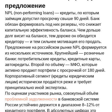
предложение
NPL (non-performing loans) — кредиты, по которым
заёмщик допустил просрочку свыше 90 дней. Банк
обязан формировать под них резервы, что снижает
капитальную эффективность баланса. Чем дольше
долг висит на балансе, тем дороже он обходится
кредитору — и тем сильнее мотивация его продать.
Предложение на российском рынке NPL формируется
из нескольких источников. Крупнейший — розничные
банки: потребительские кредиты, кредитные карты,
автокредиты. Второй по объёму — МФО, которые
активно продают портфели с просрочкой от 180 дней.
Корпоративный сегмент (кредиты юридическим
лицам) исторически продаётся реже и требует
принципиально иной экспертизы.
По оценкам участников рынка, совокупный объём
проблемной задолженности
в банковской системе
России устойчиво держится в диапазоне 8–12% от
кредитного портфеля. В абсолютных цифрах это