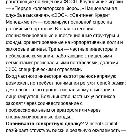
работающие по лицензии ФССП. Крупнейшие игроки
— «Первое коллекторское бюро», «Национальная
служба взыскания», «ЭОС», «Сентинел Кредит
Менеджмент» — формируют основной спрос на
розничные портфели. Вторая категория —
специализированные инвестиционные структуры и
фонды, ориентированные на корпоративные долги и
залоговые активы. Третья — частные инвесторы и
небольшие компании, работающие с нишевыми
сегментами: региональными портфелями, долгами
ЖКХ, специфическими отраслями.
Вход частного инвестора на этот рынок напрямую
возможен, но требует понимания регуляторной рамки:
деятельность по профессиональному взысканию
лицензируется. Большинство частных участников
заходят через соинвестирование с
профессиональным оператором или через
специализированные фонды.
Оцениваете конкретную сделку?
Vincent Capital
разбирает структуру, риски и реальную окупаемость —