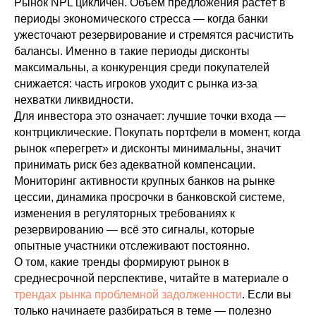
Рынок NPL цикличен. Объём предложения растёт в
периоды экономического стресса — когда банки
ужесточают резервирование и стремятся расчистить
балансы. Именно в такие периоды дисконты
максимальны, а конкуренция среди покупателей
снижается: часть игроков уходит с рынка из-за
нехватки ликвидности.
Для инвестора это означает: лучшие точки входа —
контрциклические. Покупать портфели в момент, когда
рынок «перегрет» и дисконты минимальны, значит
принимать риск без адекватной компенсации.
Мониторинг активности крупных банков на рынке
цессии, динамика просрочки в банковской системе,
изменения в регуляторных требованиях к
резервированию — всё это сигналы, которые
опытные участники отслеживают постоянно.
О том, какие тренды формируют рынок в
среднесрочной перспективе, читайте в материале о
трендах рынка проблемной задолженности
. Если вы
только начинаете разбираться в теме — полезно