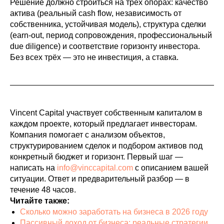
Решение должно строиться на трёх опорах: качество
актива (реальный cash flow, независимость от
собственника, устойчивая модель), структура сделки
(earn-out, период сопровождения, профессиональный
due diligence) и соответствие горизонту инвестора.
Без всех трёх — это не инвестиция, а ставка.
Vincent Capital участвует собственным капиталом в
каждом проекте, который предлагает инвесторам.
Компания помогает с анализом объектов,
структурированием сделок и подбором активов под
конкретный бюджет и горизонт. Первый шаг —
написать на
info@vinccapital.com
с описанием вашей
ситуации. Ответ и предварительный разбор — в
течение 48 часов.
Читайте также:
Сколько можно заработать на бизнеса в 2026 году
Пассивный доход от бизнеса: реальные стратегии