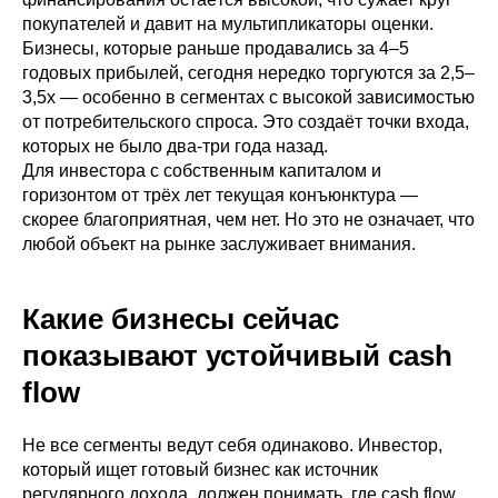
покупателей и давит на мультипликаторы оценки.
Бизнесы, которые раньше продавались за 4–5
годовых прибылей, сегодня нередко торгуются за 2,5–
3,5x — особенно в сегментах с высокой зависимостью
от потребительского спроса. Это создаёт точки входа,
которых не было два-три года назад.
Для инвестора с собственным капиталом и
горизонтом от трёх лет текущая конъюнктура —
скорее благоприятная, чем нет. Но это не означает, что
любой объект на рынке заслуживает внимания.
Какие бизнесы сейчас
показывают устойчивый cash
flow
Не все сегменты ведут себя одинаково. Инвестор,
который ищет готовый бизнес как источник
регулярного дохода, должен понимать, где cash flow