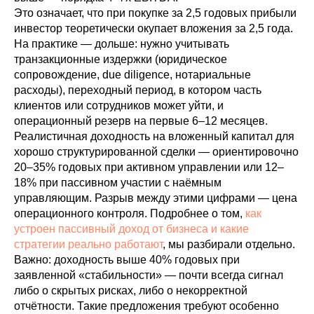
Это означает, что при покупке за 2,5 годовых прибыли
инвестор теоретически окупает вложения за 2,5 года.
На практике — дольше: нужно учитывать
транзакционные издержки (юридическое
сопровождение, due diligence, нотариальные
расходы), переходный период, в котором часть
клиентов или сотрудников может уйти, и
операционный резерв на первые 6–12 месяцев.
Реалистичная доходность на вложенный капитал для
хорошо структурированной сделки — ориентировочно
20–35% годовых при активном управлении или 12–
18% при пассивном участии с наёмным
управляющим. Разрыв между этими цифрами — цена
операционного контроля. Подробнее о том,
как
устроен пассивный доход от бизнеса и какие
стратегии реально работают
, мы разбирали отдельно.
Важно: доходность выше 40% годовых при
заявленной «стабильности» — почти всегда сигнал
либо о скрытых рисках, либо о некорректной
отчётности. Такие предложения требуют особенно