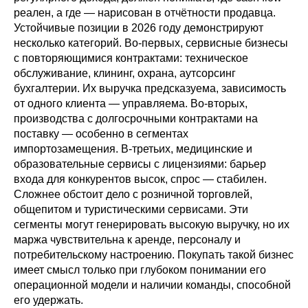
реален, а где — нарисован в отчётности продавца.
Устойчивые позиции в 2026 году демонстрируют
несколько категорий. Во-первых, сервисные бизнесы
с повторяющимися контрактами: техническое
обслуживание, клининг, охрана, аутсорсинг
бухгалтерии. Их выручка предсказуема, зависимость
от одного клиента — управляема. Во-вторых,
производства с долгосрочными контрактами на
поставку — особенно в сегментах
импортозамещения. В-третьих, медицинские и
образовательные сервисы с лицензиями: барьер
входа для конкурентов высок, спрос — стабилен.
Сложнее обстоит дело с розничной торговлей,
общепитом и туристическими сервисами. Эти
сегменты могут генерировать высокую выручку, но их
маржа чувствительна к аренде, персоналу и
потребительскому настроению. Покупать такой бизнес
имеет смысл только при глубоком понимании его
операционной модели и наличии команды, способной
его удержать.