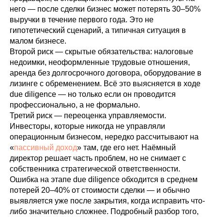
него — после сделки бизнес может потерять 30–50%
выручки в течение первого года. Это не
гипотетический сценарий, а типичная ситуация в
малом бизнесе.
Второй риск — скрытые обязательства: налоговые
недоимки, неоформленные трудовые отношения,
аренда без долгосрочного договора, оборудование в
лизинге с обременением. Всё это выясняется в ходе
due diligence — но только если он проводится
профессионально, а не формально.
Третий риск — переоценка управляемости.
Инвесторы, которые никогда не управляли
операционным бизнесом, нередко рассчитывают на
«
пассивный доход
» там, где его нет. Наёмный
директор решает часть проблем, но не снимает с
собственника стратегической ответственности.
Ошибка на этапе due diligence обходится в среднем
потерей 20–40% от стоимости сделки — и обычно
выявляется уже после закрытия, когда исправить что-
либо значительно сложнее. Подробный разбор того,