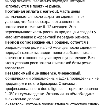
выбор объекта. Несколько подходов, которые
используются в практике рынка.
Поэтапная оплата с earn-out.
Часть цены
выплачивается после закрытия сделки — при
условии, что бизнес сохраняет заявленные
показатели в течение 6–12 месяцев. Это
перекладывает часть риска на продавца и создаёт у
него мотивацию к корректной передаче бизнеса.
Период сопровождения.
Продавец остаётся в
операционной роли на 3–6 месяцев после сделки —
передаёт контакты, вводит нового собственника в
ключевые отношения, участвует в управлении. Без
этого условия риск потери клиентской базы резко
возрастает.
Независимый due diligence.
Финансовый,
юридический и операционный аудит, проведённый не
продавцом и не его брокером. Стоимость
профессионального due diligence — ориентировочно
1–3% от суммы сделки. Экономия на нём обходится
значительно дороже.
Инвесторы, которые прорабатывали структуру сделки