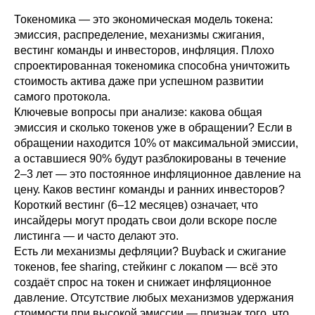
Токеномика — это экономическая модель токена:
эмиссия, распределение, механизмы сжигания,
вестинг команды и инвесторов, инфляция. Плохо
спроектированная токеномика способна уничтожить
стоимость актива даже при успешном развитии
самого протокола.
Ключевые вопросы при анализе: какова общая
эмиссия и сколько токенов уже в обращении? Если в
обращении находится 10% от максимальной эмиссии,
а оставшиеся 90% будут разблокированы в течение
2–3 лет — это постоянное инфляционное давление на
цену. Каков вестинг команды и ранних инвесторов?
Короткий вестинг (6–12 месяцев) означает, что
инсайдеры могут продать свои доли вскоре после
листинга — и часто делают это.
Есть ли механизмы дефляции? Buyback и сжигание
токенов, fee sharing, стейкинг с локапом — всё это
создаёт спрос на токен и снижает инфляционное
давление. Отсутствие любых механизмов удержания
стоимости при высокой эмиссии — признак того, что