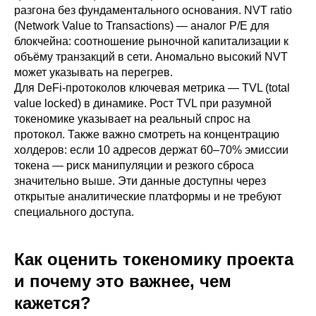
разгона без фундаментального основания. NVT ratio
(Network Value to Transactions) — аналог P/E для
блокчейна: соотношение рыночной капитализации к
объёму транзакций в сети. Аномально высокий NVT
может указывать на перегрев.
Для DeFi-протоколов ключевая метрика — TVL (total
value locked) в динамике. Рост TVL при разумной
токеномике указывает на реальный спрос на
протокол. Также важно смотреть на концентрацию
холдеров: если 10 адресов держат 60–70% эмиссии
токена — риск манипуляции и резкого сброса
значительно выше. Эти данные доступны через
открытые аналитические платформы и не требуют
специального доступа.
Как оценить токеномику проекта
и почему это важнее, чем
кажется?