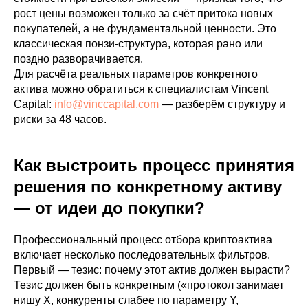
рост цены возможен только за счёт притока новых
покупателей, а не фундаментальной ценности. Это
классическая понзи-структура, которая рано или
поздно разворачивается.
Для расчёта реальных параметров конкретного
актива можно обратиться к специалистам Vincent
Capital:
info@vinccapital.com
— разберём структуру и
риски за 48 часов.
Как выстроить процесс принятия
решения по конкретному активу
— от идеи до покупки?
Профессиональный процесс отбора криптоактива
включает несколько последовательных фильтров.
Первый — тезис: почему этот актив должен вырасти?
Тезис должен быть конкретным («протокол занимает
нишу X, конкуренты слабее по параметру Y,