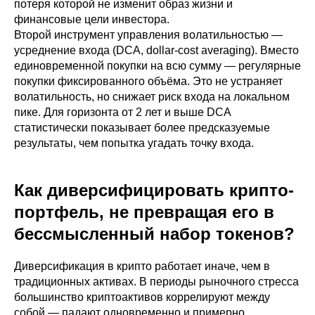
потеря которой не изменит образ жизни и
финансовые цели инвестора.
Второй инструмент управления волатильностью —
усреднение входа (DCA, dollar-cost averaging). Вместо
единовременной покупки на всю сумму — регулярные
покупки фиксированного объёма. Это не устраняет
волатильность, но снижает риск входа на локальном
пике. Для горизонта от 2 лет и выше DCA
статистически показывает более предсказуемые
результаты, чем попытка угадать точку входа.
Как диверсифицировать крипто-
портфель, не превращая его в
бессмысленный набор токенов?
Диверсификация в крипто работает иначе, чем в
традиционных активах. В периоды рыночного стресса
большинство криптоактивов коррелируют между
собой — падают одновременно и примерно