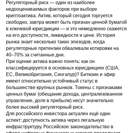
Регуляторный риск — один из наиболее
недооцениваемых факторов при выборе
криптоактива. Актив, который сегодня торгуется
свободно, завтра может быть признан ценной бумагой
в ключевой юрисдикции — и это немедленно скажется
на его доступности, ликвидности и цене. История
рынка знает несколько таких эпизодов, когда
регуляторные претензии обваливали котировки на
40–70% за считанные дни.
При оценке актива важно понять: как он
классифицируется в основных юрисдикциях (США,
ЕС, Великобритания, Сингапур)? Биткоин и эфир
имеют относительно устойчивый статус в
большинстве крупных рынков. Токены с признаками
ценных бумаг (обещание дохода, централизованное
управление, доля в прибыли) несут значительно
более высокий регуляторный риск.
Для российского инвестора актуален ещё один
аспект: доступность актива через легальную
инфраструктуру. Российское законодательство в