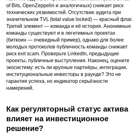
of Bits, OpenZeppelin и аналогичных) снижает риск
технических уязвимостей. Отсутствие аудита при
значительном TVL (total value locked) — красный флаг.
Третий элемент — команда и её история. Анонимные
команды существуют и в легитимных проектах
(биткоин — очевидный пример), однако для более
молодых протоколов публичность команды снижает
риск exit scam. Проверьте LinkedIn, предыдущие
проекты, публичные выступления. Наконец, оцените
экосистему: есть ли крупные партнёры, интеграции,
институциональные инвесторы в раунде? Это не
гарантия успеха, но индикатор серьёзности
намерений.
Как регуляторный статус актива
влияет на инвестиционное
решение?