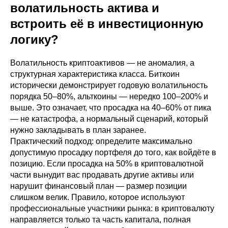
волатильность актива и
встроить её в инвестиционную
логику?
Волатильность криптоактивов — не аномалия, а
структурная характеристика класса. Биткоин
исторически демонстрирует годовую волатильность
порядка 50–80%, альткоины — нередко 100–200% и
выше. Это означает, что просадка на 40–60% от пика
— не катастрофа, а нормальный сценарий, который
нужно закладывать в план заранее.
Практический подход: определите максимально
допустимую просадку портфеля до того, как войдёте в
позицию. Если просадка на 50% в криптовалютной
части вынудит вас продавать другие активы или
нарушит финансовый план — размер позиции
слишком велик. Правило, которое используют
профессиональные участники рынка: в криптовалюту
направляется только та часть капитала, полная