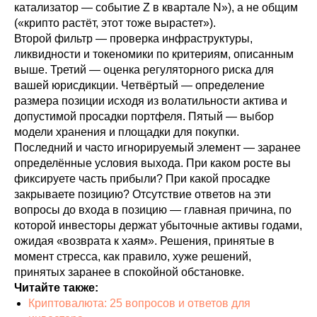
катализатор — событие Z в квартале N»), а не общим
(«крипто растёт, этот тоже вырастет»).
Второй фильтр — проверка инфраструктуры,
ликвидности и токеномики по критериям, описанным
выше. Третий — оценка регуляторного риска для
вашей юрисдикции. Четвёртый — определение
размера позиции исходя из волатильности актива и
допустимой просадки портфеля. Пятый — выбор
модели хранения и площадки для покупки.
Последний и часто игнорируемый элемент — заранее
определённые условия выхода. При каком росте вы
фиксируете часть прибыли? При какой просадке
закрываете позицию? Отсутствие ответов на эти
вопросы до входа в позицию — главная причина, по
которой инвесторы держат убыточные активы годами,
ожидая «возврата к хаям». Решения, принятые в
момент стресса, как правило, хуже решений,
принятых заранее в спокойной обстановке.
Читайте также:
Криптовалюта: 25 вопросов и ответов для