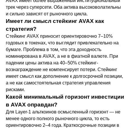
AVAX имеет более выраженный институциональный
трек через суперсети. Оба актива высоковолатильны
и сильно зависят от рыночного цикла.
Имеет ли смысл стейкинг AVAX как
стратегия?
Стейкинг AVAX приносит ориентировочно 7–10%
годовых в токенах, что выглядит привлекательно на
бумаге. Проблема в том, что эта доходность
номинирована в AVAX, а не в фиатной валюте. При
падении цены актива на 40–50% стейкинг-
вознаграждение не компенсирует потери. Стейкинг
имеет смысл как дополнение к долгосрочной позиции,
а не как самостоятельная стратегия управления
рисками.
Какой минимальный горизонт инвестиции
в AVAX оправдан?
Для Layer-1 альткоинов осмысленный горизонт — не
менее одного полного рыночного цикла, то есть
ориентировочно 2–4 года. Краткосрочные позиции в