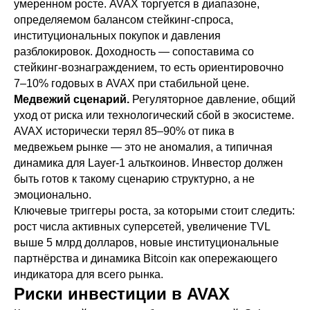
умеренном росте. AVAX торгуется в диапазоне,
определяемом балансом стейкинг-спроса,
институциональных покупок и давления
разблокировок. Доходность — сопоставима со
стейкинг-вознаграждением, то есть ориентировочно
7–10% годовых в AVAX при стабильной цене.
Медвежий сценарий.
Регуляторное давление, общий
уход от риска или технологический сбой в экосистеме.
AVAX исторически терял 85–90% от пика в
медвежьем рынке — это не аномалия, а типичная
динамика для Layer-1 альткоинов. Инвестор должен
быть готов к такому сценарию структурно, а не
эмоционально.
Ключевые триггеры роста, за которыми стоит следить:
рост числа активных суперсетей, увеличение TVL
выше 5 млрд долларов, новые институциональные
партнёрства и динамика Bitcoin как опережающего
индикатора для всего рынка.
Риски инвестиции в AVAX