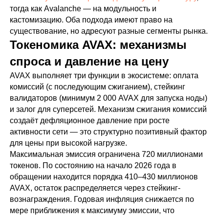
тогда как Avalanche — на модульность и
кастомизацию. Оба подхода имеют право на
существование, но адресуют разные сегменты рынка.
Токеномика AVAX: механизмы
спроса и давление на цену
AVAX выполняет три функции в экосистеме: оплата
комиссий (с последующим сжиганием), стейкинг
валидаторов (минимум 2 000 AVAX для запуска ноды)
и залог для суперсетей. Механизм сжигания комиссий
создаёт дефляционное давление при росте
активности сети — это структурно позитивный фактор
для цены при высокой нагрузке.
Максимальная эмиссия ограничена 720 миллионами
токенов. По состоянию на начало 2026 года в
обращении находится порядка 410–430 миллионов
AVAX, остаток распределяется через стейкинг-
вознаграждения. Годовая инфляция снижается по
мере приближения к максимуму эмиссии, что