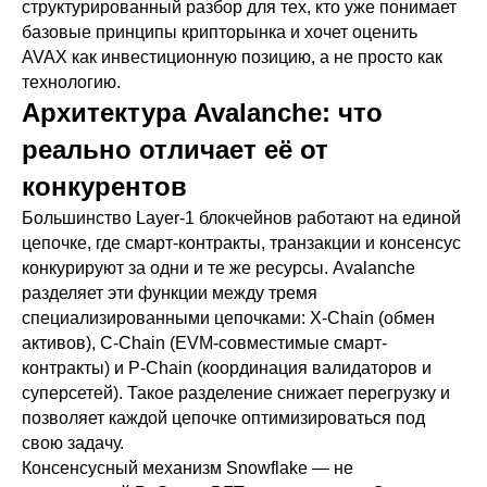
структурированный разбор для тех, кто уже понимает
базовые принципы крипторынка и хочет оценить
AVAX как инвестиционную позицию, а не просто как
технологию.
Архитектура Avalanche: что
реально отличает её от
конкурентов
Большинство Layer-1 блокчейнов работают на единой
цепочке, где смарт-контракты, транзакции и консенсус
конкурируют за одни и те же ресурсы. Avalanche
разделяет эти функции между тремя
специализированными цепочками: X-Chain (обмен
активов), C-Chain (EVM-совместимые смарт-
контракты) и P-Chain (координация валидаторов и
суперсетей). Такое разделение снижает перегрузку и
позволяет каждой цепочке оптимизироваться под
свою задачу.
Консенсусный механизм Snowflake — не