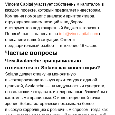
Vincent Capital участвует собственным капиталом в
каждом проекте, который предлагает инвесторам.
Компания помогает с анализом криптоактивов,
структурированием позиций и подбором
инструментов под конкретный бюджет и горизонт.
Первый шаг — написать на
info@vinccapital.com
с
описанием вашей ситуации. Ответ и
предварительный разбор — в течение 48 часов.
Частые вопросы
Чем Avalanche принципиально
отличается от Solana как инвестиция?
Solana делает ставку на монолитную
высокопроизводительную архитектуру с единой
цепочкой, Avalanche — на модульность и суперсети,
позволяющие создавать изолированные блокчейны с
кастомными правилами. С инвестиционной точки
зрения Solana исторически показывала более
высокую корреляцию с розничным спросом, тогда как