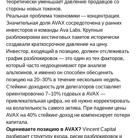
теоретически уменьшает давление продавцов со
стороны новых токенов.
Реальная проблема токеномики — концентрация.
Значительная доля AVAX сосредоточена у ранних
инвесторов и команды Ava Labs. Крупные
разблокировки вестинговых пакетов исторически
создавали краткосрочное давление на цену.
Инвестор, входящий в позицию, должен отслеживать
график разблокировок — это один из тех факторов,
который часто недооценивают при анализе
альткоинов, и именно он способен обесценить
позицию на 20–30% в течение нескольких недель.
Стейкинг-доходность для делегаторов составляет
ориентировочно 7–10% годовых в AVAX —
привлекательная цифра, но её нужно корректировать
на волатильность самого актива. При падении цены
AVAX на 40% стейкинг-доход не компенсирует потери
капитала.
Оцениваете позицию в AVAX?
Vincent Capital
разбирает структуру входа, риски разблокировок и