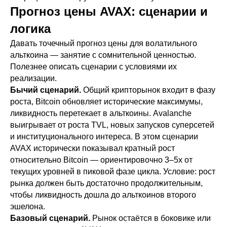
Прогноз цены AVAX: сценарии и
логика
Давать точечный прогноз цены для волатильного
альткоина — занятие с сомнительной ценностью.
Полезнее описать сценарии с условиями их
реализации.
Бычий сценарий.
Общий крипторынок входит в фазу
роста, Bitcoin обновляет исторические максимумы,
ликвидность перетекает в альткоины. Avalanche
выигрывает от роста TVL, новых запусков суперсетей
и институционального интереса. В этом сценарии
AVAX исторически показывал кратный рост
относительно Bitcoin — ориентировочно 3–5x от
текущих уровней в пиковой фазе цикла. Условие: рост
рынка должен быть достаточно продолжительным,
чтобы ликвидность дошла до альткоинов второго
эшелона.
Базовый сценарий.
Рынок остаётся в боковике или