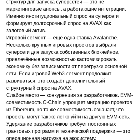
структур для запуска суперсетей — это не
маркетинговые анонсы, а работающие интеграции.
Именно институциональный спрос на суперсети
формирует долгосрочный спрос на AVAX как
залоговый актив.
Игровой сегмент — ещё одна ставка Avalanche.
Несколько крупных игровых проектов выбрали
суперсети для запуска собственных блокчейнов,
привлечённые возможностью кастомизировать
экономику без зависимости от перегрузки основной
сети. Если игровой Web3-сегмент продолжит
развиваться, это создаёт дополнительный
структурный спрос на AVAX.
Слабое место — конкуренция за разработчиков. EVM-
совместимость C-Chain упрощает миграцию проектов
из Ethereum, но та же совместимость означает, что
проекты могут так же легко уйти на другую EVM-сеть.
Удержание разработчиков требует постоянных
грантовых программ и технической поддержки — это
операционная нагрузка на экосистему.