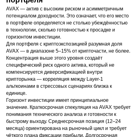
AVAX — актив с высоким риском и асимметричным
потенциалом доходности. Это означает, что его место
в портфеле определяется не столько убеждённостью
в технологии, сколько готовностью к просадке и
горизонтом инвестиции.
Для портфеля с криптоэкспозицией разумная доля
AVAX — в диапазоне 5–15% от крипточасти, не более.
Концентрация выше этого уровня создаёт
специфический риск одного актива, который не
компенсируется диверсификацией внутри
крипторынка — корреляция между Layer-1
альткоинами в стрессовых сценариях близка к
единице.
Горизонт инвестиции имеет принципиальное
значение. Краткосрочная спекуляция на AVAX требует
понимания технического анализа и готовности к
быстрому выходу. Среднесрочная позиция (12–24
месяца) ориентирована на рыночный цикл и требует
чёткого плана фиксации прибыли. Долгосрочная