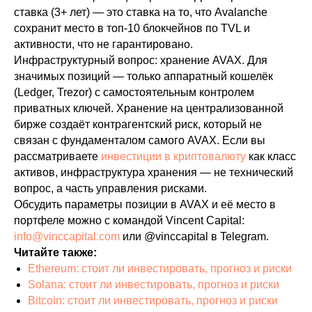
ставка (3+ лет) — это ставка на то, что Avalanche
сохранит место в топ-10 блокчейнов по TVL и
активности, что не гарантировано.
Инфраструктурный вопрос: хранение AVAX. Для
значимых позиций — только аппаратный кошелёк
(Ledger, Trezor) с самостоятельным контролем
приватных ключей. Хранение на централизованной
бирже создаёт контрагентский риск, который не
связан с фундаменталом самого AVAX. Если вы
рассматриваете
инвестиции в криптовалюту
как класс
активов, инфраструктура хранения — не технический
вопрос, а часть управления рисками.
Обсудить параметры позиции в AVAX и её место в
портфеле можно с командой Vincent Capital:
info@vinccapital.com
или @vinccapital в Telegram.
Читайте также:
Ethereum: стоит ли инвестировать, прогноз и риски
Solana: стоит ли инвестировать, прогноз и риски
Bitcoin: стоит ли инвестировать, прогноз и риски