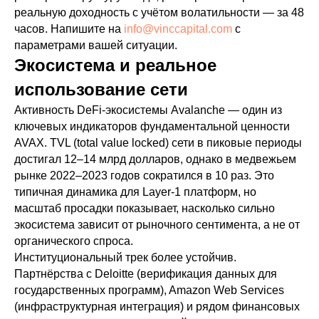
реальную доходность с учётом волатильности — за 48
часов. Напишите на
info@vinccapital.com
с
параметрами вашей ситуации.
Экосистема и реальное
использование сети
Активность DeFi-экосистемы Avalanche — один из
ключевых индикаторов фундаментальной ценности
AVAX. TVL (total value locked) сети в пиковые периоды
достигал 12–14 млрд долларов, однако в медвежьем
рынке 2022–2023 годов сократился в 10 раз. Это
типичная динамика для Layer-1 платформ, но
масштаб просадки показывает, насколько сильно
экосистема зависит от рыночного сентимента, а не от
органического спроса.
Институциональный трек более устойчив.
Партнёрства с Deloitte (верификация данных для
государственных программ), Amazon Web Services
(инфраструктурная интеграция) и рядом финансовых