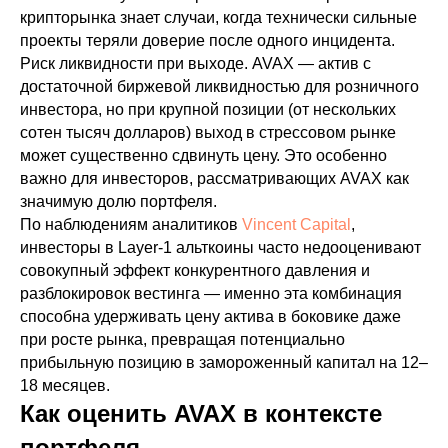
крипторынка знает случаи, когда технически сильные
проекты теряли доверие после одного инцидента.
Риск ликвидности при выходе. AVAX — актив с
достаточной биржевой ликвидностью для розничного
инвестора, но при крупной позиции (от нескольких
сотен тысяч долларов) выход в стрессовом рынке
может существенно сдвинуть цену. Это особенно
важно для инвесторов, рассматривающих AVAX как
значимую долю портфеля.
По наблюдениям аналитиков
Vincent Capital
,
инвесторы в Layer-1 альткоины часто недооценивают
совокупный эффект конкурентного давления и
разблокировок вестинга — именно эта комбинация
способна удерживать цену актива в боковике даже
при росте рынка, превращая потенциально
прибыльную позицию в замороженный капитал на 12–
18 месяцев.
Как оценить AVAX в контексте
портфеля