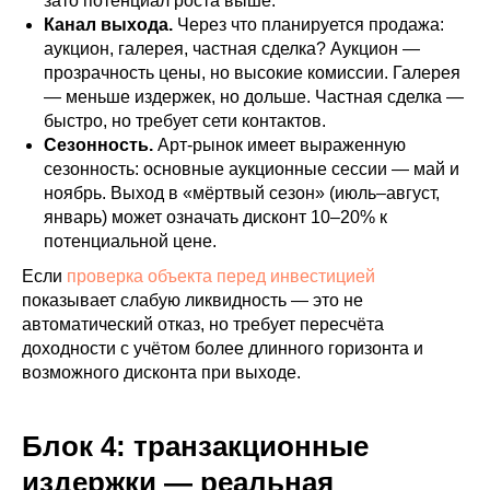
зато потенциал роста выше.
Канал выхода.
Через что планируется продажа:
аукцион, галерея, частная сделка? Аукцион —
прозрачность цены, но высокие комиссии. Галерея
— меньше издержек, но дольше. Частная сделка —
быстро, но требует сети контактов.
Сезонность.
Арт-рынок имеет выраженную
сезонность: основные аукционные сессии — май и
ноябрь. Выход в «мёртвый сезон» (июль–август,
январь) может означать дисконт 10–20% к
потенциальной цене.
Если
проверка объекта перед инвестицией
показывает слабую ликвидность — это не
автоматический отказ, но требует пересчёта
доходности с учётом более длинного горизонта и
возможного дисконта при выходе.
Блок 4: транзакционные
издержки — реальная