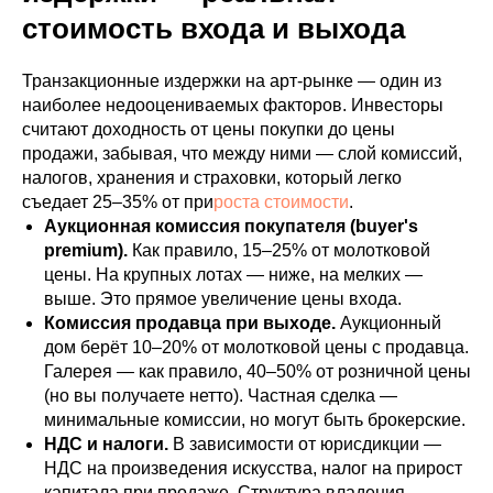
стоимость входа и выхода
Транзакционные издержки на арт-рынке — один из
наиболее недооцениваемых факторов. Инвесторы
считают доходность от цены покупки до цены
продажи, забывая, что между ними — слой комиссий,
налогов, хранения и страховки, который легко
съедает 25–35% от при
роста стоимости
.
Аукционная комиссия покупателя (buyer's
premium).
Как правило, 15–25% от молотковой
цены. На крупных лотах — ниже, на мелких —
выше. Это прямое увеличение цены входа.
Комиссия продавца при выходе.
Аукционный
дом берёт 10–20% от молотковой цены с продавца.
Галерея — как правило, 40–50% от розничной цены
(но вы получаете нетто). Частная сделка —
минимальные комиссии, но могут быть брокерские.
НДС и налоги.
В зависимости от юрисдикции —
НДС на произведения искусства, налог на прирост
капитала при продаже. Структура владения