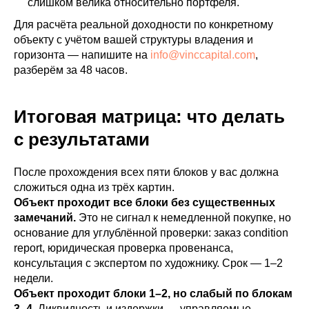
слишком велика относительно портфеля.
Для расчёта реальной доходности по конкретному
объекту с учётом вашей структуры владения и
горизонта — напишите на
info@vinccapital.com
,
разберём за 48 часов.
Итоговая матрица: что делать
с результатами
После прохождения всех пяти блоков у вас должна
сложиться одна из трёх картин.
Объект проходит все блоки без существенных
замечаний.
Это не сигнал к немедленной покупке, но
основание для углублённой проверки: заказ condition
report, юридическая проверка провенанса,
консультация с экспертом по художнику. Срок — 1–2
недели.
Объект проходит блоки 1–2, но слабый по блокам
3–4.
Ликвидность и издержки — управляемые