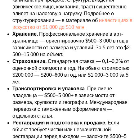
(физическое лицо, компания, траст) существенно
влияет на налоговую нагрузку. Подробнее о
структурировании — в материале об
инвестициях в
искусство от $1 000 до $10 млн
.
Хранение.
Профессиональное хранение в арт-
хранилище — ориентировочно $500–3 000 в год в
зависимости от размера и условий. За 5 лет это $2
500–15 000 на объект.
Страхование.
Стандартная ставка — 0,1–0,3% от
оценочной стоимости в год. На объект стоимостью
$200 000 — $200–600 в год, или $1 000–3 000 за 5
лет.
Транспортировка и упаковка.
При смене
владельца — $500–5 000+ в зависимости от
размера, хрупкости и географии. Международная
перевозка с таможенным оформлением —
отдельная статья.
Реставрация и подготовка к продаже.
Если
объект требует чистки или незначительной
реставрации перед выходом — заложите $500–5