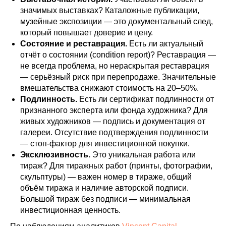
значимых выставках? Каталожные публикации,
музейные экспозиции — это документальный след,
который повышает доверие и цену.
Состояние и реставрация.
Есть ли актуальный
отчёт о состоянии (condition report)? Реставрация —
не всегда проблема, но нераскрытая реставрация
— серьёзный риск при перепродаже. Значительные
вмешательства снижают стоимость на 20–50%.
Подлинность.
Есть ли сертификат подлинности от
признанного эксперта или фонда художника? Для
живых художников — подпись и документация от
галереи. Отсутствие подтверждения подлинности
— стоп-фактор для инвестиционной покупки.
Эксклюзивность.
Это уникальная работа или
тираж? Для тиражных работ (принты, фотографии,
скульптуры) — важен номер в тираже, общий
объём тиража и наличие авторской подписи.
Большой тираж без подписи — минимальная
инвестиционная ценность.