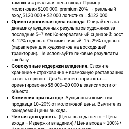
таможня = реальная цена входа. Пример:
молотковая $100 000, premium 20% → реальный
вход $120 000 + $2 000 логистика = $122 000.
Ориентировочная цена выхода.
Опирайтесь на
динамику аукционных результатов художника за
последние 5–7 лет. Консервативный сценарий: рост
8–12% годовых. Оптимистичный: 15–25% годовых
(характерен для художников на восходящей
траектории). Не используйте пиковые результаты
как базу.
Совокупные издержки владения.
Сложите
хранение + страхование + возможную реставрацию
за весь горизонт. Для 5-летнего горизонта —
ориентировочно $5 000–20 000 в зависимости от
объекта.
Комиссия при выходе.
Аукционная комиссия
продавца 10–20% от молотковой цены. Вычтите из
ожидаемой цены выхода.
Чистая доходность.
(Цена выхода нетто − Цена
входа − Издержки владения) / Цена входа × 100% /