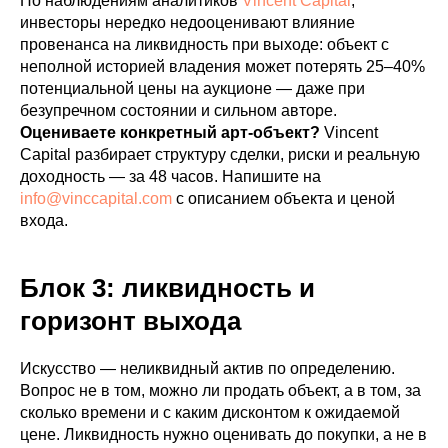
По наблюдениям аналитиков
Vincent Capital
,
инвесторы нередко недооценивают влияние
провенанса на ликвидность при выходе: объект с
неполной историей владения может потерять 25–40%
потенциальной цены на аукционе — даже при
безупречном состоянии и сильном авторе.
Оцениваете конкретный арт-объект?
Vincent
Capital разбирает структуру сделки, риски и реальную
доходность — за 48 часов. Напишите на
info@vinccapital.com
с описанием объекта и ценой
входа.
Блок 3: ликвидность и
горизонт выхода
Искусство — неликвидный актив по определению.
Вопрос не в том, можно ли продать объект, а в том, за
сколько времени и с каким дисконтом к ожидаемой
цене. Ликвидность нужно оценивать до покупки, а не в