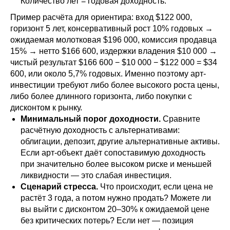
Количество лет = годовая доходность.
Пример расчёта для ориентира: вход $122 000,
горизонт 5 лет, консервативный рост 10% годовых →
ожидаемая молотковая $196 000, комиссия продавца
15% → нетто $166 600, издержки владения $10 000 →
чистый результат $166 600 − $10 000 − $122 000 = $34
600, или около 5,7% годовых. Именно поэтому арт-
инвестиции требуют либо более высокого роста цены,
либо более длинного горизонта, либо покупки с
дисконтом к рынку.
Минимальный порог доходности.
Сравните
расчётную доходность с альтернативами:
облигации, депозит, другие альтернативные активы.
Если арт-объект даёт сопоставимую доходность
при значительно более высоком риске и меньшей
ликвидности — это слабая инвестиция.
Сценарий стресса.
Что происходит, если цена не
растёт 3 года, а потом нужно продать? Можете ли
вы выйти с дисконтом 20–30% к ожидаемой цене
без критических потерь? Если нет — позиция