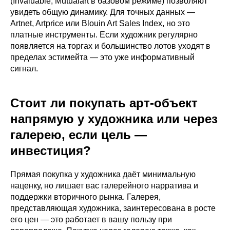
(Invaluable, Mutualart в базовом режиме) позволяют
увидеть общую динамику. Для точных данных —
Artnet, Artprice или Blouin Art Sales Index, но это
платные инструменты. Если художник регулярно
появляется на торгах и большинство лотов уходят в
пределах эстимейта — это уже информативный
сигнал.
Стоит ли покупать арт-объект
напрямую у художника или через
галерею, если цель —
инвестиция?
Прямая покупка у художника даёт минимальную
наценку, но лишает вас галерейного нарратива и
поддержки вторичного рынка. Галерея,
представляющая художника, заинтересована в росте
его цен — это работает в вашу пользу при