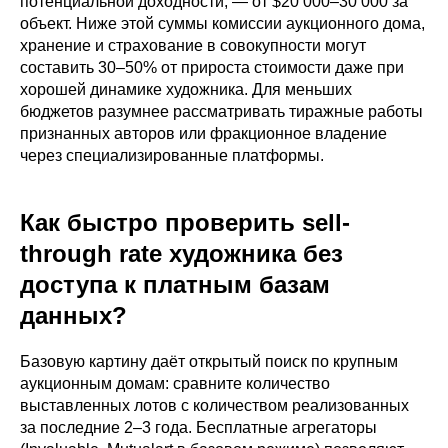
потенциальной доходности, — от $20 000–30 000 за
объект. Ниже этой суммы комиссии аукционного дома,
хранение и страхование в совокупности могут
составить 30–50% от прироста стоимости даже при
хорошей динамике художника. Для меньших
бюджетов разумнее рассматривать тиражные работы
признанных авторов или фракционное владение
через специализированные платформы.
Как быстро проверить sell-
through rate художника без
доступа к платным базам
данных?
Базовую картину даёт открытый поиск по крупным
аукционным домам: сравните количество
выставленных лотов с количеством реализованных
за последние 2–3 года. Бесплатные агрегаторы