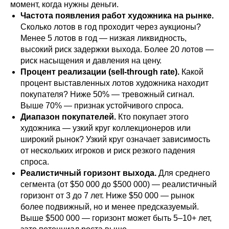
момент, когда нужны деньги.
Частота появления работ художника на рынке.
Сколько лотов в год проходит через аукционы?
Менее 5 лотов в год — низкая ликвидность,
высокий риск задержки выхода. Более 20 лотов —
риск насыщения и давления на цену.
Процент реализации (sell-through rate).
Какой
процент выставленных лотов художника находит
покупателя? Ниже 50% — тревожный сигнал.
Выше 70% — признак устойчивого спроса.
Диапазон покупателей.
Кто покупает этого
художника — узкий круг коллекционеров или
широкий рынок? Узкий круг означает зависимость
от нескольких игроков и риск резкого падения
спроса.
Реалистичный горизонт выхода.
Для среднего
сегмента (от $50 000 до $500 000) — реалистичный
горизонт от 3 до 7 лет. Ниже $50 000 — рынок
более подвижный, но и менее предсказуемый.
Выше $500 000 — горизонт может быть 5–10+ лет,