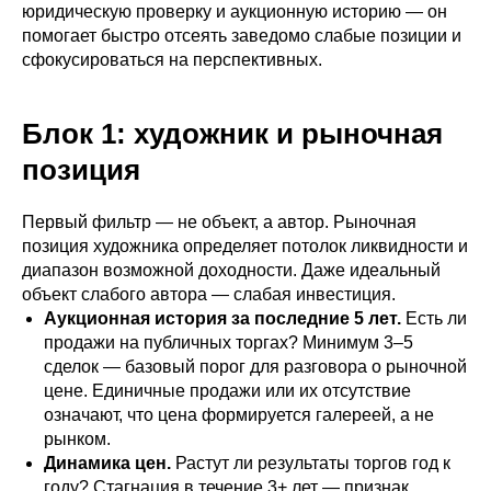
юридическую проверку и аукционную историю — он
помогает быстро отсеять заведомо слабые позиции и
сфокусироваться на перспективных.
Блок 1: художник и рыночная
позиция
Первый фильтр — не объект, а автор. Рыночная
позиция художника определяет потолок ликвидности и
диапазон возможной доходности. Даже идеальный
объект слабого автора — слабая инвестиция.
Аукционная история за последние 5 лет.
Есть ли
продажи на публичных торгах? Минимум 3–5
сделок — базовый порог для разговора о рыночной
цене. Единичные продажи или их отсутствие
означают, что цена формируется галереей, а не
рынком.
Динамика цен.
Растут ли результаты торгов год к
году? Стагнация в течение 3+ лет — признак