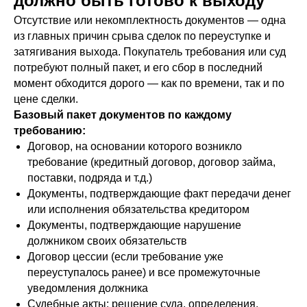
должно быть готово к выходу
Отсутствие или некомплектность документов — одна
из главных причин срыва сделок по переуступке и
затягивания выхода. Покупатель требования или суд
потребуют полный пакет, и его сбор в последний
момент обходится дорого — как по времени, так и по
цене сделки.
Базовый пакет документов по каждому
требованию:
Договор, на основании которого возникло
требование (кредитный договор, договор займа,
поставки, подряда и т.д.)
Документы, подтверждающие факт передачи денег
или исполнения обязательства кредитором
Документы, подтверждающие нарушение
должником своих обязательств
Договор цессии (если требование уже
переуступалось ранее) и все промежуточные
уведомления должника
Судебные акты: решение суда, определения,