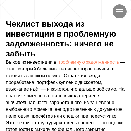
Чеклист выхода из
инвестиции в проблемную
задолженность: ничего не
забыть
Выход из инвестиции в
проблемную задолженность
—
этап, который большинство инвесторов начинают
готовить слишком поздно. Стратегия входа
проработана, портфель куплен с дисконтом,
взыскание идёт — и кажется, что дальше всё само. На
практике именно на этапе выхода теряется
значительная часть заработанного: из-за неверно
выбранного момента, неподготовленных документов,
налоговых просчётов или спешки при переуступке.
Этот чеклист структурирует весь процесс — от оценки
готовности к выходу до финального закрытия