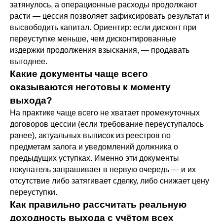
затянулось, а операционные расходы продолжают
расти — цессия позволяет зафиксировать результат и
высвободить капитал. Ориентир: если дисконт при
переуступке меньше, чем дисконтированные
издержки продолжения взыскания, — продавать
выгоднее.
Какие документы чаще всего
оказываются неготовы к моменту
выхода?
На практике чаще всего не хватает промежуточных
договоров цессии (если требование переуступалось
ранее), актуальных выписок из реестров по
предметам залога и уведомлений должника о
предыдущих уступках. Именно эти документы
покупатель запрашивает в первую очередь — и их
отсутствие либо затягивает сделку, либо снижает цену
переуступки.
Как правильно рассчитать реальную
доходность выхода с учётом всех