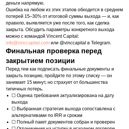
деньги напрямую.
Ошибка на любом из этих этапов обходится в среднем
потерей 15–30% от итоговой суммы выхода — и, как
правило, выявляется уже после того, как сделка
закрыта. Обсудить параметры конкретного выхода
можно с командой Vincent Capital:
info@vinccapital.com
или @vinccapital в Telegram.
Финальная проверка перед
закрытием позиции
Перед тем как подписать финальные документы и
закрыть позицию, пройдите по этому списку — он
занимает 15 минут, но страхует от большинства
типичных потерь.
☐ Оценка требования актуализирована на дату
выхода
☐ Выбранная стратегия выхода сопоставлена с
альтернативами по IRR и срокам
☐ Полный пакет документов собран и проверен
☐ Ограничения на уступку в исходном договоре