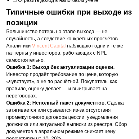
☐ Отразить доход в налоговом учёте
Типичные ошибки при выходе из
позиции
Большинство потерь на этапе выхода — не
случайность, а следствие конкретных просчётов.
Аналитики
Vincent Capital
наблюдают одни и те же
паттерны у инвесторов, работающих с NPL
самостоятельно.
Ошибка 1: Выход без актуализации оценки.
Инвестор продаёт требование по цене, которую
«чувствует», а не по расчётной. Покупатель, как
правило, оценку делает — и выигрывает на
переговорах.
Ошибка 2: Неполный пакет документов.
Сделка
затягивается или срывается из-за отсутствия
промежуточного договора цессии, уведомления
должника или актуальной выписки из реестра. Сбор
документов в авральном режиме снижает цену
переуступки на 10–20%.