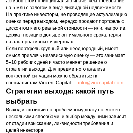
активов стоит принципиально иначе, чем требование
на 5 млн с залогом в виде ликвидной недвижимости.
На практике инвесторы, не проводящие актуализацию
оценки перед выходом, нередко продают портфель с
дисконтом к его реальной стоимости — или, напротив,
держат позицию дольше оптимального срока, теряя
на альтернативных издержках.
Если портфель крупный или неоднородный, имеет
смысл привлечь независимую оценку — это занимает
5–10 рабочих дней и часто меняет решение о
стратегии выхода. Для предметного анализа
конкретной ситуации можно обратиться к
специалистам Vincent Capital —
info@vinccapital.com
.
Стратегии выхода: какой путь
выбрать
Выход из позиции по проблемному долгу возможен
несколькими способами, и выбор между ними зависит
от стадии взыскания, ликвидности требования и
целей инвестора.