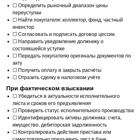
☐ Определить рыночный диапазон цены
переуступки
☐ Найти покупателя: коллектор, фонд, частный
инвестор
☐ Согласовать и подписать договор цессии
☐ Направить уведомление должнику о
состоявшейся уступке
☐ Передать покупателю оригиналы документов по
акту
☐ Получить оплату и закрыть расчёты
☐ Отразить сделку в налоговом учёте
При фактическом взыскании
☐ Убедиться в актуальности исполнительного
листа и сроков его предъявления
☐ Проверить статус исполнительного производства
☐ Идентифицировать активы должника: счета,
имущество, дебиторская задолженность
☐ Контролировать действия пристава или
самостоятельно предъявить лист в банк