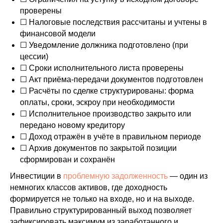
проверены
☐ Налоговые последствия рассчитаны и учтены в
финансовой модели
☐ Уведомление должника подготовлено (при
цессии)
☐ Сроки исполнительного листа проверены
☐ Акт приёма-передачи документов подготовлен
☐ Расчёты по сделке структурированы: форма
оплаты, сроки, эскроу при необходимости
☐ Исполнительное производство закрыто или
передано новому кредитору
☐ Доход отражён в учёте в правильном периоде
☐ Архив документов по закрытой позиции
сформирован и сохранён
Инвестиции в
проблемную задолженность
— один из
немногих классов активов, где доходность
формируется не только на входе, но и на выходе.
Правильно структурированный выход позволяет
зафиксировать максимум из заработанного и