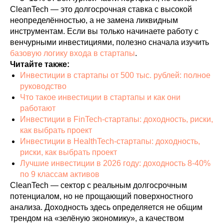
CleanTech — это долгосрочная ставка с высокой
неопределённостью, а не замена ликвидным
инструментам. Если вы только начинаете работу с
венчурными инвестициями, полезно сначала изучить
базовую логику входа в стартапы
.
Читайте также:
Инвестиции в стартапы от 500 тыс. рублей: полное
руководство
Что такое инвестиции в стартапы и как они
работают
Инвестиции в FinTech-стартапы: доходность, риски,
как выбрать проект
Инвестиции в HealthTech-стартапы: доходность,
риски, как выбрать проект
Лучшие инвестиции в 2026 году: доходность 8-40%
по 9 классам активов
CleanTech — сектор с реальным долгосрочным
потенциалом, но не прощающий поверхностного
анализа. Доходность здесь определяется не общим
трендом на «зелёную экономику», а качеством