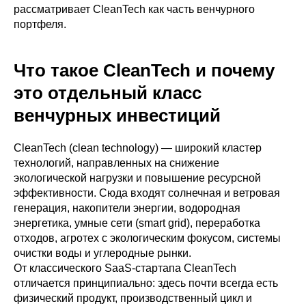
рассматривает CleanTech как часть венчурного
портфеля.
Что такое CleanTech и почему
это отдельный класс
венчурных инвестиций
CleanTech (clean technology) — широкий кластер
технологий, направленных на снижение
экологической нагрузки и повышение ресурсной
эффективности. Сюда входят солнечная и ветровая
генерация, накопители энергии, водородная
энергетика, умные сети (smart grid), переработка
отходов, агротех с экологическим фокусом, системы
очистки воды и углеродные рынки.
От классического SaaS-стартапа CleanTech
отличается принципиально: здесь почти всегда есть
физический продукт, производственный цикл и