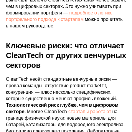
чем в цифровых секторах. Это нужно учитывать при
формировании портфеля —
подробнее о логике
портфельного подхода к стартапам
можно прочитать
в нашем руководстве.
Ключевые риски: что отличает
CleanTech от других венчурных
секторов
CleanTech несёт стандартные венчурные риски —
провал команды, отсутствие product-market fit,
конкуренция — плюс несколько специфических,
которые существенно меняют профиль вложений.
Технологический риск глубже, чем в цифровом
секторе.
Многие CleanTech-
стартапы работают
на
границе физической науки: новые материалы для
батарей, катализаторы для водородного электролиза,
биотопливо следующего поколения. Лабораторные