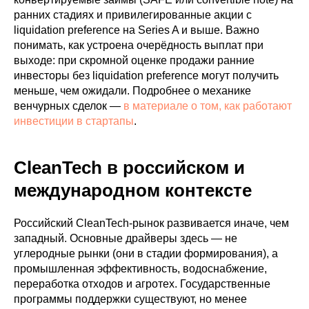
ранних стадиях и привилегированные акции с
liquidation preference на Series A и выше. Важно
понимать, как устроена очерёдность выплат при
выходе: при скромной оценке продажи ранние
инвесторы без liquidation preference могут получить
меньше, чем ожидали. Подробнее о механике
венчурных сделок —
в материале о том, как работают
инвестиции в стартапы
.
CleanTech в российском и
международном контексте
Российский CleanTech-рынок развивается иначе, чем
западный. Основные драйверы здесь — не
углеродные рынки (они в стадии формирования), а
промышленная эффективность, водоснабжение,
переработка отходов и агротех. Государственные
программы поддержки существуют, но менее