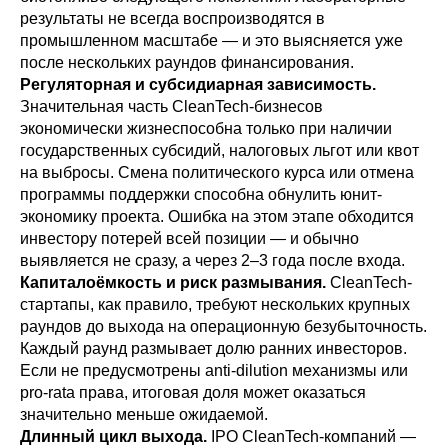
результаты не всегда воспроизводятся в
промышленном масштабе — и это выясняется уже
после нескольких раундов финансирования.
Регуляторная и субсидиарная зависимость.
Значительная часть CleanTech-бизнесов
экономически жизнеспособна только при наличии
государственных субсидий, налоговых льгот или квот
на выбросы. Смена политического курса или отмена
программы поддержки способна обнулить юнит-
экономику проекта. Ошибка на этом этапе обходится
инвестору потерей всей позиции — и обычно
выявляется не сразу, а через 2–3 года после входа.
Капиталоёмкость и риск размывания.
CleanTech-
стартапы, как правило, требуют нескольких крупных
раундов до выхода на операционную безубыточность.
Каждый раунд размывает долю ранних инвесторов.
Если не предусмотрены anti-dilution механизмы или
pro-rata права, итоговая доля может оказаться
значительно меньше ожидаемой.
Длинный цикл выхода.
IPO CleanTech-компаний —