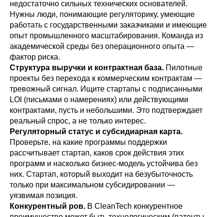
недостаточно сильных технических основателей.
Нужны люди, понимающие регуляторику, умеющие
работать с государственными заказчиками и имеющие
опыт промышленного масштабирования. Команда из
академической среды без операционного опыта —
фактор риска.
Структура выручки и контрактная база.
Пилотные
проекты без перехода к коммерческим контрактам —
тревожный сигнал. Ищите стартапы с подписанными
LOI (письмами о намерениях) или действующими
контрактами, пусть и небольшими. Это подтверждает
реальный спрос, а не только интерес.
Регуляторный статус и субсидиарная карта.
Проверьте, на какие программы поддержки
рассчитывает стартап, каков срок действия этих
программ и насколько бизнес-модель устойчива без
них. Стартап, который выходит на безубыточность
только при максимальном субсидировании —
уязвимая позиция.
Конкурентный ров.
В CleanTech конкурентное
преимущество может быть технологическим (патенты,