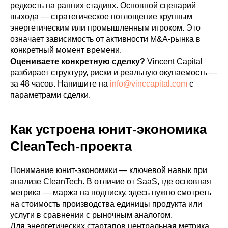
редкость на ранних стадиях. Основной сценарий
выхода — стратегическое поглощение крупным
энергетическим или промышленным игроком. Это
означает зависимость от активности M&A-рынка в
конкретный момент времени.
Оцениваете конкретную сделку?
Vincent Capital
разбирает структуру, риски и реальную окупаемость —
за 48 часов. Напишите на
info@vinccapital.com
с
параметрами сделки.
Как устроена юнит-экономика
CleanTech-проекта
Понимание юнит-экономики — ключевой навык при
анализе CleanTech. В отличие от SaaS, где основная
метрика — маржа на подписку, здесь нужно смотреть
на стоимость производства единицы продукта или
услуги в сравнении с рыночным аналогом.
Для энергетических стартапов центральная метрика