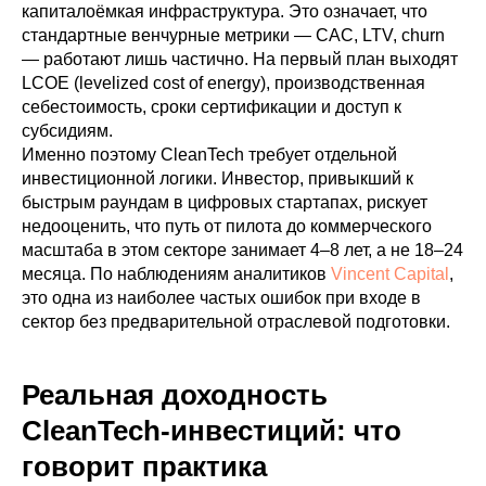
капиталоёмкая инфраструктура. Это означает, что
стандартные венчурные метрики — CAC, LTV, churn
— работают лишь частично. На первый план выходят
LCOE (levelized cost of energy), производственная
себестоимость, сроки сертификации и доступ к
субсидиям.
Именно поэтому CleanTech требует отдельной
инвестиционной логики. Инвестор, привыкший к
быстрым раундам в цифровых стартапах, рискует
недооценить, что путь от пилота до коммерческого
масштаба в этом секторе занимает 4–8 лет, а не 18–24
месяца. По наблюдениям аналитиков
Vincent Capital
,
это одна из наиболее частых ошибок при входе в
сектор без предварительной отраслевой подготовки.
Реальная доходность
CleanTech-инвестиций: что
говорит практика