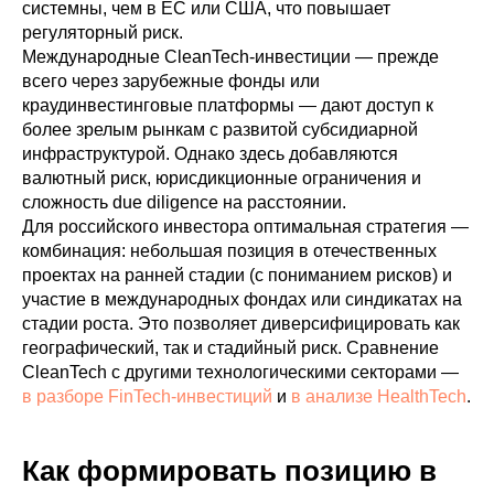
системны, чем в ЕС или США, что повышает
регуляторный риск.
Международные CleanTech-инвестиции — прежде
всего через зарубежные фонды или
краудинвестинговые платформы — дают доступ к
более зрелым рынкам с развитой субсидиарной
инфраструктурой. Однако здесь добавляются
валютный риск, юрисдикционные ограничения и
сложность due diligence на расстоянии.
Для российского инвестора оптимальная стратегия —
комбинация: небольшая позиция в отечественных
проектах на ранней стадии (с пониманием рисков) и
участие в международных фондах или синдикатах на
стадии роста. Это позволяет диверсифицировать как
географический, так и стадийный риск. Сравнение
CleanTech с другими технологическими секторами —
в разборе FinTech-инвестиций
и
в анализе HealthTech
.
Как формировать позицию в