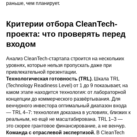
раньше, чем планирует.
Критерии отбора CleanTech-
проекта: что проверять перед
входом
Анализ CleanTech-стартапа строится на нескольких
уровнях, которые нельзя пропускать даже при
привлекательной презентации.
Технологическая готовность (TRL).
Шкала TRL
(Technology Readiness Level) от 1 до 9 показывает, на
каком этапе находится технология: от лабораторной
концепции до коммерческого развёртывания. Для
венчурного инвестора оптимальный диапазон входа
— TRL 4–7: технология доказана в условиях, близких к
реальным, но ещё не масштабирована. TRL 1–3 —
это скорее грантовое финансирование, а не венчур.
Команда с отраслевой экспертизой.
В CleanTech