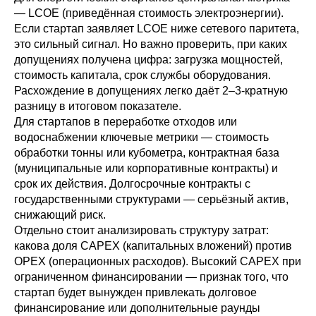
— LCOE (приведённая стоимость электроэнергии).
Если стартап заявляет LCOE ниже сетевого паритета,
это сильный сигнал. Но важно проверить, при каких
допущениях получена цифра: загрузка мощностей,
стоимость капитала, срок службы оборудования.
Расхождение в допущениях легко даёт 2–3-кратную
разницу в итоговом показателе.
Для стартапов в переработке отходов или
водоснабжении ключевые метрики — стоимость
обработки тонны или кубометра, контрактная база
(муниципальные или корпоративные контракты) и
срок их действия. Долгосрочные контракты с
государственными структурами — серьёзный актив,
снижающий риск.
Отдельно стоит анализировать структуру затрат:
какова доля CAPEX (капитальных вложений) против
OPEX (операционных расходов). Высокий CAPEX при
ограниченном финансировании — признак того, что
стартап будет вынужден привлекать долговое
финансирование или дополнительные раунды