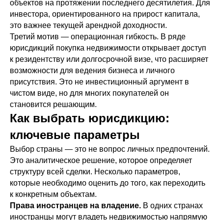
объектов на протяжении последнего десятилетия. Для
инвестора, ориентированного на прирост капитала,
это важнее текущей арендной доходности.
Третий мотив — операционная гибкость. В ряде
юрисдикций покупка недвижимости открывает доступ
к резидентству или долгосрочной визе, что расширяет
возможности для ведения бизнеса и личного
присутствия. Это не инвестиционный аргумент в
чистом виде, но для многих покупателей он
становится решающим.
Как выбрать юрисдикцию:
ключевые параметры
Выбор страны — это не вопрос личных предпочтений.
Это аналитическое решение, которое определяет
структуру всей сделки. Несколько параметров,
которые необходимо оценить до того, как переходить
к конкретным объектам.
Права иностранцев на владение.
В одних странах
иностранцы могут владеть недвижимостью напрямую