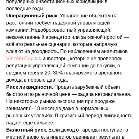
популярных инвестиционных юрисдикций в
последние годы.
Операционный риск.
Управление объектом на
расстоянии требует надёжной управляющей
компании. Недобросовестный управляющий,
некачественный арендатор или затяжной простой —
всё это реальные сценарии, которые напрямую
влияют на доходность. По наблюдениям аналитиков
Vincent Capital
, инвесторы, которые не проверяли
репутацию управляющей компании до покупки, в
среднем теряли 20–30% планируемого арендного
дохода в первые два года.
Риск ликвидности.
Продать зарубежный объект
быстро и по рыночной цене — задача нетривиальная.
На некоторых рынках экспозиция при продаже
занимает 6–18 месяцев даже в нормальных
рыночных условиях. В кризисный период ликвидность
падает ещё сильнее.
Валютный риск.
Если доход от аренды поступает в
местной валюте, а инвестор оценивает результат в