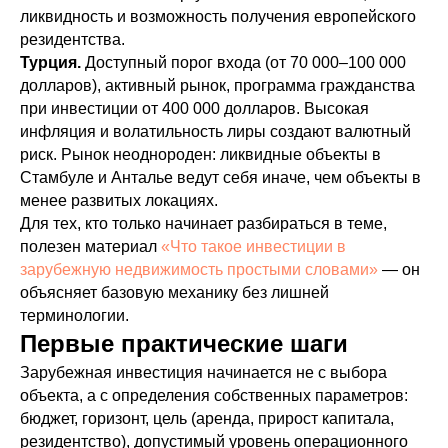
ликвидность и возможность получения европейского
резидентства.
Турция.
Доступный порог входа (от 70 000–100 000
долларов), активный рынок, программа гражданства
при инвестиции от 400 000 долларов. Высокая
инфляция и волатильность лиры создают валютный
риск. Рынок неоднороден: ликвидные объекты в
Стамбуле и Анталье ведут себя иначе, чем объекты в
менее развитых локациях.
Для тех, кто только начинает разбираться в теме,
полезен материал
«Что такое инвестиции в
зарубежную недвижимость простыми словами»
— он
объясняет базовую механику без лишней
терминологии.
Первые практические шаги
Зарубежная инвестиция начинается не с выбора
объекта, а с определения собственных параметров:
бюджет, горизонт, цель (аренда, прирост капитала,
резидентство), допустимый уровень операционного