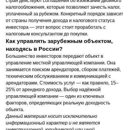
стран действуют соглашения об избежании двойного
налогообложения, которые позволяют зачесть налог,
уплаченный за рубежом. Конкретный порядок зависит
от страны получения дохода и налогового статуса
инвестора — этот вопрос стоит проработать с
налоговым консультантом до покупки.
Как управлять зарубежным объектом,
находясь в России?
Большинство инвесторов передают объект в
управление местной управляющей компании. Она
занимается поиском арендаторов, сбором платежей,
техническим обслуживанием и коммуникацией с
арендаторами. Стоимость услуг — как правило, 15–
25% от арендного дохода. Выбор надёжной
управляющей компании — один из ключевых
факторов, определяющих реальную доходность
объекта.
Данный материал носит исключительно
информационный характер и не является
инвестиционной, юридической или иной