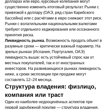
долларах или евро, курсовые колебания могут
существенно изменить итоговый результат. Рынки с
привязкой к доллару (ОАЭ, ряд стран Карибского
бассейна) или с расчётами в евро снижают этот риск.
Рынки с волатильными национальными валютами
требуют отдельного хеджирования или осознанного
принятия риска.
Ликвидность рынка.
Возможность продать объект в
разумные сроки — критически важный параметр. На
зрелых рынках (Испания, Португалия, ОАЭ)
ликвидность выше: есть устойчивый спрос как от
местных покупателей, так и от иностранных
инвесторов. На развивающихся рынках ликвидность
ниже, а сроки экспозиции при продаже могут
составлять 12–24 месяца.
Структура владения: физлицо,
компания или траст
Один из наиболее недооценённых аспектов при
первой зарубежной покупке — структура владения.