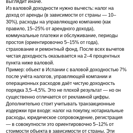
выглядит иначе.
Из валовой доходности нужно вычесть: налог на
доход от аренды (в зависимости от страны — 10–
30%), расходы на управляющую компанию (как
правило, 15–25% от арендного дохода),
коммунальные платежи и обслуживание, периоды
простоя (ориентировочно 5–15% от года),
страхование и ремонтный фонд. После всех вычетов
чистая доходность оказывается на 2–4 процентных
пункта ниже валовой.
Пример: объект в Испании с валовой доходностью 7%
после учёта налогов, управляющей компании и
операционных расходов даёт чистую доходность
порядка 3,5–4,5%. Это не плохой результат — но он
существенно отличается от рекламной цифры.
Дополнительно стоит учитывать транзакционные
издержки при входе: налог на покупку, нотариальные
расходы, юридическое сопровождение, регистрация
— в совокупности это ориентировочно 5–12% от
стоимости объекта в зависимости от страны. Эти