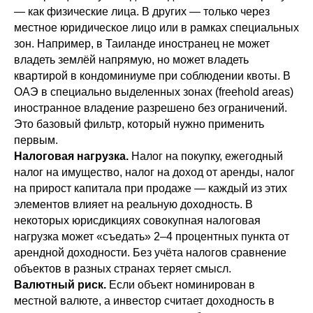
— как физические лица. В других — только через
местное юридическое лицо или в рамках специальных
зон. Например, в Таиланде иностранец не может
владеть землёй напрямую, но может владеть
квартирой в кондоминиуме при соблюдении квоты. В
ОАЭ в специально выделенных зонах (freehold areas)
иностранное владение разрешено без ограничений.
Это базовый фильтр, который нужно применить
первым.
Налоговая нагрузка.
Налог на покупку, ежегодный
налог на имущество, налог на доход от аренды, налог
на прирост капитала при продаже — каждый из этих
элементов влияет на реальную доходность. В
некоторых юрисдикциях совокупная налоговая
нагрузка может «съедать» 2–4 процентных пункта от
арендной доходности. Без учёта налогов сравнение
объектов в разных странах теряет смысл.
Валютный риск.
Если объект номинирован в
местной валюте, а инвестор считает доходность в