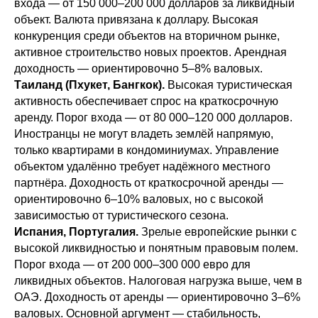
входа — от 150 000–200 000 долларов за ликвидный
объект. Валюта привязана к доллару. Высокая
конкуренция среди объектов на вторичном рынке,
активное строительство новых проектов. Арендная
доходность — ориентировочно 5–8% валовых.
Таиланд (Пхукет, Бангкок).
Высокая туристическая
активность обеспечивает спрос на краткосрочную
аренду. Порог входа — от 80 000–120 000 долларов.
Иностранцы не могут владеть землёй напрямую,
только квартирами в кондоминиумах. Управление
объектом удалённо требует надёжного местного
партнёра. Доходность от краткосрочной аренды —
ориентировочно 6–10% валовых, но с высокой
зависимостью от туристического сезона.
Испания, Португалия.
Зрелые европейские рынки с
высокой ликвидностью и понятным правовым полем.
Порог входа — от 200 000–300 000 евро для
ликвидных объектов. Налоговая нагрузка выше, чем в
ОАЭ. Доходность от аренды — ориентировочно 3–6%
валовых. Основной аргумент — стабильность,