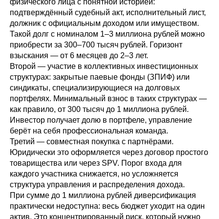
физического лица с понятной историей:
подтверждённый судебный акт, исполнительный лист,
должник с официальным доходом или имуществом.
Такой долг с номиналом 1–3 миллиона рублей можно
приобрести за 300–700 тысяч рублей. Горизонт
взыскания — от 6 месяцев до 2–3 лет.
Второй — участие в коллективных инвестиционных
структурах: закрытые паевые фонды (ЗПИФ) или
синдикаты, специализирующиеся на долговых
портфелях. Минимальный взнос в таких структурах —
как правило, от 300 тысяч до 1 миллиона рублей.
Инвестор получает долю в портфеле, управление
берёт на себя профессиональная команда.
Третий — совместная покупка с партнёрами.
Юридически это оформляется через договор простого
товарищества или через SPV. Порог входа для
каждого участника снижается, но усложняется
структура управления и распределения дохода.
При сумме до 1 миллиона рублей диверсификация
практически недоступна: весь бюджет уходит на один
актив. Это концентрированный риск, который нужно