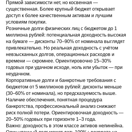
Прямой зависимости нет, но косвенная —
существенная. Более крупный бюджет открывает
доступ к более качественным активам и лучшим
условиям покупки.
Розничные долги физических лиц с бюджетом до 1
миллиона рублей: потенциальная доходность высокая
на бумаге — дисконты 70–90% от номинала выглядят
привлекательно. Но реальная доходность с учётом
невзысканных долгов, операционных расходов и
времени — скромнее. Ориентировочно 15–30%
годовых при удачном исходе, ноль или убыток — при
неудачном.
Корпоративные долги и банкротные требования с
бюджетом от 5 миллионов рублей: дисконты меньше
(30–60% от номинала), но предсказуемость выше.
Наличие обеспечения, понятная процедура
банкротства, профессиональный анализ снижают
риск полной потери. Ориентировочная доходность —
20–50% годовых при горизонте 1–3 года.
Важно: доходность в этом классе активов нелинейна.