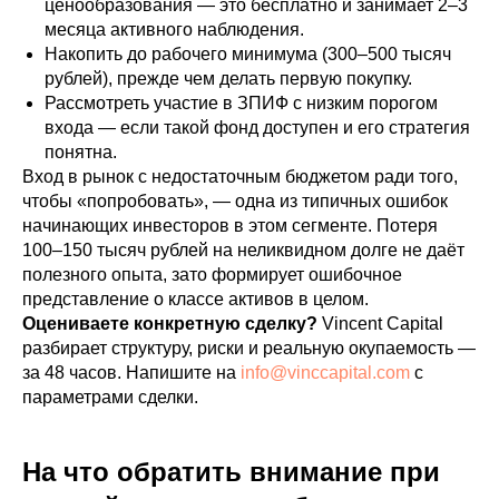
ценообразования — это бесплатно и занимает 2–3
месяца активного наблюдения.
Накопить до рабочего минимума (300–500 тысяч
рублей), прежде чем делать первую покупку.
Рассмотреть участие в ЗПИФ с низким порогом
входа — если такой фонд доступен и его стратегия
понятна.
Вход в рынок с недостаточным бюджетом ради того,
чтобы «попробовать», — одна из типичных ошибок
начинающих инвесторов в этом сегменте. Потеря
100–150 тысяч рублей на неликвидном долге не даёт
полезного опыта, зато формирует ошибочное
представление о классе активов в целом.
Оцениваете конкретную сделку?
Vincent Capital
разбирает структуру, риски и реальную окупаемость —
за 48 часов. Напишите на
info@vinccapital.com
с
параметрами сделки.
На что обратить внимание при