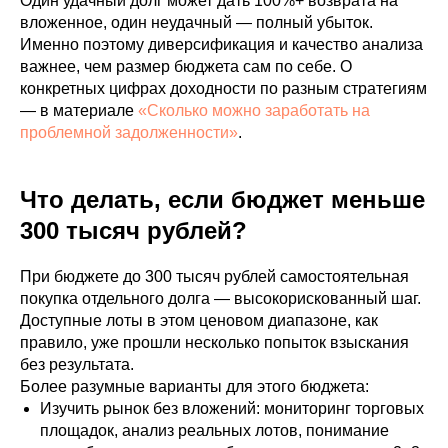
Один удачный долг может дать 100%+ возврата на
вложенное, один неудачный — полный убыток.
Именно поэтому диверсификация и качество анализа
важнее, чем размер бюджета сам по себе. О
конкретных цифрах доходности по разным стратегиям
— в материале
«Сколько можно заработать на
проблемной задолженности»
.
Что делать, если бюджет меньше
300 тысяч рублей?
При бюджете до 300 тысяч рублей самостоятельная
покупка отдельного долга — высокорискованный шаг.
Доступные лоты в этом ценовом диапазоне, как
правило, уже прошли несколько попыток взыскания
без результата.
Более разумные варианты для этого бюджета:
Изучить рынок без вложений: мониторинг торговых
площадок, анализ реальных лотов, понимание